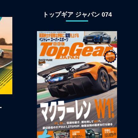
ン観光
トップギア ジャパン 074
ー