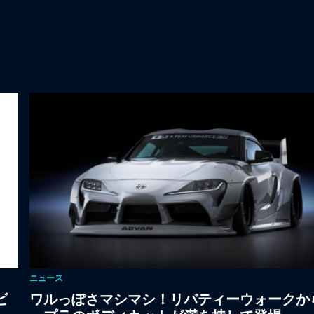
ニュース
ビ
ワルっぽさマシマシ！リバティーウォークか