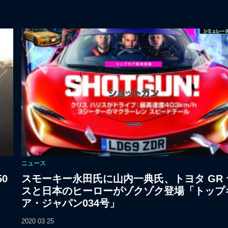
ニュース
0
スモーキー永田氏に山内一典氏、トヨタ GR 
スと日本のヒーローがゾクゾク登場「トップ
ア・ジャパン034号」
2020 03 25