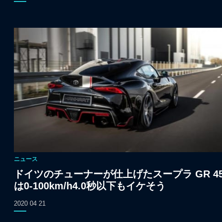
ニュース
ドイツのチューナーが仕上げたスープラ GR 45
は0-100km/h4.0秒以下もイケそう
2020 04 21