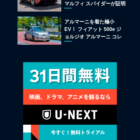
マルフィ スパイダーが証明
する純内燃機関オープンカ
ーの至福
アルマーニを着た極小
EV！ フィアット 500e ジ
ョルジオ アルマーニ コレ
クターズ エディション試乗