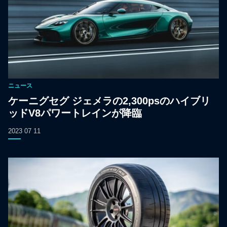
ニュース
ケーニグセグ ジェメラの2,300psのハイブリ
ッドV8パワートレインが降臨
2023 07 11