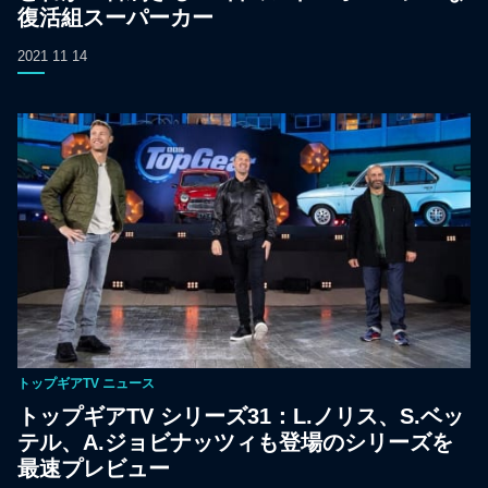
復活組スーパーカー
2021 11 14
トップギアTV
ニュース
トップギアTV シリーズ31：L.ノリス、S.ベッ
テル、A.ジョビナッツィも登場のシリーズを
最速プレビュー