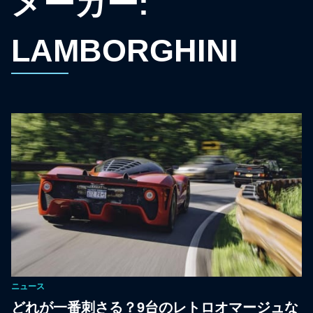
メーカー:
LAMBORGHINI
ニュース
どれが一番刺さる？9台のレトロオマージュな