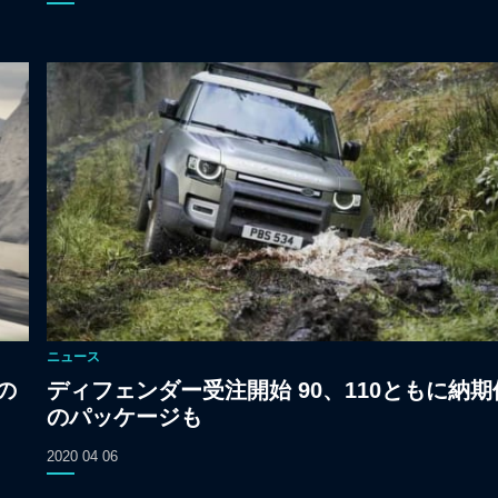
ニュース
の
ディフェンダー受注開始 90、110ともに納期
のパッケージも
2020 04 06