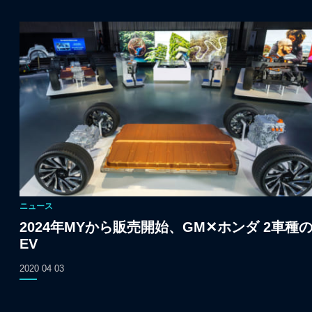
ニュース
2024年MYから販売開始、GM✕ホンダ 2車種
EV
2020 04 03