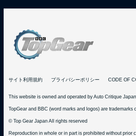
サイト利用規約
プライバシーポリシー
CODE OF 
This website is owned and operated by Auto Critique Japan
TopGear and BBC (word marks and logos) are trademarks of
© Top Gear Japan All rights reserved
Reproduction in whole or in part is prohibited without prior 