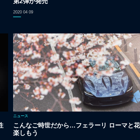
第2弾が発売
2020 04 09
ニュース
性
こんなご時世だから…フェラーリ ローマと
楽しもう