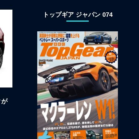
ン観光
トップギア ジャパン 074
クが