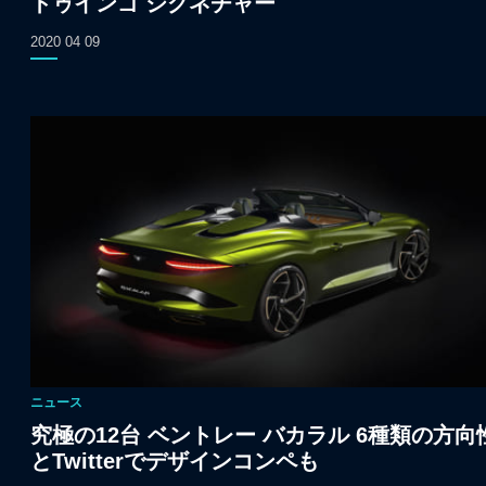
トゥインゴ シグネチャー
2020 04 09
ニュース
究極の12台 ベントレー バカラル 6種類の方向
とTwitterでデザインコンペも