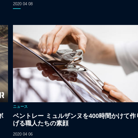
2020 04 08
ニュース
ボ
ベントレー ミュルザンヌを400時間かけて作
げる職人たちの素顔
2020 04 06