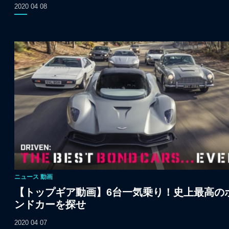
2020 04 08
ニュース
動画
【トップギア動画】6台一気乗り！史上最高の
ンドカーを探せ
2020 04 07