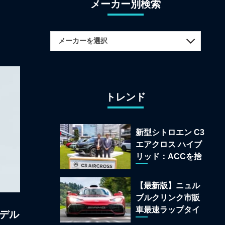
メーカー別検索
トレンド
新型シトロエン C3
エアクロス ハイブ
リッド：ACCを捨
てて「魔法の絨
毯」を手に入れた
【最新版】ニュル
フランスの異端児
ブルクリンク市販
車最速ラップタイ
モデル
ムランキング 上位