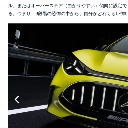
ル、またはオーバーステア（曲がりやすい）傾向に設定で
る。つまり、9段階の恐怖の中から、自分がどれくらい怖