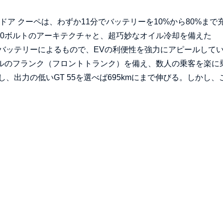
ドア クーペは、わずか11分でバッテリーを10%から80%まで
800ボルトのアーキテクチャと、超巧妙なオイル冷却を備えた
バッテリーによるもので、EVの利便性を強力にアピールして
トルのフランク（フロントトランク）を備え、数人の乗客を楽に
、出力の低いGT 55を選べば695kmにまで伸びる。しかし、