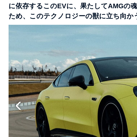
に依存するこのEVに、果たしてAMGの
ため、このテクノロジーの獣に立ち向か