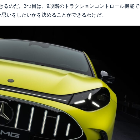
きるのだ。3つ目は、9段階のトラクションコントロール機能で
い思いをしたいかを決めることができるわけだ。