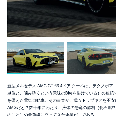
新型メルセデス AMG GT 63 4ドア クーペは、テク
単位と、噛み砕くという意味のBiteを掛けている）の連
を備えた電気自動車。その事実が、我々トップギアを不安
AMGだと？数十年にわたり、液体の恐竜の燃料（化石燃
のこと）の最前線に立ってきた企業が、である。