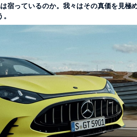
魂は宿っているのか。我々はその真価を見極
う。