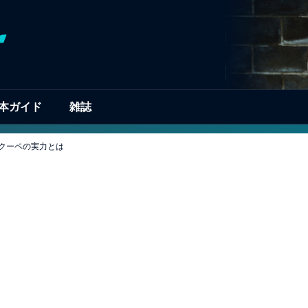
本ガイド
雑誌
ドアクーペの実力とは