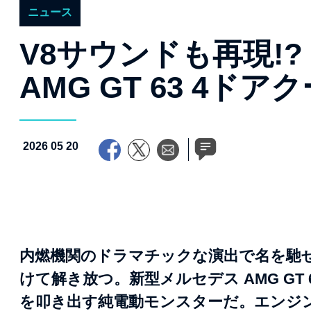
ニュース
V8サウンドも再現!
AMG GT 63 4ド
2026 05 20
内燃機関のドラマチックな演出で名を馳
けて解き放つ。新型メルセデス AMG GT 6
を叩き出す純電動モンスターだ。エンジ