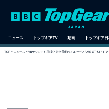
ニュース
トップギアTV
動画
トップギア日
TOP
>
ニュース
>
V8サウンドも再現!? 完全電動のメルセデスAMG GT 63 4