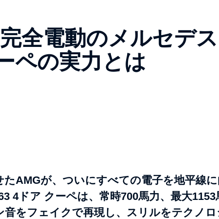
? 完全電動のメルセデス
アクーペの実力とは
せたAMGが、ついにすべての電子を地平線に
3 4ドア クーペは、常時700馬力、最大115
ン音をフェイクで再現し、スリルをテクノロ