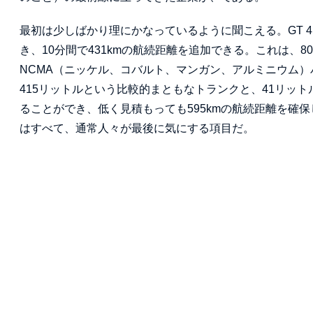
最初は少しばかり理にかなっているように聞こえる。GT 4
き、10分間で431kmの航続距離を追加できる。これは、
NCMA（ニッケル、コバルト、マンガン、アルミニウム）
415リットルという比較的まともなトランクと、41リッ
ることができ、低く見積もっても595kmの航続距離を確保し
はすべて、通常人々が最後に気にする項目だ。