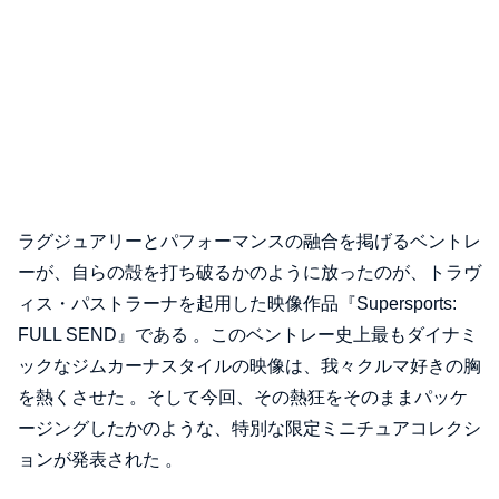
ラグジュアリーとパフォーマンスの融合を掲げるベントレ
ーが、自らの殻を打ち破るかのように放ったのが、トラヴ
ィス・パストラーナを起用した映像作品『Supersports:
FULL SEND』である 。このベントレー史上最もダイナミ
ックなジムカーナスタイルの映像は、我々クルマ好きの胸
を熱くさせた 。そして今回、その熱狂をそのままパッケ
ージングしたかのような、特別な限定ミニチュアコレクシ
ョンが発表された 。