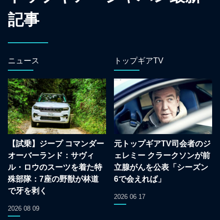
記事
ニュース
トップギアTV
【試乗】ジープ コマンダー
元トップギアTV司会者のジ
オーバーランド：サヴィ
ェレミー クラークソンが前
ル・ロウのスーツを着た特
立腺がんを公表「シーズン
殊部隊：7座の野獣が林道
6で会えれば」
で牙を剥く
2026 06 17
2026 08 09