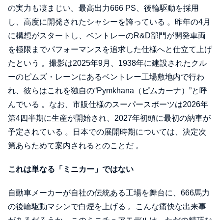
の実力も凄まじい。最高出力666 PS、後輪駆動を採用
し、高度に開発されたシャシーを誇っている 。昨年の4月
に構想がスタートし、ベントレーのR&D部門が開発車両
を極限までパフォーマンスを追求した仕様へと仕立て上げ
たという 。撮影は2025年9月、1938年に建設されたクル
ーのピムズ・レーンにあるベントレー工場敷地内で行わ
れ、彼らはこれを独自の“Pymkhana（ピムカーナ）”と呼
んでいる 。なお、市販仕様のスーパースポーツは2026年
第4四半期に生産が開始され、2027年初頭に最初の納車が
予定されている 。日本での展開時期については、決定次
第あらためて案内されるとのことだ 。
これは単なる「ミニカー」ではない
自動車メーカーが自社の伝統ある工場を舞台に、666馬力
の後輪駆動マシンで白煙を上げる 。こんな痛快な出来事