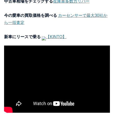
中古車相場をチェックする
在庫車多数ガリバー
今の愛車の買取価格を調べる
カーセンサーで最大30社か
ら一括査定
新車にリースで乗る
【KINTO】