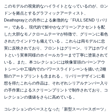
このモデルの視覚的なハイライトとなっているのが、ロン
ドンを拠点とするグラフィックアーティスト、
Deathsprayとの共作による象徴的な「FULL SEND リバリ
ー」である 。現代的で鮮やかなグリーンアクセントを配
した大胆なモノクロームテーマが特徴で、グリーンに着色
されたウインドウも備えている 。これらは両モデルに忠
実に反映されており、フロントはグリーン、リアはホワイ
トという実車同様のホイールカラーまで丁寧に塗装されて
いる 。また、本コレクションには映像冒頭のバーンアウ
トシーンや工場内でのパワースライドシーンを描いた2種
類のアートプリントも含まれる 。リバリーデザインに着
想を得たこれらの作品は、それぞれシリアルナンバー入り
の手作業によるスクリーンプリントで制作されており、コ
レクションの価値をさらに高めている 。
コレクションのベースとなった「新型スーパースポーツ」