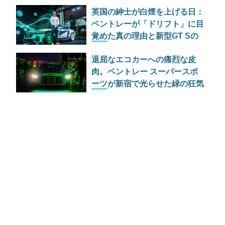
仕様が過激すぎる
英国の紳士が白煙を上げる日：
ベントレーが「ドリフト」に目
覚めた真の理由と新型GT Sの
野心
退屈なエコカーへの痛烈な皮
肉。ベントレー スーパースポ
ーツが新宿で光らせた緑の狂気