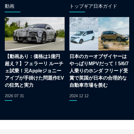
動画
トップギア日本ガイド
【動画あり：価格は1億円
日本のカーオブザイヤーは
超え？】フェラーリ ルーチ
やっぱりMPVだって！5/6/7
ェ試乗！元Appleジョニー
人乗りのホンダ フリード受
アイブが手掛けた問題作EV
賞で英国が日本の合理的な
の狂気と実力
自動車市場を羨む
2026 07 31
2024 12 12