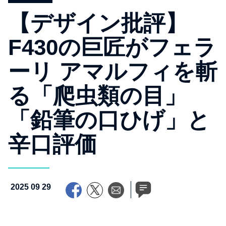
【デザイン批評】
F430の巨匠がフェラ
ーリ アマルフィを斬
る「爬虫類の目」
「鉛筆の口ひげ」と
辛口評価
2025 09 29