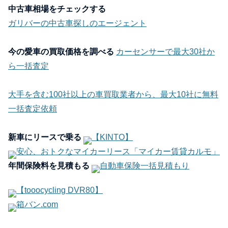
中古車相場をチェックする
ガリバーの中古車探しのエージェント
今の愛車の買取価格を調べる
カーセンサーで最大30社か
ら一括査定
大手を含む100社以上の車買取業者から、最大10社に無料
一括査定依頼
新車にリースで乗る
【KINTO】
安心、おトクなマイカーリース「マイカー賃貸カルモ」
年間保険料を見積もる
自動車保険一括見積もり
【tooocycling DVR80】
箱バン.com