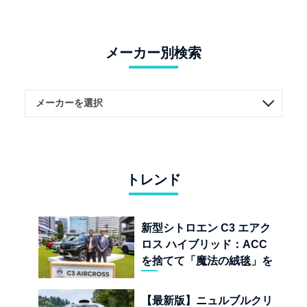
メーカー別検索
トレンド
新型シトロエン C3 エアク
ロス ハイブリッド：ACC
を捨てて「魔法の絨毯」を
手に入れたフランスの異端
児
【最新版】ニュルブルクリ