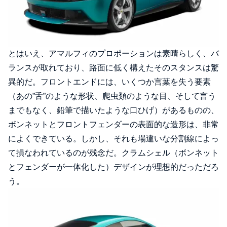
とはいえ、アマルフィのプロポーションは素晴らしく、バ
ランスが取れており、路面に低く構えたそのスタンスは驚
異的だ。フロントエンドには、いくつか言葉を失う要素
（あの”舌”のような形状、爬虫類のような目、そして言う
までもなく、鉛筆で描いたような口ひげ）があるものの、
ボンネットとフロントフェンダーの表面的な造形は、非常
によくできている。しかし、それも場違いな分割線によっ
て損なわれているのが残念だ。クラムシェル（ボンネット
とフェンダーが一体化した）デザインが理想的だっただろ
う。