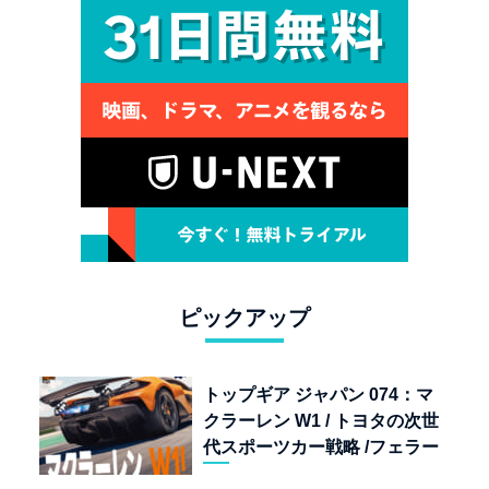
ピックアップ
トップギア ジャパン 074：マ
クラーレン W1 / トヨタの次世
代スポーツカー戦略 /フェラー
リ 849 テスタロッサ /テメラ