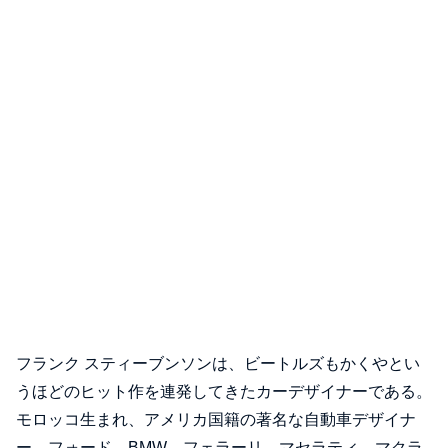
フランク スティーブンソンは、ビートルズもかくやとい
うほどのヒット作を連発してきたカーデザイナーである。
モロッコ生まれ、アメリカ国籍の著名な自動車デザイナ
ー。フォード、BMW、フェラーリ、マセラティ、マクラ