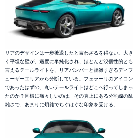
リアのデザインは一歩後退したと言わざるを得ない。大き
く平坦な壁が、過度に単純化され、ほとんど没個性的とも
言えるテールライトを、リアバンパーと複雑すぎるディフ
ューザーエリアから分断している。フェラーリのアイコン
であったはずの、丸いテールライトはどこへ行ってしまっ
たのか？同様に痛々しいのは、その真上にある分割線の乱
雑さで、あまりに煩雑でちぐはぐな印象を受ける。