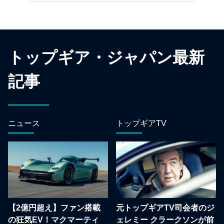
トップギア・ジャパン最新
記事
ニュース
トップギアTV
【2億円超え】ファン搭載
元トップギアTV司会者のジ
の狂気EV！マクマーティ
ェレミー クラークソンが前