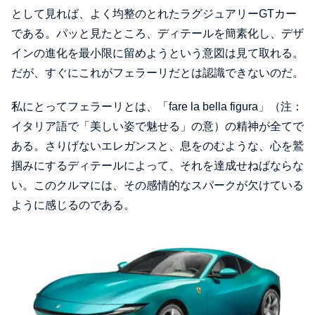
として見れば、よく均整のとれたラグジュアリーGTカー
である。パッと見たところ、ディテールを簡素化し、デザ
インの進化を最小限に留めようという意図は見て取れる。
だが、すぐにこれがフェラーリだとは認識できないのだ。
私にとってフェラーリとは、「fare la bella figura」（注：
イタリア語で「美しい姿で魅せる」の意）の精神が全てで
ある。さりげないエレガンスと、息をのむような、心を鷲
掴みにするディテールによって、それを達成せねばならな
い。このクルマには、その感情的なスパークが欠けている
ように感じるのである。