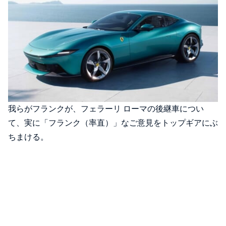
我らがフランクが、フェラーリ ローマの後継車につい
て、実に「フランク（率直）」なご意見をトップギアにぶ
ちまける。