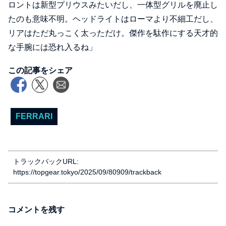
ロントは新型プリウスみたいだし、一体型グリルを廃止し
たのも意味不明。ヘッドライトはローマより不細工だし、
リアはただ丸っこく太っただけ。傑作を駄作にする天才的
な手腕には恐れ入るね」
この記事をシェア
FERRARI
トラックバックURL:
https://topgear.tokyo/2025/09/80909/trackback
コメントを残す