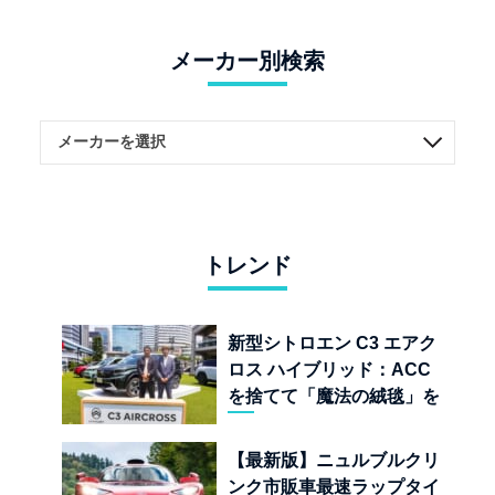
メーカー別検索
トレンド
新型シトロエン C3 エアク
ロス ハイブリッド：ACC
を捨てて「魔法の絨毯」を
手に入れたフランスの異端
児
【最新版】ニュルブルクリ
ンク市販車最速ラップタイ