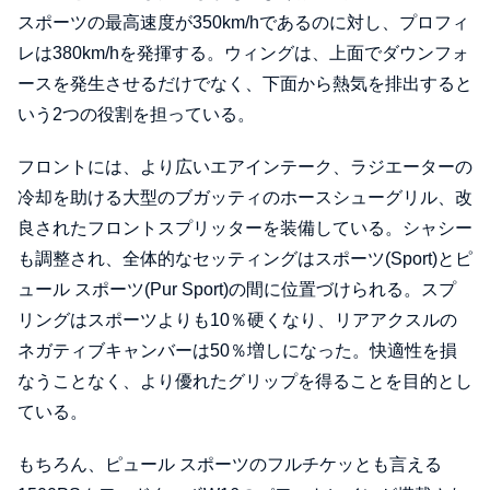
スポーツの最高速度が350km/hであるのに対し、プロフィ
レは380km/hを発揮する。ウィングは、上面でダウンフォ
ースを発生させるだけでなく、下面から熱気を排出すると
いう2つの役割を担っている。
フロントには、より広いエアインテーク、ラジエーターの
冷却を助ける大型のブガッティのホースシューグリル、改
良されたフロントスプリッターを装備している。シャシー
も調整され、全体的なセッティングはスポーツ(Sport)とピ
ュール スポーツ(Pur Sport)の間に位置づけられる。スプ
リングはスポーツよりも10％硬くなり、リアアクスルの
ネガティブキャンバーは50％増しになった。快適性を損
なうことなく、より優れたグリップを得ることを目的とし
ている。
もちろん、ピュール スポーツのフルチケッとも言える