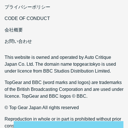
プライバシーポリシー
CODE OF CONDUCT
会社概要
お問い合わせ
This website is owned and operated by Auto Critique
Japan Co. Ltd. The domain name topgear.tokyo is used
under licence from BBC Studios Distribution Limited.
TopGear and BBC (word marks and logos) are trademarks
of the British Broadcasting Corporation and are used under
licence. TopGear and BBC logos © BBC.
© Top Gear Japan All rights reserved
Reproduction in whole or in part is prohibited without prior
consent