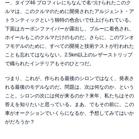
ー、タイプ46 プロフィレにちなんで名づけられたこのク
ルマは、このクルマのために開発されたアルジェント・ア
トランティックという独特の色合いで仕上げられている。
下面はカーボンファイバーが露出し、ブルーに着色され、
ホイールもこのクルマだけのものだ。さらに、このワンオ
フモデルのために、すべての開発と技術テストが行われた
ことも忘れてはならない。2.5km以上のレザーストリップ
で織られたインテリアもそのひとつだ。
つまり、これが、作られる最後のシロンではなく、発表さ
れる最後のモデルなのだ。問題は、次は何なのか、という
こと。シロンの次には何が来るのか？来年、私たちはその
答えを知りたいと思っている。まあ、でもその前に、この
車がオークションでいくらになるか、予想してみてはいか
がだろうか？