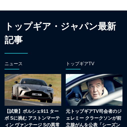
トップギア・ジャパン最新
記事
ニュース
トップギアTV
【試乗】ポルシェ911 ター
元トップギアTV司会者のジ
ボ Sに挑む アストンマーテ
ェレミー クラークソンが前
ィン ヴァンテージ Sの異常
立腺がんを公表「シーズン