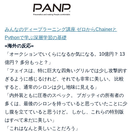
みんなのディープラーニング講座 ゼロからChainerと
Pythonで学ぶ深層学習の基礎
=海外の反応=
「オークションでいくらになるか気になる。10億円？ 13
億円？ 多分もっと？」
「フェイスは、特に巨大な四角いグリルでは少し攻撃的す
ぎるように感じるけれど、それでも非常に美しい。 比較
すると、通常のシロンは少し地味に見える」
「内外装ともに圧巻のスペック。 ブガッティの所有者の
多くは、最後のシロンを持っていると思っていたことに少
し腹を立てていると思うけど。 しかし、これらの特別版
はすべて未だに美しい」
「これはなんと美しいことだろう」