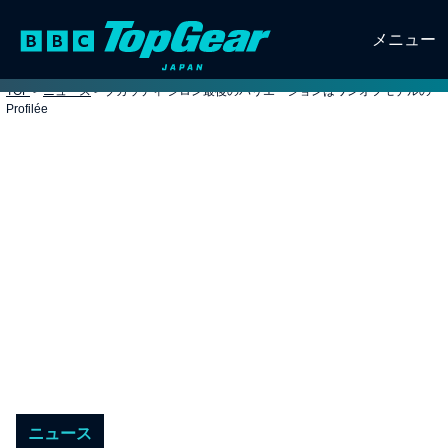
メニュー
TOP
>
ニュース
>
ブガッティ シロン最後のバリエーションはワンオフモデルの
Profilée
ニュース