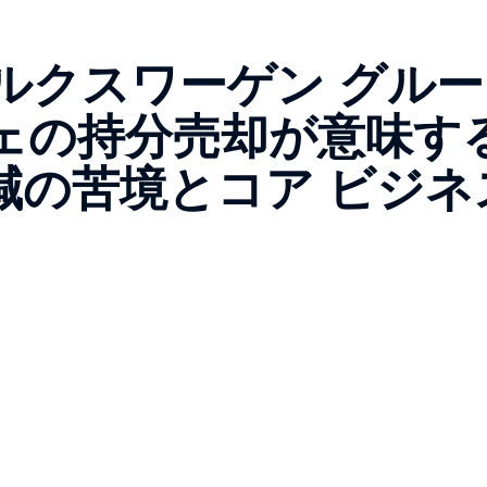
ルクスワーゲン グルー
ェの持分売却が意味す
減の苦境とコア ビジネ