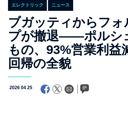
エレクトリック
ニュース
ブガッティからフォ
プが撤退——ポルシ
もの、93%営業利益
回帰の全貌
2026 04 25