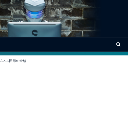
ジネス回帰の全貌