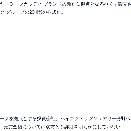
した〔※「ブガッティ ブランドの新たな拠点となるべく」設立
 グループの20.6%の株式だ。
ヨークを拠点とする投資会社。ハイテク・ラグジュアリー分野へ
。売買金額については双方とも詳細を明らかにしていない。