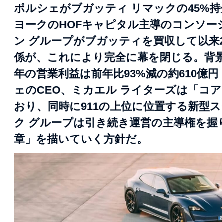
ポルシェがブガッティ リマックの45%持
ヨークのHOFキャピタル主導のコンソー
ン グループがブガッティを買収して以来
係が、これにより完全に幕を閉じる。背景
年の営業利益は前年比93%減の約610億
ェのCEO、ミカエル ライターズは「コ
おり、同時に911の上位に位置する新型
ク グループは引き続き運営の主導権を
章」を描いていく方針だ。