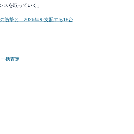
ンスを取っていく」
の衝撃と、2026年を支配する18台
ら一括査定