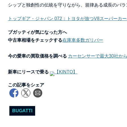
シップと独創性の伝統を守りながら、規律ある成長のバラ
トップギア・ジャパン 072：トヨタが放つV8スーパーカー
ブガッティが気になった方へ
中古車相場をチェックする
在庫車多数ガリバー
今の愛車の買取価格を調べる
カーセンサーで最大30社か
新車にリースで乗る
【KINTO】
この記事をシェア
BUGATTI