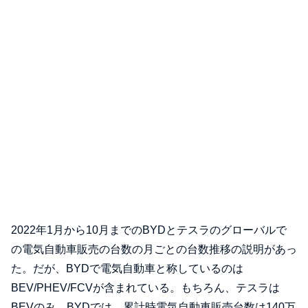
2022年1月から10月までのBYDとテスラのグローバルで
の電気自動車販売の台数の月ごとの台数推移の説明があっ
た。だが、BYDで電気自動車と称しているのは
BEV/PHEV/FCVが含まれている。もちろん、テスラは
BEVのみ。BYDでは、累計時電気自動車販売台数は140万