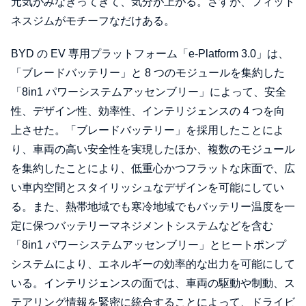
元気がみなぎってきて、気分が上がる。さすが、フィット
ネスジムがモチーフなだけある。
BYD の EV 専用プラットフォーム「e-Platform 3.0」は、
「ブレードバッテリー」と 8 つのモジュールを集約した
「8in1 パワーシステムアッセンブリー」によって、安全
性、デザイン性、効率性、インテリジェンスの 4 つを向
上させた。「ブレードバッテリー」を採用したことによ
り、車両の高い安全性を実現したほか、複数のモジュール
を集約したことにより、低重心かつフラットな床面で、広
い車内空間とスタイリッシュなデザインを可能にしてい
る。また、熱帯地域でも寒冷地域でもバッテリー温度を一
定に保つバッテリーマネジメントシステムなどを含む
「8in1 パワーシステムアッセンブリー」とヒートポンプ
システムにより、エネルギーの効率的な出力を可能にして
いる。インテリジェンスの面では、車両の駆動や制動、ス
テアリング情報を緊密に統合することによって、ドライビ