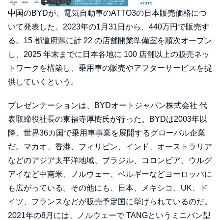
中国のBYDが、電気自動車のATTO3の日本販売価格につ
いて発表した。2023年の1月31日から、440万円で販売す
る。15 都道府県に計 22 の店舗開業準備室を順次オープン
し、2025 年末までに日本各地に 100 店舗以上の販売ネッ
トワークを構築し、乗用車の販売やアフターサービスを提
供していくという。
プレゼンテーションは、BYDオートジャパン株式会社 代
表取締役社長の東福寺厚樹氏が行った。BYDは2003年以
降、世界36カ国で乗用車事業を展開するグローバル企業
だ。マカオ、香港、フィリピン、インド、オーストラリア
などのアジア太平洋地域、ブラジル、コロンビア、ウルグ
アイなど中南米、ノルウェー、ベルギーなどヨーロッパに
も広がっている。その他にも、日本、メキシコ、UK、ド
イツ、フランスなどが販売予定国に挙げられているのだ。
2021年の8月には、ノルウェーで TANGというミニバン型