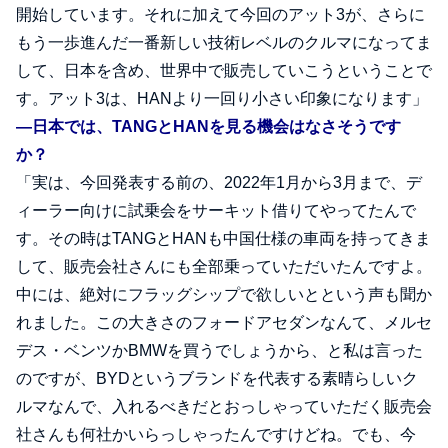
開始しています。それに加えて今回のアット3が、さらに
もう一歩進んだ一番新しい技術レベルのクルマになってま
して、日本を含め、世界中で販売していこうということで
す。アット3は、HANより一回り小さい印象になります」
―日本では、TANGとHANを見る機会はなさそうです
か？
「実は、今回発表する前の、2022年1月から3月まで、デ
ィーラー向けに試乗会をサーキット借りてやってたんで
す。その時はTANGとHANも中国仕様の車両を持ってきま
して、販売会社さんにも全部乗っていただいたんですよ。
中には、絶対にフラッグシップで欲しいとという声も聞か
れました。この大きさのフォードアセダンなんて、メルセ
デス・ベンツかBMWを買うでしょうから、と私は言った
のですが、BYDというブランドを代表する素晴らしいク
ルマなんで、入れるべきだとおっしゃっていただく販売会
社さんも何社かいらっしゃったんですけどね。でも、今