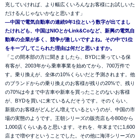
充していければ、より幅広くいろんなお客様にお試しいた
だけるんじゃないかなと思います」
―中国で電気自動車の連続9年1位という数字が出てまし
たけれども、中国はNIOとかLink&Coなど、新興の電気自
動車の企業が多く、競争が激しいですよね。その中で1位
をキープしてこられた理由は何だと思いますか。
「この間本部の方に聞きましたら、BYDに乗っている保
有客が、2003年から乗車事業を始めてから、700万件で
す。乗り換えが、全体の10%くらいだと予測されます。他
のブランドからの乗り換えのお客様が残りの20%で、残り
の70%は今まで中古車や新車を買ったことのないお客様
が、BYDを買いに来ているんだそうです。そのくらい、
新規のお客様がどんどん増えているというのが、中国の市
場の実態のようです。王朝シリーズの販売店も今800から
1,000店くらいあると思います。それを、年末までに1,600
店まで増やすということでした。その他に海洋シリーズの