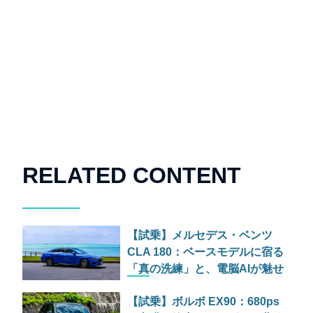
RELATED CONTENT
【試乗】メルセデス・ベンツ
CLA 180：ベースモデルに宿る
「真の洗練」と、電脳AIが魅せ
る未来の光と影
【試乗】ボルボ EX90：680ps