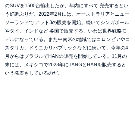
のSUVを1500台輸出したが、年内にすべて 完売するとい
う好調ぶりだ。2022年2月には、オーストラリアとニュー
ジーランドで アット3の販売を開始。続いてシンガポール
やタイ、インドなど 各国で販売する、いわば世界戦略モ
デルになっている。また中南米の地域ではコロンビアやコ
スタリカ、ドミニカリパブリックなどに続いて、今年の4
月からはブラジルでHANの販売を開始している。11月の
末には、メキシコで2023年にTANGとHANを販売すると
いう発表もしているのだ。