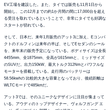
EV工場を建設した。また、タイでは販売も11月1日から
開始し、この12月までの約1か月間の間に17,000台を超え
る受注を取れているということで、非常にタイでも好調な
スタートが切れている。
そして、日本だ。来年1月販売のアット3に加え、Eコンパ
クトのドルフィンは来年の半ば、そしてEセダンのシール
を、来年末の販売予定になっている。ボディサイズは全長
4455mm、全1875mm、全高が1615mmと、ミッドサイズ
のSUVだ。出力150kW、最大トルク312Nmとパワフルな
モーターを搭載している。走行用のバッテリーは
58.56kwhの 比較的大きな容量となっており、後続距離は
WLTCモードで485kmだ。
アット3では、そのユニークなデザインに注目が集まって
いる。アウディのトップデザイナー、ヴォルフガング エ