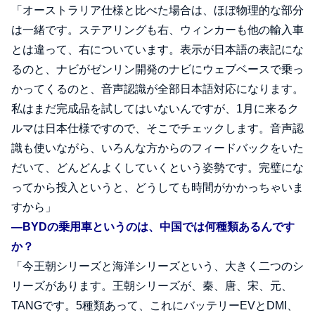
「オーストラリア仕様と比べた場合は、ほぼ物理的な部分
は一緒です。ステアリングも右、ウィンカーも他の輸入車
とは違って、右についています。表示が日本語の表記にな
るのと、ナビがゼンリン開発のナビにウェブベースで乗っ
かってくるのと、音声認識が全部日本語対応になります。
私はまだ完成品を試してはいないんですが、1月に来るク
ルマは日本仕様ですので、そこでチェックします。音声認
識も使いながら、いろんな方からのフィードバックをいた
だいて、どんどんよくしていくという姿勢です。完璧にな
ってから投入というと、どうしても時間がかかっちゃいま
すから」
―BYDの乗用車というのは、中国では何種類あるんです
か？
「今王朝シリーズと海洋シリーズという、大きく二つのシ
リーズがあります。王朝シリーズが、秦、唐、宋、元、
TANGです。5種類あって、これにバッテリーEVとDMI、