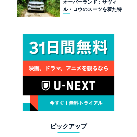
オーバーランド：サヴィ
ル・ロウのスーツを着た特
殊部隊：7座の野獣が林道
で牙を剥く
ピックアップ