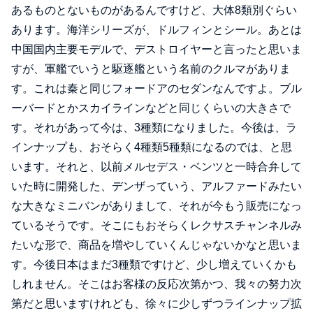
あるものとないものがあるんですけど、大体8類別ぐらい
あります。海洋シリーズが、ドルフィンとシール。あとは
中国国内主要モデルで、デストロイヤーと言ったと思いま
すが、軍艦でいうと駆逐艦という名前のクルマがありま
す。これは秦と同じフォードアのセダンなんですよ。ブル
ーバードとかスカイラインなどと同じくらいの大きさで
す。それがあって今は、3種類になりました。今後は、ラ
インナップも、おそらく4種類5種類になるのでは、と思
います。それと、以前メルセデス・ベンツと一時合弁して
いた時に開発した、デンザっていう、アルファードみたい
な大きなミニバンがありまして、それが今もう販売になっ
ているそうです。そこにもおそらくレクサスチャンネルみ
たいな形で、商品を増やしていくんじゃないかなと思いま
す。今後日本はまだ3種類ですけど、少し増えていくかも
しれません。そこはお客様の反応次第かつ、我々の努力次
第だと思いますけれども、徐々に少しずつラインナップ拡