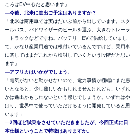
ころはEV中心だと思います」
―今後、北米に進出ご予定はありますか？
「北米は商用車では実はだいぶ前から出しています。スク
ールバス、バドワイザーのビールを運ぶ、大きなトレーラ
ートラックなどですね。バッテリーEVで供給していまし
て、かなり産業用途では根付いているんですけど、乗用車
に関してはまだこれから検討していくという段階だと思い
ます」
―アフリカはいかがでしょう。
「電気がないと動かせないので、電力事情が極端にまだ悪
いとなると、少し難しいかもしれませんけれども、いずれ
かは進出かもしれないという感じでしょうか。いずれはや
はり、世界中で使っていただけるように開発していると思
います」
―2回ほど試乗をさせていただきましたが、今回正式に日
本仕様ということで特徴はありますか。