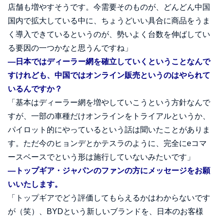
店舗も増やすそうです。今需要そのものが、どんどん中国
国内で拡大している中に、ちょうどいい具合に商品をうま
く導入できているというのが、勢いよく台数を伸ばしてい
る要因の一つかなと思うんですね」
―日本ではディーラー網を確立していくということなんで
すけれども、中国ではオンライン販売というのはやられて
いるんですか？
「基本はディーラー網を増やしていこうという方針なんで
すが、一部の車種だけオンラインをトライアルというか、
パイロット的にやっているという話は聞いたことがありま
す。ただ今のヒョンデとかテスラのように、完全にeコマ
ースベースでという形は施行していないみたいです」
―トップギア・ジャパンのファンの方にメッセージをお願
いいたします。
「トップギアでどう評価してもらえるかはわからないです
が（笑）、BYDという新しいブランドを、日本のお客様