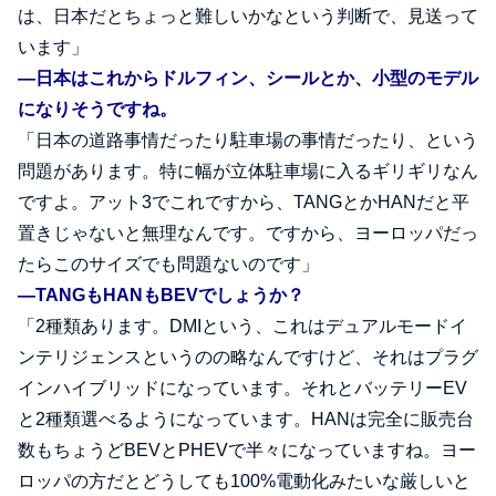
は、日本だとちょっと難しいかなという判断で、見送って
います」
―日本はこれからドルフィン、シールとか、小型のモデル
になりそうですね。
「日本の道路事情だったり駐車場の事情だったり、という
問題があります。特に幅が立体駐車場に入るギリギリなん
ですよ。アット3でこれですから、TANGとかHANだと平
置きじゃないと無理なんです。ですから、ヨーロッパだっ
たらこのサイズでも問題ないのです」
―TANGもHANもBEVでしょうか？
「2種類あります。DMIという、これはデュアルモードイ
ンテリジェンスというのの略なんですけど、それはプラグ
インハイブリッドになっています。それとバッテリーEV
と2種類選べるようになっています。HANは完全に販売台
数もちょうどBEVとPHEVで半々になっていますね。ヨー
ロッパの方だとどうしても100%電動化みたいな厳しいと