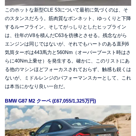
このホットな新型CLE 53について最初に気づくのは、そ
のスタンスだろう。筋肉質なボンネット、ゆっくりと下降
するルーフライン、そしてがっしりとしたヒップライン
は、往年のV8を積んだC63を彷彿とさせる。残念ながら
エンジンは同じではないが、それでもハートのある直列6
気筒ターボは443馬力と560Nm（オーバーブースト時はさ
らに40Nm上乗せ）を発生する。確かに、このリストにあ
る他のマシンほどフォーカスされておらず、触感も鋭くは
ないが、ミドルレンジのパフォーマンスカーとして、これ
は本当にかなり良い一台だ。
BMW G87 M2 クーペ (£67,055/1,325万円)