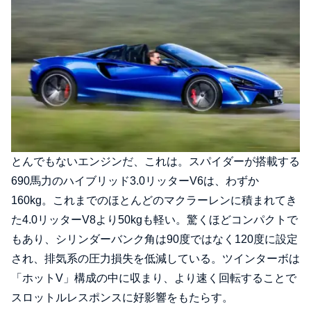
とんでもないエンジンだ、これは。スパイダーが搭載する
690馬力のハイブリッド3.0リッターV6は、わずか
160kg。これまでのほとんどのマクラーレンに積まれてき
た4.0リッターV8より50kgも軽い。驚くほどコンパクトで
もあり、シリンダーバンク角は90度ではなく120度に設定
され、排気系の圧力損失を低減している。ツインターボは
「ホットV」構成の中に収まり、より速く回転することで
スロットルレスポンスに好影響をもたらす。