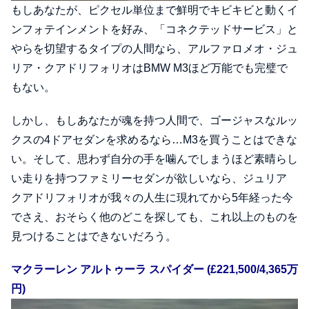
もしあなたが、ピクセル単位まで鮮明でキビキビと動くイ
ンフォテインメントを好み、「コネクテッドサービス」と
やらを切望するタイプの人間なら、アルファロメオ・ジュ
リア・クアドリフォリオはBMW M3ほど万能でも完璧で
もない。
しかし、もしあなたが魂を持つ人間で、ゴージャスなルッ
クスの4ドアセダンを求めるなら…M3を買うことはできな
い。そして、思わず自分の手を噛んでしまうほど素晴らし
い走りを持つファミリーセダンが欲しいなら、ジュリア
クアドリフォリオが我々の人生に現れてから5年経った今
でさえ、おそらく他のどこを探しても、これ以上のものを
見つけることはできないだろう。
マクラーレン アルトゥーラ スパイダー (£221,500/4,365万
円)