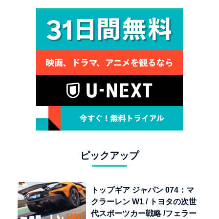
ピックアップ
トップギア ジャパン 074：マ
クラーレン W1 / トヨタの次世
代スポーツカー戦略 /フェラー