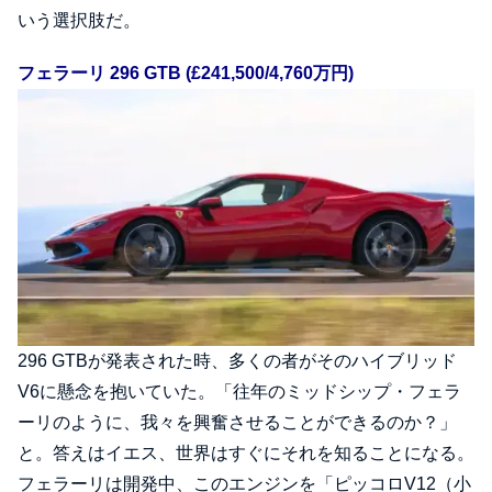
いう選択肢だ。
フェラーリ 296 GTB (£241,500/4,760万円)
296 GTBが発表された時、多くの者がそのハイブリッド
V6に懸念を抱いていた。「往年のミッドシップ・フェラ
ーリのように、我々を興奮させることができるのか？」
と。答えはイエス、世界はすぐにそれを知ることになる。
フェラーリは開発中、このエンジンを「ピッコロV12（小