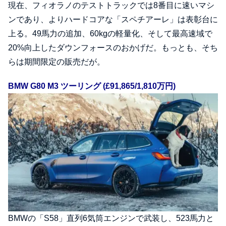
現在、フィオラノのテストトラックでは8番目に速いマシ
ンであり、よりハードコアな「スペチアーレ」は表彰台に
上る。49馬力の追加、60kgの軽量化、そして最高速域で
20%向上したダウンフォースのおかげだ。もっとも、そち
らは期間限定の販売だが。
BMW G80 M3 ツーリング (£91,865/1,810万円)
BMWの「S58」直列6気筒エンジンで武装し、523馬力と