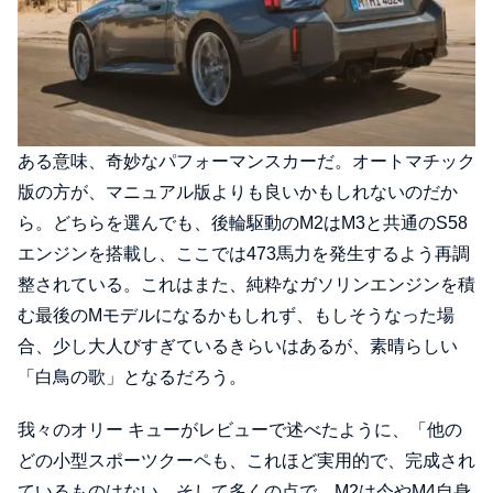
ある意味、奇妙なパフォーマンスカーだ。オートマチック
版の方が、マニュアル版よりも良いかもしれないのだか
ら。どちらを選んでも、後輪駆動のM2はM3と共通のS58
エンジンを搭載し、ここでは473馬力を発生するよう再調
整されている。これはまた、純粋なガソリンエンジンを積
む最後のMモデルになるかもしれず、もしそうなった場
合、少し大人びすぎているきらいはあるが、素晴らしい
「白鳥の歌」となるだろう。
我々のオリー キューがレビューで述べたように、「他の
どの小型スポーツクーペも、これほど実用的で、完成され
ているものはない。そして多くの点で、M2は今やM4自身