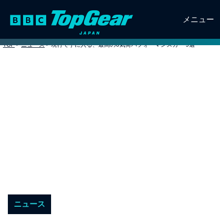
メニュー
TOP
>
ニュース
>
現行で手に入る、最高の6気筒パフォーマンスカー 9選
ニュース