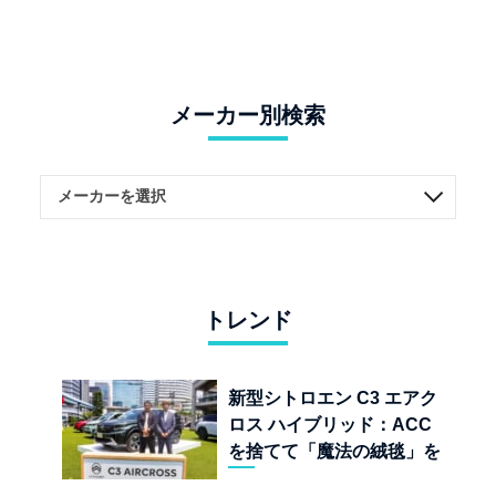
メーカー別検索
トレンド
新型シトロエン C3 エアク
ロス ハイブリッド：ACC
を捨てて「魔法の絨毯」を
手に入れたフランスの異端