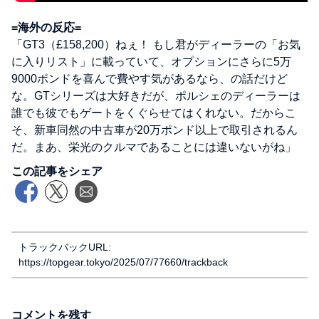
=海外の反応=
「GT3（£158,200）ねぇ！ もし君がディーラーの「お気
に入りリスト」に載っていて、オプションにさらに5万
9000ポンドを喜んで費やす気があるなら、の話だけど
な。GTシリーズは大好きだが、ポルシェのディーラーは
誰でも彼でもゲートをくぐらせてはくれない。だからこ
そ、新車同然の中古車が20万ポンド以上で取引されるん
だ。まあ、栄光のクルマであることには違いないがね」
この記事をシェア
トラックバックURL:
https://topgear.tokyo/2025/07/77660/trackback
コメントを残す