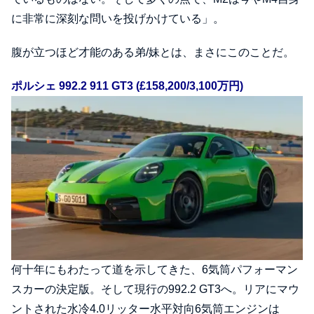
に非常に深刻な問いを投げかけている」。
腹が立つほど才能のある弟/妹とは、まさにこのことだ。
ポルシェ 992.2 911 GT3 (£158,200/3,100万円)
何十年にもわたって道を示してきた、6気筒パフォーマン
スカーの決定版。そして現行の992.2 GT3へ。リアにマウ
ントされた水冷4.0リッター水平対向6気筒エンジンは