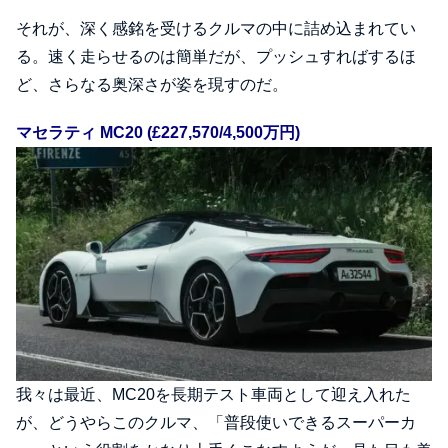
それが、深く感銘を受けるクルマの中に詰め込まれてい
る。速く走らせるのは簡単だが、プッシュすればするほ
ど、さらなる奥深さが姿を現すのだ。
マセラティ MC20 (£227,570/4,500万円)
我々は最近、MC20を長期テスト車両として迎え入れた
が、どうやらこのクルマ、「普段使いできるスーパーカ