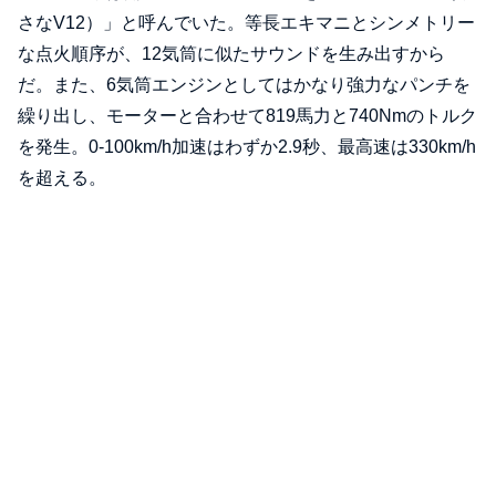
さなV12）」と呼んでいた。等長エキマニとシンメトリー
な点火順序が、12気筒に似たサウンドを生み出すから
だ。また、6気筒エンジンとしてはかなり強力なパンチを
繰り出し、モーターと合わせて819馬力と740Nmのトルク
を発生。0-100km/h加速はわずか2.9秒、最高速は330km/h
を超える。