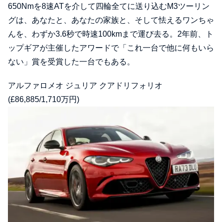
650Nmを8速ATを介して四輪全てに送り込むM3ツーリン
グは、あなたと、あなたの家族と、そして怯えるワンちゃ
んを、わずか3.6秒で時速100kmまで運び去る。2年前、ト
ップギアが主催したアワードで「これ一台で他に何もいら
ない」賞を受賞した一台でもある。
アルファロメオ ジュリア クアドリフォリオ
(£86,885/1,710万円)