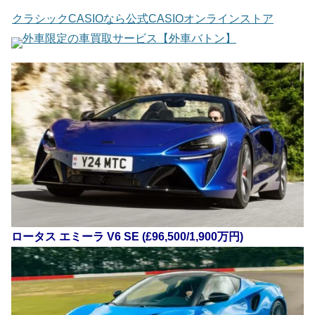
クラシックCASIOなら公式CASIOオンラインストア
外車限定の車買取サービス【外車バトン】
ロータス エミーラ V6 SE (£96,500/1,900万円)