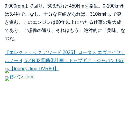
9,000rpmまで回り、503馬力と450Nmを発生。0-100km/h
は3.4秒でこなし、十分な直線があれば、310km/hまで突
き進む。このエンジンは60年以上にわたる仕事の集大成
であり、ご想像の通り、それはもう、絶対的に「美味」な
のだ。
【エレクトリック アワード 2025】ロータス エヴァイヤ／
ルノー 4, 5／R32電動化計画：トップギア・ジャパン 067
【tooocycling DVR80】
箱バン.com