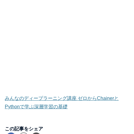
みんなのディープラーニング講座 ゼロからChainerと
Pythonで学ぶ深層学習の基礎
この記事をシェア