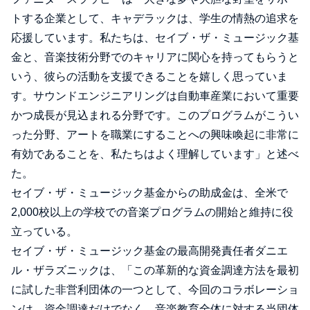
トする企業として、キャデラックは、学生の情熱の追求を
応援しています。私たちは、セイブ・ザ・ミュージック基
金と、音楽技術分野でのキャリアに関心を持ってもらうと
いう、彼らの活動を支援できることを嬉しく思っていま
す。サウンドエンジニアリングは自動車産業において重要
かつ成長が見込まれる分野です。このプログラムがこうい
った分野、アートを職業にすることへの興味喚起に非常に
有効であることを、私たちはよく理解しています」と述べ
た。
セイブ・ザ・ミュージック基金からの助成金は、全米で
2,000校以上の学校での音楽プログラムの開始と維持に役
立っている。
セイブ・ザ・ミュージック基金の最高開発責任者ダニエ
ル・ザラズニックは、「この革新的な資金調達方法を最初
に試した非営利団体の一つとして、今回のコラボレーショ
ンは、資金調達だけでなく、音楽教育全体に対する当団体