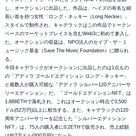
し、オークションに出品した。作品は、ヘイズの有名な細
長い首を持つ女性「ロング・ネッキー（Long Neckie）」
スタイルで制作され、キャデラックはこの作品でトークン
ベースのマーケットプレイスを含むWeb3に初めて参入し
た。オークションの収益は、NPO法人のセイブ・ザ・ミ
ュージック基金（Save The Music Foundation）に贈られ
る。
今回キャデラックがオークションに出品したのは1点もの
の「アディラ ゴールドエディション ロング・ネッキー」
と複数人が購入可能な「アディラ シルバー120アニバーサ
リーエディション」だ。「ゴールドエディションNFT」は
1.888ETHで落札され、これはオークション時点で3,500
ドル(52万円)以上に相当する。また、キャデラックの120
周年アニバーサリーを記念した「シルバーエディション
NFT」は、75人の購入者に0.2ETHで販売され、売上総額
は約2万ドル(300万円)になった。