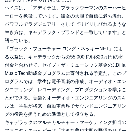
ヘイズは、「アディラは、ブラックウーマンのスーパーヒ
ーローを象徴しています。彼女の大胆で自信に満ち溢れ、
パワフルでラグジュアリーそしてビリビリしびれるような
生き方は、キャデラック・ブランドと一致しています」と
語っている。
「ブラック・フューチャー ロング・ネッキーNFT」によ
る収益は、キャデラックからの55,000ドル(820万円)の寄
付金と合わせて、セイブ・ザ・ミュージック基金のJ.Dilla
Music Tech助成金プログラムに寄付される予定だ。このプ
ログラムでは、学生は電子音楽の作成、オーディオ・エン
ジニアリング、レコーディング、プロダクションを学ぶこ
とができる。音楽とオーディオ・エンジニアリングのスキ
ルは、学生が将来、自動車業界でサウンドエンジニアリン
グの役割を担うための準備として役立ちる。
キャデラックのマルチカルチャー・マーケティング担当の
ファニタ・スラッピーは「大きな夢や大胆な野望をサポー