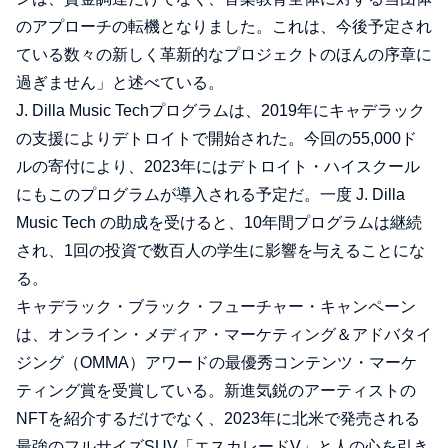
のアプローチの転機となりました。これは、今後予定され
ている数々の新しく革新的なプロジェクトのほんの序章に
過ぎません」と述べている。
J. Dilla Music Techプログラムは、2019年にキャデラック
の支援によりデトロイトで開始された。今回の55,000ド
ルの寄付により、2023年にはデトロイト・ハイスクール
にもこのプログラムが導入される予定だ。一度 J. Dilla
Music Tech の助成を受けると、10年間プログラムは継続
され、1回の投資で数百人の学生に影響を与えることにな
る。
キャデラック・ブラック・フューチャー・キャンペーン
は、オンライン・メディア・マーケティング＆アドバタイ
ジング（OMMA）アワードの最優秀コンテンツ・マーケ
ティング賞を受賞している。新進気鋭のアーティストの
NFTを紹介するだけでなく、2023年に北米で発売される
最強のフルサイズSUV「エスカレードV」と人の心を引き