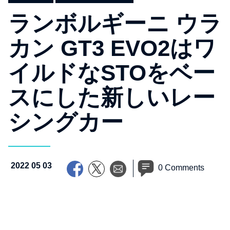
ランボルギーニ ウラ
カン GT3 EVO2はワ
イルドなSTOをベー
スにした新しいレー
シングカー
2022 05 03
0 Comments