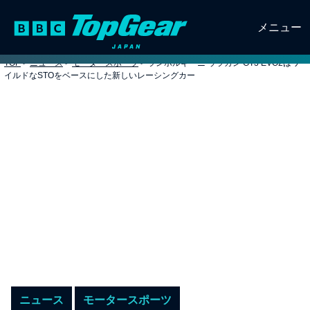
メニュー
TOP
>
ニュース
>
モータースポーツ
>
ランボルギーニ ウラカン GT3 EVO2はワ
イルドなSTOをベースにした新しいレーシングカー
ニュース
モータースポーツ