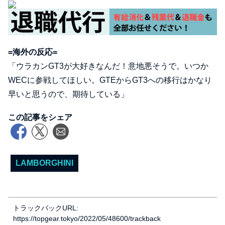
=海外の反応=
「ウラカンGT3が大好きなんだ！意地悪そうで。いつか
WECに参戦してほしい。GTEからGT3への移行はかなり
早いと思うので、期待している」
この記事をシェア
LAMBORGHINI
トラックバックURL:
https://topgear.tokyo/2022/05/48600/trackback