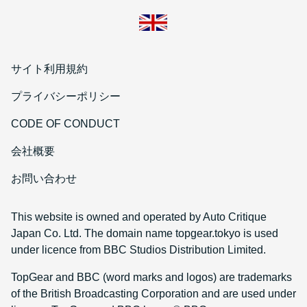
サイト利用規約
プライバシーポリシー
CODE OF CONDUCT
会社概要
お問い合わせ
This website is owned and operated by Auto Critique
Japan Co. Ltd. The domain name topgear.tokyo is used
under licence from BBC Studios Distribution Limited.
TopGear and BBC (word marks and logos) are trademarks
of the British Broadcasting Corporation and are used under