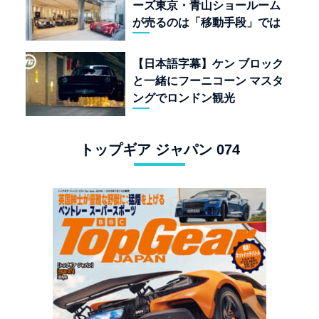
ーズ東京・青山ショールーム
が売るのは「移動手段」では
なく「人生」だ
【日本語字幕】ケン ブロック
と一緒にフーニコーン マスタ
ングでロンドン観光
トップギア ジャパン 074