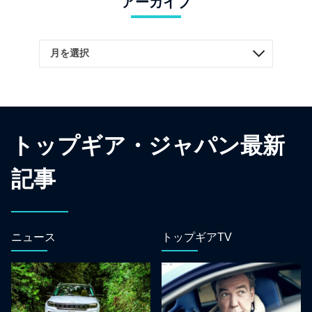
アーカイブ
トップギア・ジャパン最新
記事
ニュース
トップギアTV