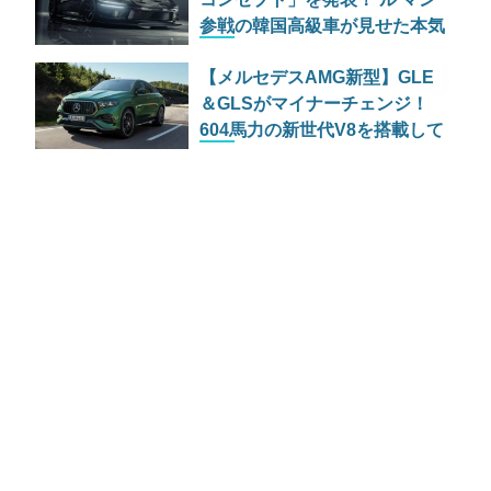
参戦の韓国高級車が見せた本気
【メルセデスAMG新型】GLE
＆GLSがマイナーチェンジ！
604馬力の新世代V8を搭載して
原点回帰へ