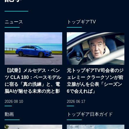
ニュース
トップギアTV
【試乗】メルセデス・ベン
元トップギアTV司会者のジ
ツ CLA 180：ベースモデル
ェレミー クラークソンが前
に宿る「真の洗練」と、電
立腺がんを公表「シーズン
脳AIが魅せる未来の光と影
6で会えれば」
2026 08 10
2026 06 17
動画
トップギア日本ガイド