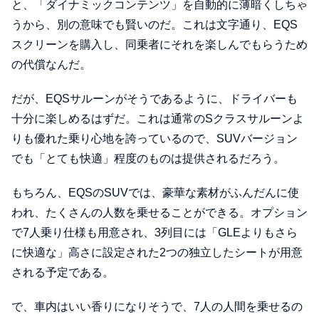
と、「ダイナミックコンテンツ」を自動的に薄暗くしちゃ
うから、別の意味でも賢いのだ。これは文字通り、EQS
スクリーンを購入し、同乗者にそれを楽しんでもらうため
の代償なんだ。
だが、EQSサルーンがそうであるように、ドライバーも
十分に楽しめるはずだ。これは通常のSクラスサルーンよ
りも優れた乗り心地を誇っているので、SUVバージョン
でも「とても快適」程度のものは提供されるだろう。
もちろん、EQSのSUVでは、豪華な素材がふんだんに使
われ、たくさんの人数を乗せることができる。オプション
で7人乗り仕様も用意され、3列目には「GLEよりもさら
に快適な」高さに設定された2つの独立したシートが用意
される予定である。
で、車内はいい香りになりそうで、7人の人間を乗せるの