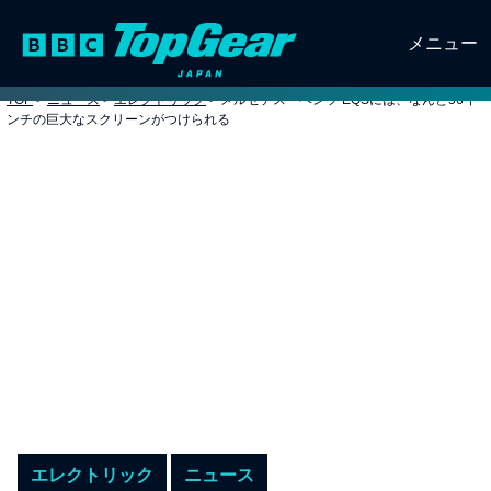
メニュー
TOP
>
ニュース
>
エレクトリック
>
メルセデス・ベンツ EQSには、なんと56イ
ンチの巨大なスクリーンがつけられる
エレクトリック
ニュース