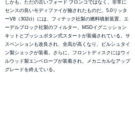
しかも、ただの古いフォード ブロンコではなく、非常に
センスの良いモディファイが施されたものだ。5.0リッタ
ーV8（302ci）には、フィテック社製の燃料噴射装置、エ
ーデルブロック社製のフィルター、MSDイグニッション
キットとプッシュボタン式スタートが装備されている。サ
スペンションも改良され、全高が高くなり、ビルシュタイ
ン製ショックが装着。さらに、フロントディスクにはウィ
ルウッド製エンベロープが装着され、メカニカルなアップ
グレードを終えている。