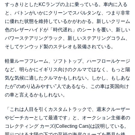
すっきりとしたKCランプの上に乗っている。車内に入る
と、バトンがいかにクリーンでスパルタンな、つまり非常
に優れた状態を維持しているかがわかる。新しいクリーム
色のレザーハイドが「時代遅れ」のシートを覆い、新しい
パワーステアリングラック、新しいステアリングコラム、
そしてケンウッド製のステレオも装備されている。
軽量ルーフフレーム、ソフトトップ、ハーフロールケージ
など、明らかにイギリス向けのクルマではなく、もっと陽
気な気候に適したクルマかもしれない。しかし、もしあな
たが"のめり込みやすい"人であるなら、この車は英国向け
の車と言えるかもしれない。
「これは人目を引くカスタムトラックで、週末クルーザー
やビーチカーとして最適です」と、オークション主催者の
コレクティング カーズ(Collecting Cars)は説明している。
照りつける太陽の下での至福の海岸クルーズを夢見た後