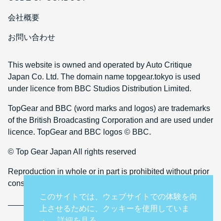
会社概要
お問い合わせ
This website is owned and operated by Auto Critique
Japan Co. Ltd. The domain name topgear.tokyo is used
under licence from BBC Studios Distribution Limited.
TopGear and BBC (word marks and logos) are trademarks
of the British Broadcasting Corporation and are used under
licence. TopGear and BBC logos © BBC.
© Top Gear Japan All rights reserved
Reproduction in whole or in part is prohibited without prior
consent
このサイトでは、ウェブサイトでの体験を向
上させるために、クッキーを使用していま
詳細を見る