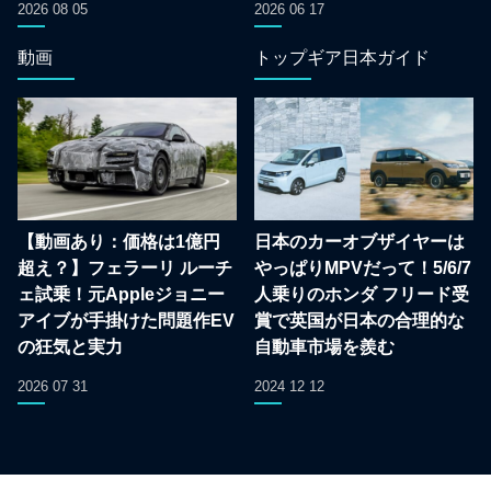
2026 08 05
2026 06 17
動画
トップギア日本ガイド
【動画あり：価格は1億円
日本のカーオブザイヤーは
超え？】フェラーリ ルーチ
やっぱりMPVだって！5/6/7
ェ試乗！元Appleジョニー
人乗りのホンダ フリード受
アイブが手掛けた問題作EV
賞で英国が日本の合理的な
の狂気と実力
自動車市場を羨む
2026 07 31
2024 12 12