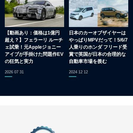
【動画あり：価格は1億円
日本のカーオブザイヤーは
超え？】フェラーリ ルーチ
やっぱりMPVだって！5/6/7
ェ試乗！元Appleジョニー
人乗りのホンダ フリード受
アイブが手掛けた問題作EV
賞で英国が日本の合理的な
の狂気と実力
自動車市場を羨む
2026 07 31
2024 12 12