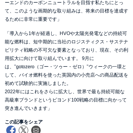
ーエンドのカーボンニュートラルを目指す私たちにとっ
て、このような画期的な取り組みは、将来の目標を達成す
るために非常に重要です」
「導入から1年が経過し、HVOや太陽光発電などの持続可
能な燃料は、短中期的に当社のロジスティクス・サステナ
ビリティ戦略の不可欠な要素となっており、現在、その利
用拡大に向けて取り組んでいます。 9月に
は、"gotozero（ゴー・ツゥー・ゼロ）"ウィークの一環と
して、バイオ燃料を使った英国内の小売店への商品配送を
初めて試験的に実施しました。
2022年にはこれをさらに拡大し、世界で最も持続可能な
高級車ブランドというビヨンド100戦略の目標に向かって
突き進んでいきます」
この記事をシェア