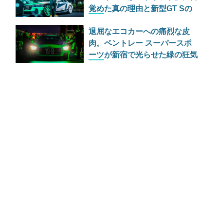
覚めた真の理由と新型GT Sの
野心
退屈なエコカーへの痛烈な皮
肉。ベントレー スーパースポ
ーツが新宿で光らせた緑の狂気