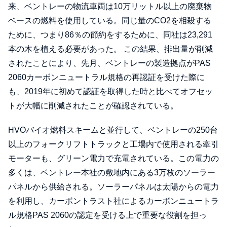
来、ベントレーの物流車両は10万リットル以上の廃棄物
ベースの燃料を使用している。同じ量のCO2を相殺する
ために、つまり86％の節約をするために、同社は23,291
本の木を植える必要があった。 この結果、排出量が削減
されたことにより、先月、ベントレーの製造拠点がPAS
2060カーボンニュートラル規格の再認証を受けた際に
も、2019年に初めて認証を取得した時と比べてオフセッ
トが大幅に削減されたことが確認されている。
HVOバイオ燃料スキームと並行して、ベントレーの250台
以上のフォークリフトトラックと工場内で使用される牽引
モーターも、グリーン電力で充電されている。この電力の
多くは、ベントレー本社の敷地内にある3万枚のソーラー
パネルから供給される。ソーラーパネルは太陽からの電力
を利用し、カーボントラスト社によるカーボンニュートラ
ル規格PAS 2060の認定を受ける上で重要な役割を担っ