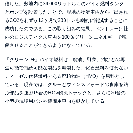
催した。敷地内に34,000リットルものバイオ燃料タンク
とポンプを設置したことで、現地の物流車両から排出され
るCO2をわずか12ヶ月で233トンも劇的に削減することに
成功したのである。この取り組みの結果、ベントレーは社
内のロジスティクス車両を100％グリーンエネルギーで稼
働させることができるようになっている。
「グリーンD+」バイオ燃料は、廃油、野菜、油などの再
生可能で持続可能な製品を精製した、化石燃料を使わない
ディーゼル代替燃料である廃植物油（HVO）を原料とし
ている。現在では、クルーとウィンスフォードの倉庫を結
ぶ部品を運ぶ15台のHGV物流トラックと、さらに20台の
小型の現場用バンや警備用車両を動かしている。