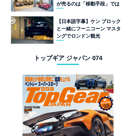
が売るのは「移動手段」では
なく「人生」だ
【日本語字幕】ケン ブロック
と一緒にフーニコーン マスタ
ングでロンドン観光
トップギア ジャパン 074