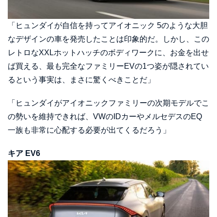
「ヒュンダイが自信を持ってアイオニック 5のような大胆
なデザインの車を発売したことは印象的だ。しかし、この
レトロなXXLホットハッチのボディワークに、お金を出せ
ば買える、最も完全なファミリーEVの1つ姿が隠されてい
るという事実は、まさに驚くべきことだ」
「ヒュンダイがアイオニックファミリーの次期モデルでこ
の勢いを維持できれば、VWのIDカーやメルセデスのEQ
一族も非常に心配する必要が出てくるだろう」
キア EV6