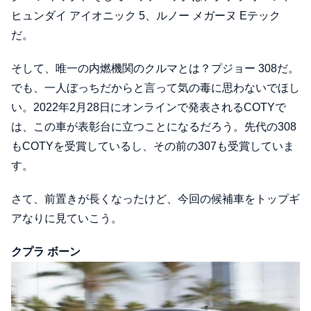
ヒュンダイ アイオニック 5、ルノー メガーヌ Eテック
だ。
そして、唯一の内燃機関のクルマとは？プジョー 308だ。
でも、一人ぼっちだからと言って気の毒に思わないでほし
い。2022年2月28日にオンラインで発表されるCOTYで
は、この車が表彰台に立つことになるだろう。先代の308
もCOTYを受賞しているし、その前の307も受賞していま
す。
さて、前置きが長くなったけど、今回の候補車をトップギ
アなりに見ていこう。
クプラ ボーン