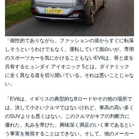
「個性的でありながら、ファッションの崖からすぐに転落
しそうというわけでもなく、運転していて面白いが、専用
のスポーツカーを気にかけることもないEV6は、骨と皮を
共有するヒュンダイ アイオニック 5とは、ダイナミック
に全く異なる道を切り開いている。それは悪いことじゃな
い」
「EV6は、イギリスの典型的なBロードやその他の場所で
は、決して小さいクルマではないけれど、車高の高い多く
のSUVよりも悪くはない。このクルマがキアの判断力に
優れた、丸みを帯びた、興味深く満足のいく車であるとい
う事実を無視することはできない。そして、他のメーカー