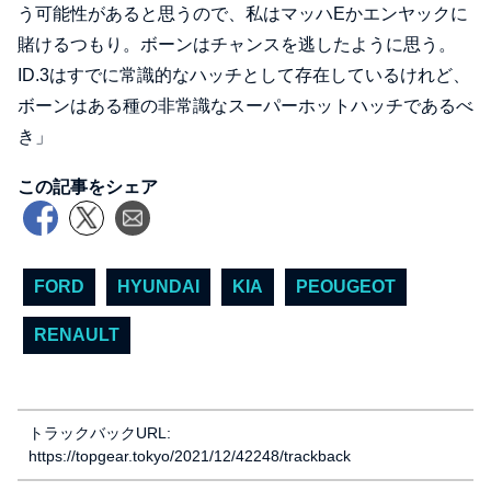
う可能性があると思うので、私はマッハEかエンヤックに
賭けるつもり。ボーンはチャンスを逃したように思う。
ID.3はすでに常識的なハッチとして存在しているけれど、
ボーンはある種の非常識なスーパーホットハッチであるべ
き」
この記事をシェア
FORD
HYUNDAI
KIA
PEOUGEOT
RENAULT
トラックバックURL:
https://topgear.tokyo/2021/12/42248/trackback