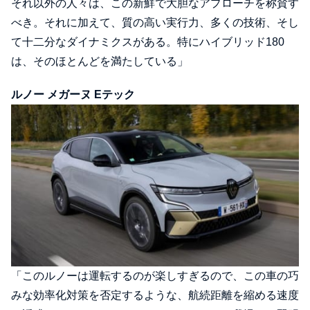
それ以外の人々は、この新鮮で大胆なアプローチを称賛す
べき。それに加えて、質の高い実行力、多くの技術、そし
て十二分なダイナミクスがある。特にハイブリッド180
は、そのほとんどを満たしている」
ルノー メガーヌ Eテック
「このルノーは運転するのが楽しすぎるので、この車の巧
みな効率化対策を否定するような、航続距離を縮める速度