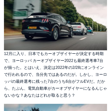
12月に入り、日本でもカーオブザイヤーが決定する時期
で、ヨーロッパ カーオブザイヤー2022も最終選考車7台
が揃った。とはいえ、決定は2022年の2/28にオンライン
で行われるので、当分先ではあるのだが。しかし、ヨーロ
ッパの最終選考に残った7台のうち6台がフルEVだ。だか
ら、たぶん、電気自動車がカーオブザイヤーになるんじゃ
ないかな？あなたはどれが取ると思う？