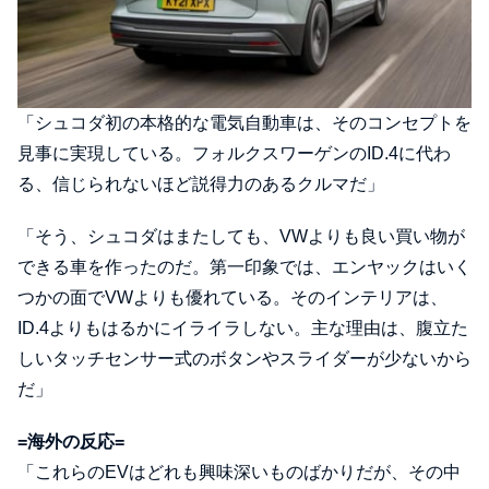
「シュコダ初の本格的な電気自動車は、そのコンセプトを
見事に実現している。フォルクスワーゲンのID.4に代わ
る、信じられないほど説得力のあるクルマだ」
「そう、シュコダはまたしても、VWよりも良い買い物が
できる車を作ったのだ。第一印象では、エンヤックはいく
つかの面でVWよりも優れている。そのインテリアは、
ID.4よりもはるかにイライラしない。主な理由は、腹立た
しいタッチセンサー式のボタンやスライダーが少ないから
だ」
=海外の反応=
「これらのEVはどれも興味深いものばかりだが、その中