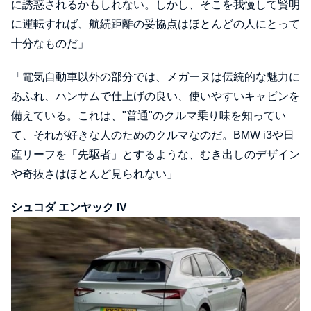
に誘惑されるかもしれない。しかし、そこを我慢して賢明
に運転すれば、航続距離の妥協点はほとんどの人にとって
十分なものだ」
「電気自動車以外の部分では、メガーヌは伝統的な魅力に
あふれ、ハンサムで仕上げの良い、使いやすいキャビンを
備えている。これは、"普通"のクルマ乗り味を知ってい
て、それが好きな人のためのクルマなのだ。BMW i3や日
産リーフを「先駆者」とするような、むき出しのデザイン
や奇抜さはほとんど見られない」
シュコダ エンヤック IV