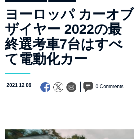
ヨーロッパ カーオブ
ザイヤー 2022の最
終選考車7台はすべ
て電動化カー
2021 12 06
0 Comments