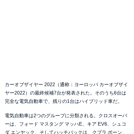
カーオブザイヤー 2022（通称：ヨーロッパ カーオブザイ
ヤー2022）の最終候補7台が発表された。そのうち6台は
完全な電気自動車で、残りの1台はハイブリッド車だ。
電気自動車は2つのグループに分類される。クロスオーバ
ーは、フォード マスタング マッハE、キア EV6、シュコ
ダ エンヤック、そしてハッチバックは、クプラ ボーン、