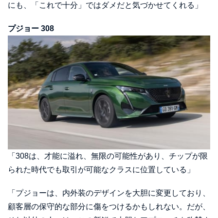
にも、「これで十分」ではダメだと気づかせてくれる」
プジョー 308
「308は、才能に溢れ、無限の可能性があり、チップが限
られた時代でも取引が可能なクラスに位置している」
「プジョーは、内外装のデザインを大胆に変更しており、
顧客層の保守的な部分に傷をつけるかもしれない。だが、