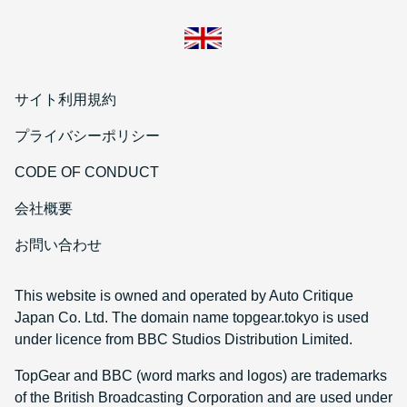
サイト利用規約
プライバシーポリシー
CODE OF CONDUCT
会社概要
お問い合わせ
This website is owned and operated by Auto Critique
Japan Co. Ltd. The domain name topgear.tokyo is used
under licence from BBC Studios Distribution Limited.
TopGear and BBC (word marks and logos) are trademarks
of the British Broadcasting Corporation and are used under