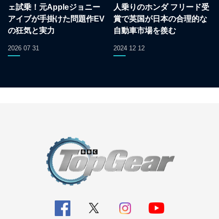
ェ試乗！元Appleジョニー
人乗りのホンダ フリード受
アイブが手掛けた問題作EV
賞で英国が日本の合理的な
の狂気と実力
自動車市場を羨む
2026 07 31
2024 12 12