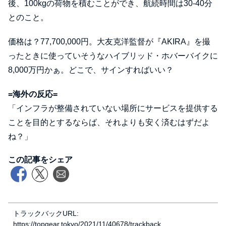
後、100kgの荷物を積むことができ、航続時間は30-40分
とのこと。
価格は？77,700,000円。大友克洋監督が『AKIRA』を撮
ったときに使っていそうなハイブリッド・ホバーバイクに
8,000万円かぁ。どこで、サインすればいい？
=海外の反応=
「インフラが整備されていない場所にサービスを提供する
ことを目的とするならば、それよりも安く済むはずだよ
ね？」
この記事をシェア
トラックバックURL:
https://topgear.tokyo/2021/11/40678/trackback