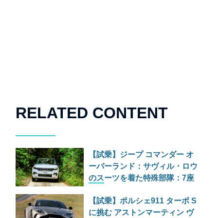
RELATED CONTENT
【試乗】ジープ コマンダー オ
ーバーランド：サヴィル・ロウ
のスーツを着た特殊部隊：7座
の野獣が林道で牙を剥く
【試乗】ポルシェ911 ターボ S
に挑む アストンマーティン ヴ