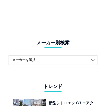
メーカー別検索
トレンド
新型シトロエン C3 エアク