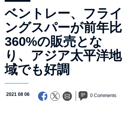
ベントレー、フライ
ングスパーが前年比
360%の販売とな
り、アジア太平洋地
域でも好調
2021 08 06
0 Comments