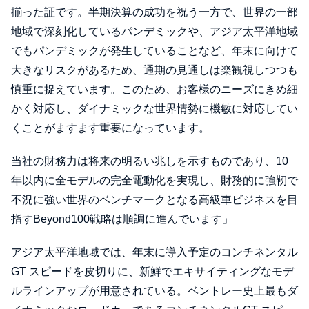
揃った証です。半期決算の成功を祝う一方で、世界の一部
地域で深刻化しているパンデミックや、アジア太平洋地域
でもパンデミックが発生していることなど、年末に向けて
大きなリスクがあるため、通期の見通しは楽観視しつつも
慎重に捉えています。このため、お客様のニーズにきめ細
かく対応し、ダイナミックな世界情勢に機敏に対応してい
くことがますます重要になっています。
当社の財務力は将来の明るい兆しを示すものであり、10
年以内に全モデルの完全電動化を実現し、財務的に強靭で
不況に強い世界のベンチマークとなる高級車ビジネスを目
指すBeyond100戦略は順調に進んでいます」
アジア太平洋地域では、年末に導入予定のコンチネンタル
GT スピードを皮切りに、新鮮でエキサイティングなモデ
ルラインアップが用意されている。ベントレー史上最もダ