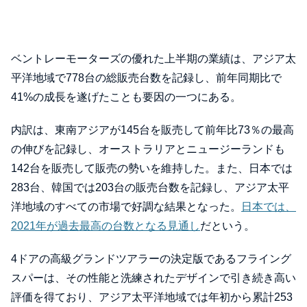
ベントレーモーターズの優れた上半期の業績は、アジア太
平洋地域で778台の総販売台数を記録し、前年同期比で
41%の成長を遂げたことも要因の一つにある。
内訳は、東南アジアが145台を販売して前年比73％の最高
の伸びを記録し、オーストラリアとニュージーランドも
142台を販売して販売の勢いを維持した。また、日本では
283台、韓国では203台の販売台数を記録し、アジア太平
洋地域のすべての市場で好調な結果となった。
日本では、
2021年が過去最高の台数となる見通し
だという。
4ドアの高級グランドツアラーの決定版であるフライング
スパーは、その性能と洗練されたデザインで引き続き高い
評価を得ており、アジア太平洋地域では年初から累計253