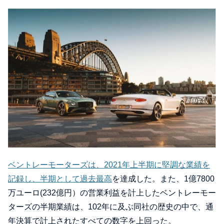
ベントレーモーターズは、2021年上半期に堅調な業績を
記録し、半期として過去最高
を達成した。また、1億7800
万ユーロ(232億円）の営業利益を計上したベントレーモー
ターズの半期業績は、102年に及ぶ同社の歴史の中で、通
年決算で計上されたすべての数字を上回った。