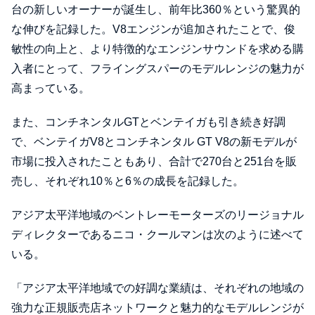
台の新しいオーナーが誕生し、前年比360％という驚異的
な伸びを記録した。V8エンジンが追加されたことで、俊
敏性の向上と、より特徴的なエンジンサウンドを求める購
入者にとって、フライングスパーのモデルレンジの魅力が
高まっている。
また、コンチネンタルGTとベンテイガも引き続き好調
で、ベンテイガV8とコンチネンタル GT V8の新モデルが
市場に投入されたこともあり、合計で270台と251台を販
売し、それぞれ10％と6％の成長を記録した。
アジア太平洋地域のベントレーモーターズのリージョナル
ディレクターであるニコ・クールマンは次のように述べて
いる。
「アジア太平洋地域での好調な業績は、それぞれの地域の
強力な正規販売店ネットワークと魅力的なモデルレンジが