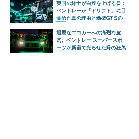
英国の紳士が白煙を上げる日：
ベントレーが「ドリフト」に目
覚めた真の理由と新型GT Sの
野心
退屈なエコカーへの痛烈な皮
肉。ベントレー スーパースポ
ーツが新宿で光らせた緑の狂気