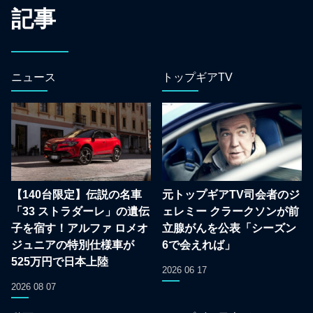
記事
ニュース
トップギアTV
【140台限定】伝説の名車
元トップギアTV司会者のジ
「33 ストラダーレ」の遺伝
ェレミー クラークソンが前
子を宿す！アルファ ロメオ
立腺がんを公表「シーズン
ジュニアの特別仕様車が
6で会えれば」
525万円で日本上陸
2026 06 17
2026 08 07