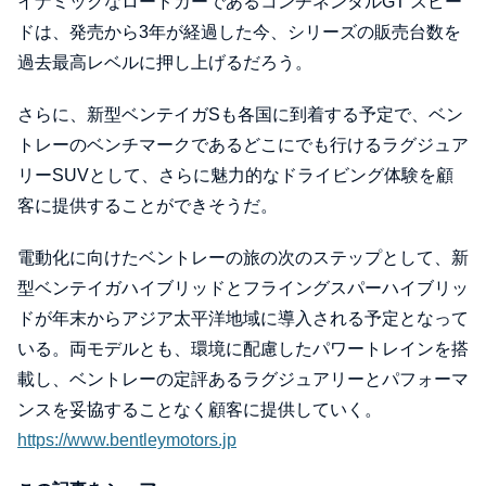
イナミックなロードカーであるコンチネンタルGT スピー
ドは、発売から3年が経過した今、シリーズの販売台数を
過去最高レベルに押し上げるだろう。
さらに、新型ベンテイガSも各国に到着する予定で、ベン
トレーのベンチマークであるどこにでも行けるラグジュア
リーSUVとして、さらに魅力的なドライビング体験を顧
客に提供することができそうだ。
電動化に向けたベントレーの旅の次のステップとして、新
型ベンテイガハイブリッドとフライングスパーハイブリッ
ドが年末からアジア太平洋地域に導入される予定となって
いる。両モデルとも、環境に配慮したパワートレインを搭
載し、ベントレーの定評あるラグジュアリーとパフォーマ
ンスを妥協することなく顧客に提供していく。
https://www.bentleymotors.jp