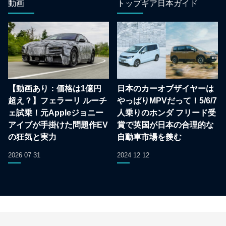
動画
トップギア日本ガイド
【動画あり：価格は1億円
日本のカーオブザイヤーは
超え？】フェラーリ ルーチ
やっぱりMPVだって！5/6/7
ェ試乗！元Appleジョニー
人乗りのホンダ フリード受
アイブが手掛けた問題作EV
賞で英国が日本の合理的な
の狂気と実力
自動車市場を羨む
2026 07 31
2024 12 12