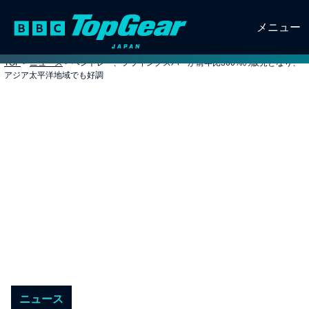
メニュー
TOP
>
ニュース
>
ベントレー、フライングスパーが前年比360%の販売となり、
アジア太平洋地域でも好調
ニュース