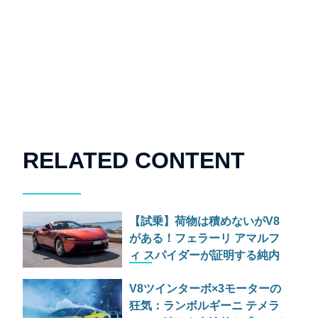
RELATED CONTENT
【試乗】荷物は積めないがV8
がある！フェラーリ アマルフ
ィ スパイダーが証明する純内
燃機関オープンカーの至福
V8ツインターボ×3モーターの
狂気：ランボルギーニ テメラ