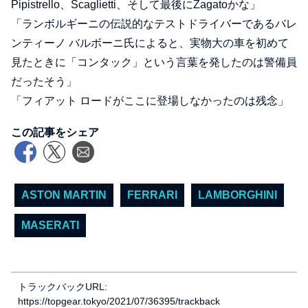
Pipistrello、Scaglietti、そして最後にZagatoかな」
「ランボルギーニの伝説的なテストドライバーであるバレ
ンティーノ バルボーニ氏によると、実物大の車を初めて
見たときに「コンタック」という言葉を発したのは警備員
だったそう」
「フィアット ロードがここに登場しなかったのは残念」
この記事をシェア
ASTON MARTIN
FERRARI
LAMBORGHINI
MASERATI
トラックバックURL:
https://topgear.tokyo/2021/07/36395/trackback