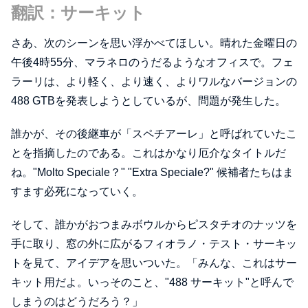
翻訳：サーキット
さあ、次のシーンを思い浮かべてほしい。晴れた金曜日の
午後4時55分、マラネロのうだるようなオフィスで。フェ
ラーリは、より軽く、より速く、よりワルなバージョンの
488 GTBを発表しようとしているが、問題が発生した。
誰かが、その後継車が「スペチアーレ」と呼ばれていたこ
とを指摘したのである。これはかなり厄介なタイトルだ
ね。"Molto Speciale？" "Extra Speciale?" 候補者たちはま
すます必死になっていく。
そして、誰かがおつまみボウルからピスタチオのナッツを
手に取り、窓の外に広がるフィオラノ・テスト・サーキッ
トを見て、アイデアを思いついた。「みんな、これはサー
キット用だよ。いっそのこと、"488 サーキット"と呼んで
しまうのはどうだろう？」