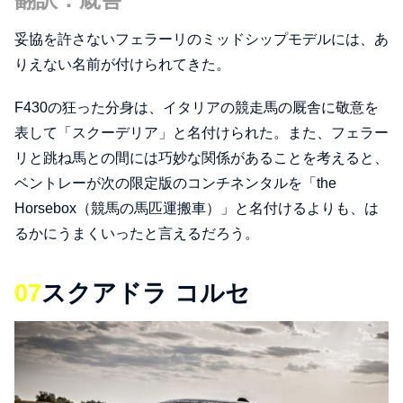
妥協を許さないフェラーリのミッドシップモデルには、あ
りえない名前が付けられてきた。
F430の狂った分身は、イタリアの競走馬の厩舎に敬意を
表して「スクーデリア」と名付けられた。また、フェラー
リと跳ね馬との間には巧妙な関係があることを考えると、
ベントレーが次の限定版のコンチネンタルを「the
Horsebox（競馬の馬匹運搬車）」と名付けるよりも、は
るかにうまくいったと言えるだろう。
07
スクアドラ コルセ