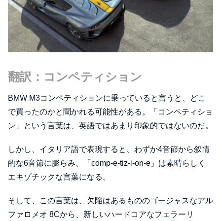
翻訳：コンペティション
BMW M3コンペティションに乗っていると言うと、どこ
で買ったのかと聞かれる可能性がある。「コンペティショ
ン」という言葉は、英語ではあまり印象的ではないのだ。
しかし、イタリア語で表現すると、わずか4音節から叙情
的な6音節に膨らみ、「comp-e-tiz-i-on-e」は素晴らしく
エキゾチックな言葉になる。
そして、この言葉は、欠陥はあるもののゴージャスなアル
ファロメオ 8Cから、新しいハードコアなフェラーリ