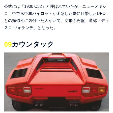
公式には「1900 C52」と呼ばれていたが、ニューメキシ
コ上空で米空軍パイロットが困惑した際に目撃したUFO
との類似性に気付いた人がいて、空飛ぶ円盤、通称「ディ
スコ ヴォランテ」となった。
09
カウンタック