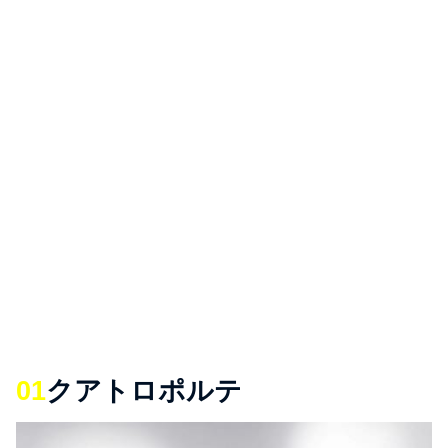
01
クアトロポルテ