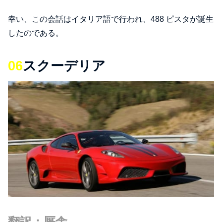
幸い、この会話はイタリア語で行われ、488 ピスタが誕生
したのである。
06
スクーデリア
翻訳：厩舎