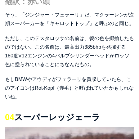
翻訳：赤い頭
そう、「ジンジャー・フェラーリ」だ。マクラーレンが次
期スーパーカーを「キャロットトップ」と呼ぶのと同じ。
ただし、このテスタロッサの名前は、髪の色を揶揄したも
のではない。この名前は、最高出力385bhpを発揮する
180度V12エンジンの4バルブシリンダーヘッドがロッソ
色に塗られていることにちなんだもの。
もしBMWやアウディがフェラーリを買収していたら、こ
のアイコンはRot-Kopf（赤毛）と呼ばれていたかもしれな
いね。
04
スーパーレッジェーラ