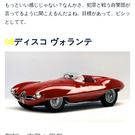
もっといい感じじゃない？なんかさ、犯罪と戦う自警団が
言ってるように聞こえるんだよね。目標があって、ビシッ
としてて。
08
ディスコ ヴォランテ