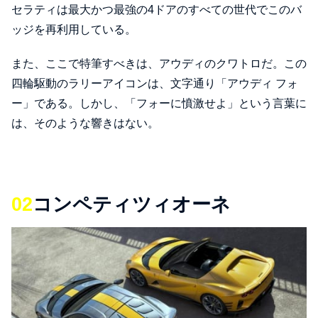
セラティは最大かつ最強の4ドアのすべての世代でこのバ
ッジを再利用している。
また、ここで特筆すべきは、アウディのクワトロだ。この
四輪駆動のラリーアイコンは、文字通り「アウディ フォ
ー」である。しかし、「フォーに憤激せよ」という言葉に
は、そのような響きはない。
02
コンペティツィオーネ