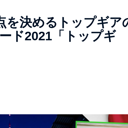
点を決めるトップギア
ード2021「トップギ
」