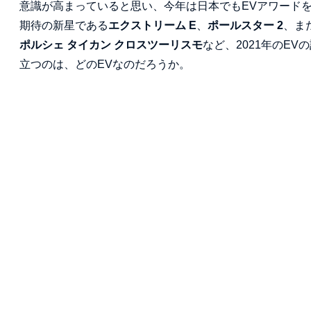
意識が高まっていると思い、今年は日本でもEVアワード
期待の新星である
エクストリーム E
、
ポールスター 2
、ま
ポルシェ タイカン クロスツーリスモ
など、2021年のE
立つのは、どのEVなのだろうか。