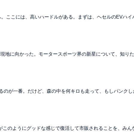
ドへ。ここには、高いハードルがある。まずは、ヘセルのEVハイ
は現地に向かった。モータースポーツ界の新星について、知り
るのが一番。だけど、森の中を何キロも走って、もしパンクし
5がこのようにグッドな感じで復活して市販されることを、みん