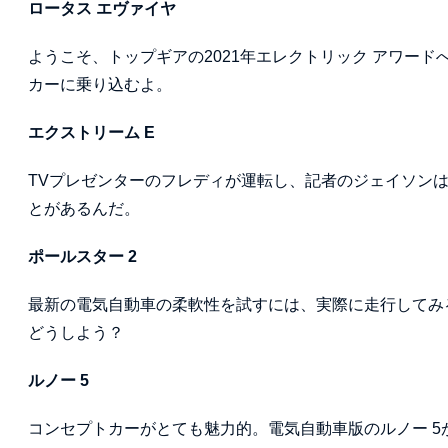
ロータス エヴァイヤ
ようこそ、トップギアの2021年エレクトリック アワー
カーに乗り込むよ。
エクストリーム E
TVプレゼンターのフレディが運転し、記者のジェイソン
とがあるんだ。
ポールスター 2
最新の電気自動車の柔軟性を試すには、実際に走行してみ
どうしよう？
ルノー 5
コンセプトカーがとても魅力的。電気自動車版のルノー 