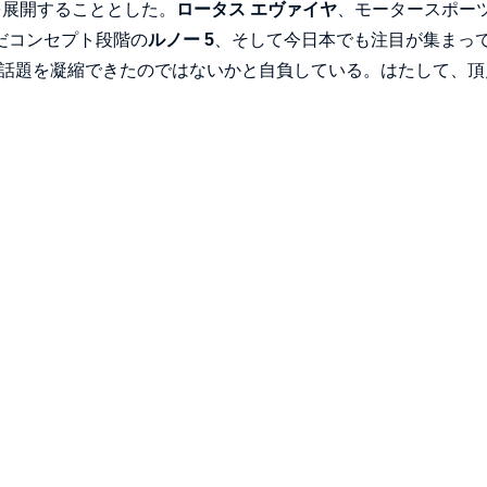
を展開することとした。
ロータス エヴァイヤ
、モータースポー
だコンセプト段階の
ルノー 5
、そして今日本でも注目が集まっ
Vの話題を凝縮できたのではないかと自負している。はたして、頂