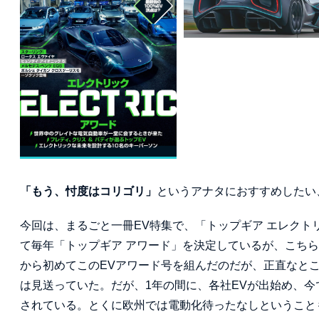
「もう、忖度はコリゴリ」
というアナタにおすすめしたい
今回は、まるごと一冊EV特集で、「トップギア エレクトリ
て毎年「トップギア アワード」を決定しているが、こちら
から初めてこのEVアワード号を組んだのだが、正直なと
は見送っていた。だが、1年の間に、各社EVが出始め、今
されている。とくに欧州では電動化待ったなしということ