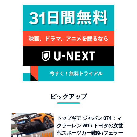
ピックアップ
トップギア ジャパン 074：マ
クラーレン W1 / トヨタの次世
代スポーツカー戦略 /フェラー