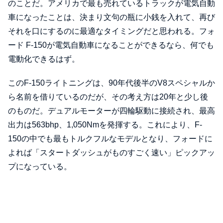
のことだ。アメリカで最も売れているトラックが電気自動
車になったことは、決まり文句の瓶に小銭を入れて、再び
それを口にするのに最適なタイミングだと思われる。フォ
ード F-150が電気自動車になることができるなら、何でも
電動化できるはず。
このF-150ライトニングは、90年代後半のV8スペシャルか
ら名前を借りているのだが、その考え方は20年と少し後
のものだ。デュアルモーターが四輪駆動に接続され、最高
出力は563bhp、1,050Nmを発揮する。これにより、F-
150の中でも最もトルクフルなモデルとなり、フォードに
よれば「スタートダッシュがものすごく速い」ピックアッ
プになっている。