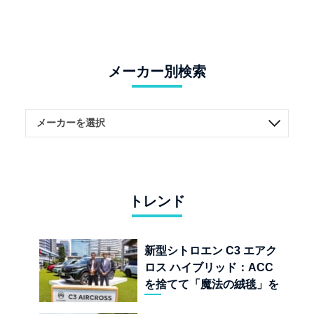
メーカー別検索
トレンド
新型シトロエン C3 エアク
ロス ハイブリッド：ACC
を捨てて「魔法の絨毯」を
手に入れたフランスの異端