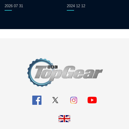
2026 07 31
2024 12 12