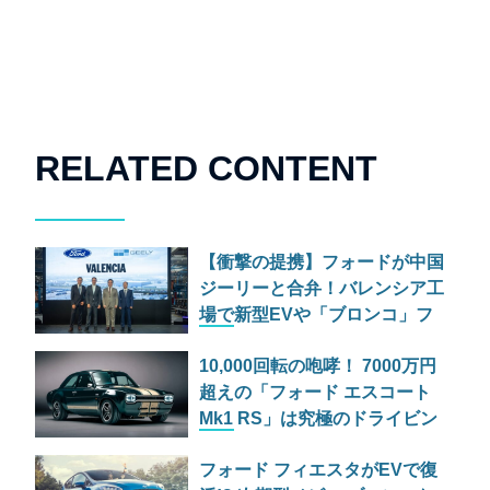
RELATED CONTENT
【衝撃の提携】フォードが中国
ジーリーと合弁！バレンシア工
場で新型EVや「ブロンコ」フ
ァミリーを共同生産へ
10,000回転の咆哮！ 7000万円
超えの「フォード エスコート
Mk1 RS」は究極のドライビン
グマシンか
フォード フィエスタがEVで復