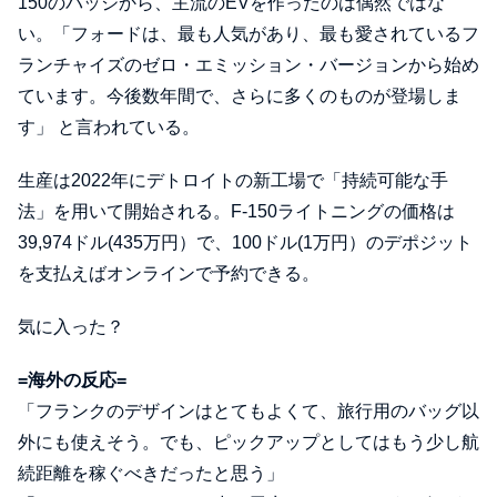
150のバッジから、主流のEVを作ったのは偶然ではな
い。「フォードは、最も人気があり、最も愛されているフ
ランチャイズのゼロ・エミッション・バージョンから始め
ています。今後数年間で、さらに多くのものが登場しま
す」 と言われている。
生産は2022年にデトロイトの新工場で「持続可能な手
法」を用いて開始される。F-150ライトニングの価格は
39,974ドル(435万円）で、100ドル(1万円）のデポジット
を支払えばオンラインで予約できる。
気に入った？
=海外の反応=
「フランクのデザインはとてもよくて、旅行用のバッグ以
外にも使えそう。でも、ピックアップとしてはもう少し航
続距離を稼ぐべきだったと思う」