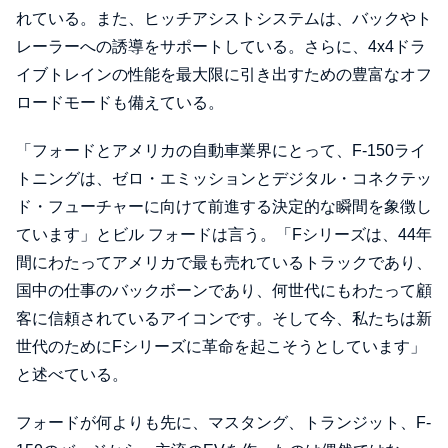
れている。また、ヒッチアシストシステムは、バックやト
レーラーへの誘導をサポートしている。さらに、4x4ドラ
イブトレインの性能を最大限に引き出すための豊富なオフ
ロードモードも備えている。
「フォードとアメリカの自動車業界にとって、F-150ライ
トニングは、ゼロ・エミッションとデジタル・コネクテッ
ド・フューチャーに向けて前進する決定的な瞬間を象徴し
ています」とビル フォードは言う。「Fシリーズは、44年
間にわたってアメリカで最も売れているトラックであり、
国中の仕事のバックボーンであり、何世代にもわたって顧
客に信頼されているアイコンです。そして今、私たちは新
世代のためにFシリーズに革命を起こそうとしています」
と述べている。
フォードが何よりも先に、マスタング、トランジット、F-