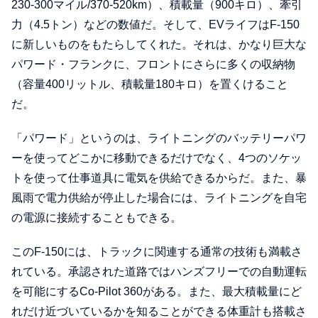
230-300マイル/370-520km）、積載量（900キロ）、牽引
力（4.5トン）などの数値だ。そして、EVライフはF-150
に新しいものをもたらしてくれた。それは、かなり巨大な
パワード・フランクに、フロントにさらに多くの収納物
（容量400リットル、積載量180キロ）を置くけること
だ。
「パワード」というのは、ライトニングのバッテリーパワ
ーを使ってどこかに移動できるだけでなく、4つのソケッ
トを使って仕事道具に電気を供給できるからだ。また、暴
風雨で電力供給が停止した場合には、ライトニングを自宅
の電源に接続することもできる。
このF-150には、トラックに関連する通常の技術も満載さ
れている。承認された道路ではハンズフリーでの自動運転
を可能にするCo-Pilot 360がある。また、最大積載量にど
れだけ近づいているかを知ることができる体重計も搭載さ