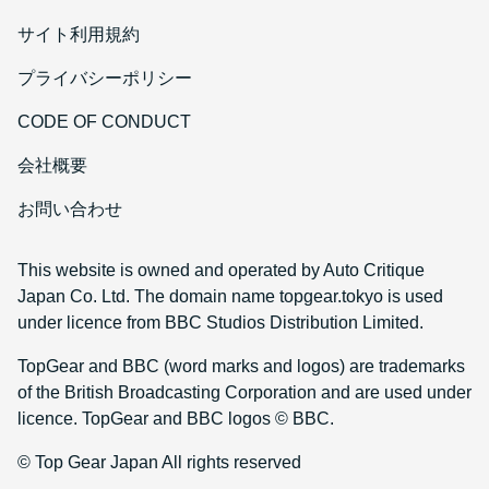
サイト利用規約
プライバシーポリシー
CODE OF CONDUCT
会社概要
お問い合わせ
This website is owned and operated by Auto Critique
Japan Co. Ltd. The domain name topgear.tokyo is used
under licence from BBC Studios Distribution Limited.
TopGear and BBC (word marks and logos) are trademarks
of the British Broadcasting Corporation and are used under
licence. TopGear and BBC logos © BBC.
© Top Gear Japan All rights reserved