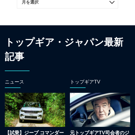
トップギア・ジャパン最新
記事
ニュース
トップギアTV
【試乗】ジープ コマンダー
元トップギアTV司会者のジ