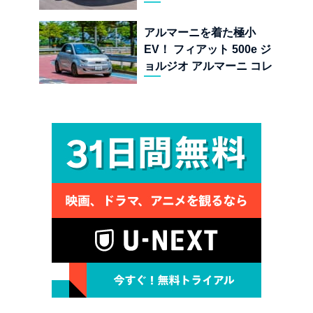
する純内燃機関オープンカ
ーの至福
アルマーニを着た極小
EV！ フィアット 500e ジ
ョルジオ アルマーニ コレ
クターズ エディション試乗