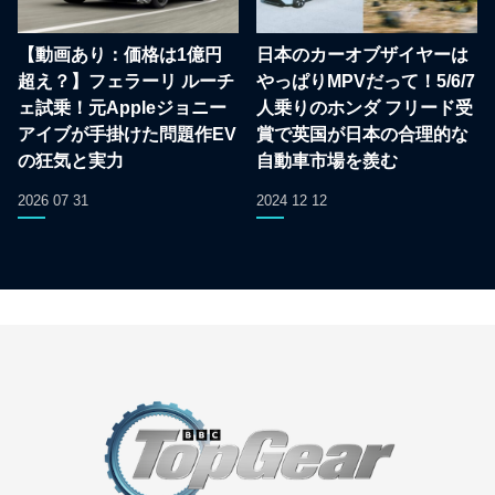
【動画あり：価格は1億円
日本のカーオブザイヤーは
超え？】フェラーリ ルーチ
やっぱりMPVだって！5/6/7
ェ試乗！元Appleジョニー
人乗りのホンダ フリード受
アイブが手掛けた問題作EV
賞で英国が日本の合理的な
の狂気と実力
自動車市場を羨む
2026 07 31
2024 12 12