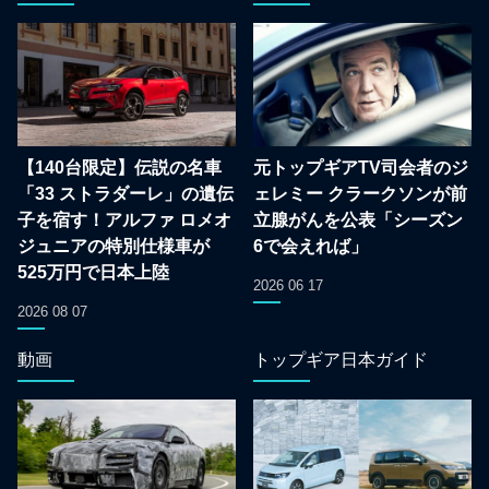
【140台限定】伝説の名車
元トップギアTV司会者のジ
「33 ストラダーレ」の遺伝
ェレミー クラークソンが前
子を宿す！アルファ ロメオ
立腺がんを公表「シーズン
ジュニアの特別仕様車が
6で会えれば」
525万円で日本上陸
2026 06 17
2026 08 07
動画
トップギア日本ガイド