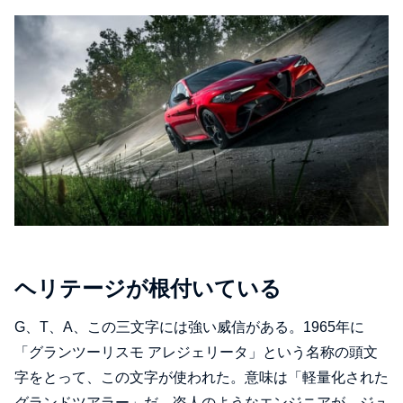
ヘリテージが根付いている
G、T、A、この三文字には強い威信がある。1965年に
「グランツーリスモ アレジェリータ」という名称の頭文
字をとって、この文字が使われた。意味は「軽量化された
グランドツアラー」だ。盗人のようなエンジニアが、ジュ