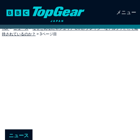
メニュー
TOP
>
ニュース
>
なぜこんなにもジュリア GTAがクレイジーなアルファとして期
待されているのか？
>
3ページ目
ニュース