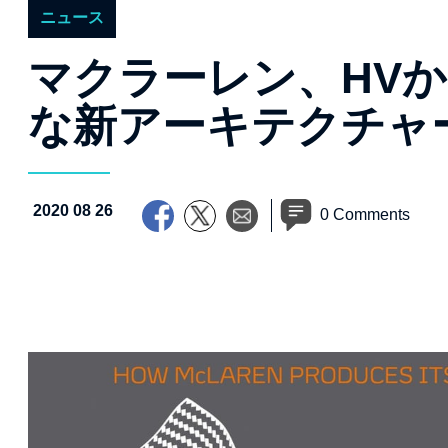
ニュース
マクラーレン、HVか
な新アーキテクチャ
2020 08 26
0 Comments