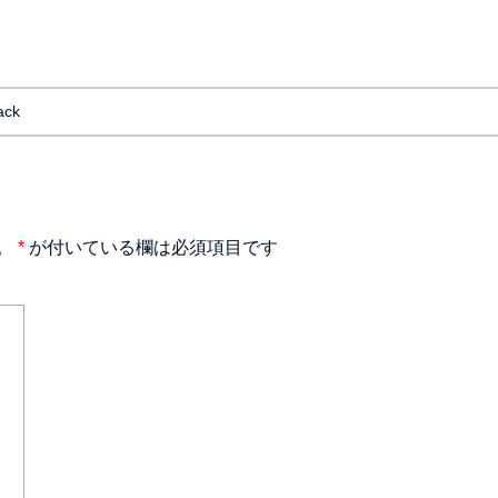
ack
。
*
が付いている欄は必須項目です