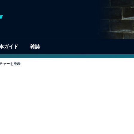
本ガイド
雑誌
クチャーを発表