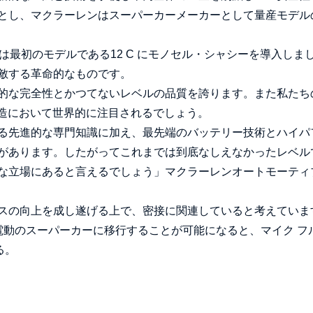
とし、マクラーレンはスーパーカーメーカーとして量産モデル
は最初のモデルである12 C にモノセル・シャシーを導入しま
敵する革命的なものです。
的な完全性とかつてないレベルの品質を誇ります。また私たち
製造において世界的に注目されるでしょう。
る先進的な専門知識に加え、最先端のバッテリー技術とハイパ
があります。したがってこれまでは到底なしえなかったレベル
な立場にあると言えるでしょう」マクラーレンオートモーティ
スの向上を成し遂げる上で、密接に関連していると考えていま
電動のスーパーカーに移行することが可能になると、マイク フ
る。