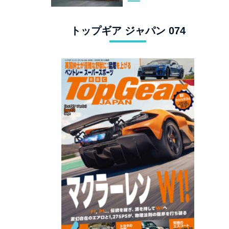
スタングでロンド
ン観光
トップギア ジャパン 074