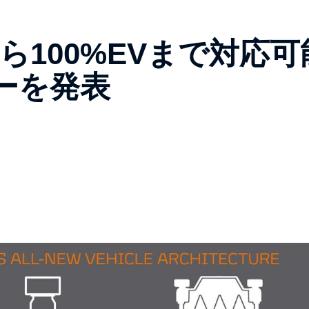
ら100%EVまで対応可
ーを発表