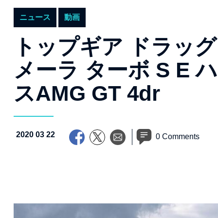
ニュース
動画
トップギア ドラッグ
メーラ ターボ S E 
スAMG GT 4dr
2020 03 22
0 Comments