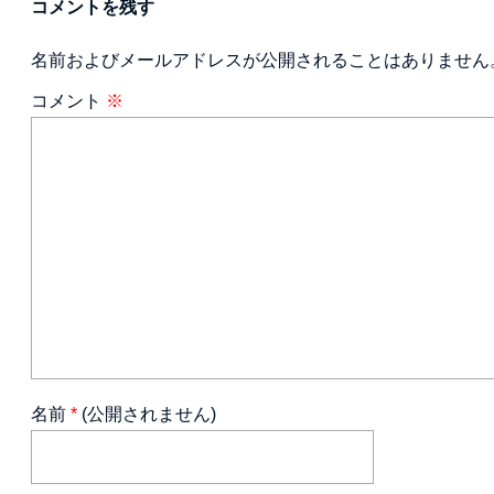
コメントを残す
名前およびメールアドレスが公開されることはありません
コメント
※
名前
*
(公開されません)