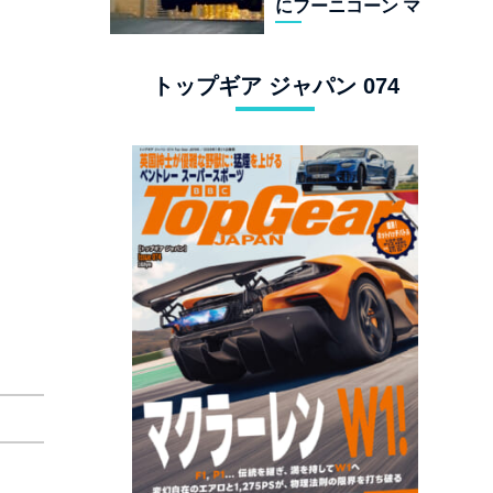
にフーニコーン マ
スタングでロンド
ン観光
トップギア ジャパン 074