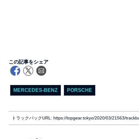
この記事をシェア
MERCEDES-BENZ
PORSCHE
トラックバックURL: https://topgear.tokyo/2020/03/21563/trackb