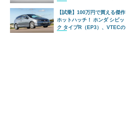
95PSの小さな刺客
【試乗】100万円で買える傑作
ホットハッチ！ ホンダ シビッ
ク タイプR（EP3）、VTECの
魅力を再評価