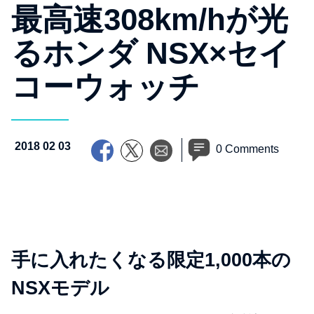
最高速308km/hが光
るホンダ NSX×セイ
コーウォッチ
2018 02 03
0 Comments
手に入れたくなる限定1,000本の
NSXモデル