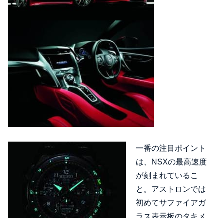
一番の注目ポイント
は、NSXの最高速度
が刻まれているこ
と。アストロンでは
初めてサファイアガ
ラス表示板のタキメ