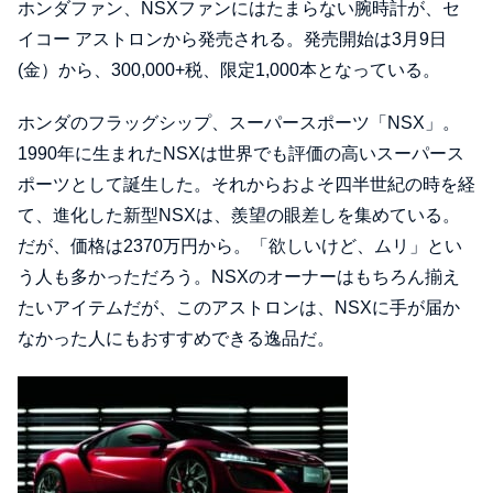
ホンダファン、NSXファンにはたまらない腕時計が、セ
イコー アストロンから発売される。発売開始は3月9日
(金）から、300,000+税、限定1,000本となっている。
ホンダのフラッグシップ、スーパースポーツ「NSX」。
1990年に生まれたNSXは世界でも評価の高いスーパース
ポーツとして誕生した。それからおよそ四半世紀の時を経
て、進化した新型NSXは、羨望の眼差しを集めている。
だが、価格は2370万円から。「欲しいけど、ムリ」とい
う人も多かっただろう。NSXのオーナーはもちろん揃え
たいアイテムだが、このアストロンは、NSXに手が届か
なかった人にもおすすめできる逸品だ。