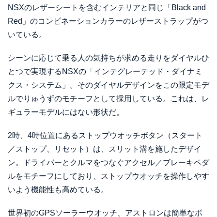
NSXのレザーシートを含むインテリアと同じ「Black and
Red」のコンビネーションカラーのレザーストラップがつ
いている。
シーンに応じて乗る人の気持ちが求める走りをダイヤルひ
とつで実現するNSXの「インテグレーテッド・ダイナミ
クス・システム」。そのダイヤルデザインをこの限定モデ
ルでりゅうずのモチーフとして採用している。これは、レ
ギュラーモデルにはない形状だ。
2時、4時位置にあるストップウオッチボタン（スタート
／ストップ、リセット）は、スリット溝を施したデザイ
ン。ドライバーとクルマをつなぐアクセル／ブレーキペダ
ルをモチーフにしており、ストップウオッチを操作しやす
いよう機能性も高めている。
世界初のGPSソーラーウオッチ、アストロンは簡単なボ