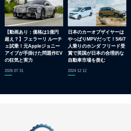
【動画あり：価格は1億円
日本のカーオブザイヤーは
超え？】フェラーリ ルーチ
やっぱりMPVだって！5/6/7
ェ試乗！元Appleジョニー
人乗りのホンダ フリード受
アイブが手掛けた問題作EV
賞で英国が日本の合理的な
の狂気と実力
自動車市場を羨む
2026 07 31
2024 12 12