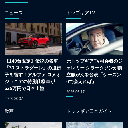
ニュース
トップギアTV
【140台限定】伝説の名車
元トップギアTV司会者のジ
「33 ストラダーレ」の遺伝
ェレミー クラークソンが前
子を宿す！アルファ ロメオ
立腺がんを公表「シーズン
ジュニアの特別仕様車が
6で会えれば」
525万円で日本上陸
2026 06 17
2026 08 07
動画
トップギア日本ガイド