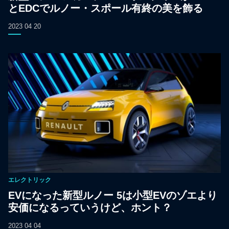
とEDCでルノー・スポール有終の美を飾る
2023 04 20
エレクトリック
EVになった新型ルノー 5は小型EVのゾエより
安価になるっていうけど、ホント？
2023 04 04