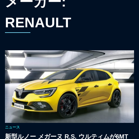
メーカー:
RENAULT
ニュース
新型ルノー メガーヌ R.S. ウルティムが6MT