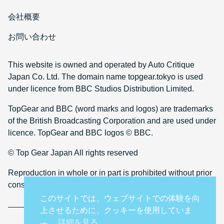
会社概要
お問い合わせ
This website is owned and operated by Auto Critique
Japan Co. Ltd. The domain name topgear.tokyo is used
under licence from BBC Studios Distribution Limited.
TopGear and BBC (word marks and logos) are trademarks
of the British Broadcasting Corporation and are used under
licence. TopGear and BBC logos © BBC.
© Top Gear Japan All rights reserved
Reproduction in whole or in part is prohibited without prior
consent
このサイトでは、ウェブサイトでの体験を向
上させるために、クッキーを使用していま
詳細を見る