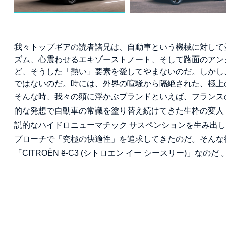
我々トップギアの読者諸兄は、自動車という機械に対して
ズム、心震わせるエキゾーストノート、そして路面のアン
ど、そうした「熱い」要素を愛してやまないのだ。しかし
ではないのだ。時には、外界の喧騒から隔絶された、極上
そんな時、我々の頭に浮かぶブランドといえば、フランスの
的な発想で自動車の常識を塗り替え続けてきた生粋の変人
説的なハイドロニューマチック サスペンションを生み出
プローチで「究極の快適性」を追求してきたのだ。そんな
「CITROËN ë-C3 (シトロエン イー シースリー)」なのだ 