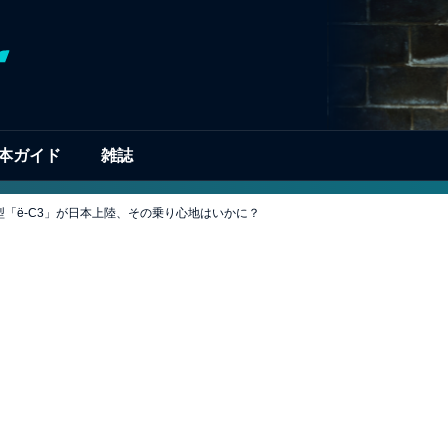
本ガイド
雑誌
「ë-C3」が日本上陸、その乗り心地はいかに？