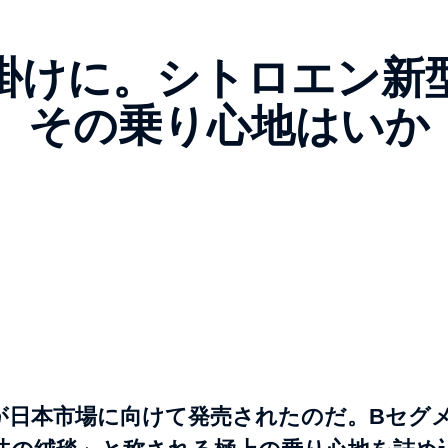
掛けに。シトロエン新
陸、その乗り心地はいか
」が日本市場に向けて発売されたのだ。Bセグ