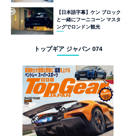
なく「人生」だ
【日本語字幕】ケン ブロック
と一緒にフーニコーン マスタ
ングでロンドン観光
トップギア ジャパン 074