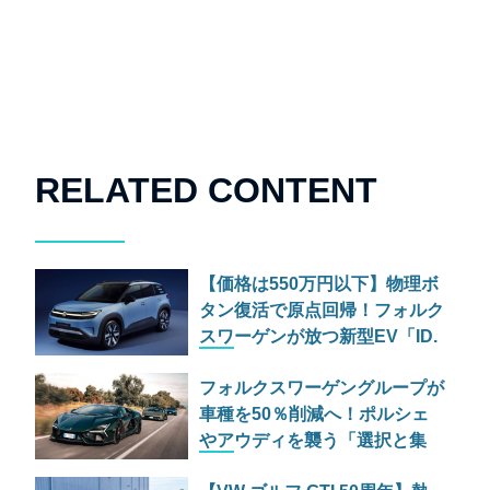
RELATED CONTENT
【価格は550万円以下】物理ボ
タン復活で原点回帰！フォルク
スワーゲンが放つ新型EV「ID.
クロス」は中国勢への反撃とな
フォルクスワーゲングループが
るか？
車種を50％削減へ！ポルシェ
やアウディを襲う「選択と集
中」の合理化計画