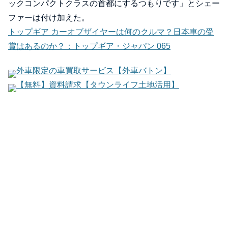
ックコンパクトクラスの首都にするつもりです」とシェー
ファーは付け加えた。
トップギア カーオブザイヤーは何のクルマ？日本車の受
賞はあるのか？：トップギア・ジャパン 065
外車限定の車買取サービス【外車バトン】
【無料】資料請求【タウンライフ土地活用】