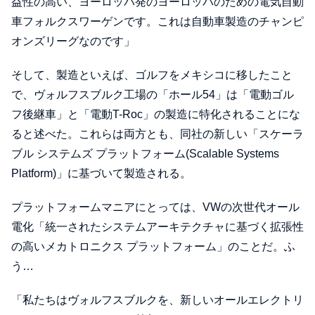
益性の高い、ヨーロッパ発のヨーロッパのための電気自動
車フォルクスワーゲンです。これは自動車製造のチャンピ
オンズリーグなのです」
そして、製造といえば、ゴルフをメキシコに移したこと
で、ヴォルフスブルク工場の「ホール54」は「電動ゴル
フ後継車」と「電動T-Roc」の製造に特化されることにな
ると述べた。これらは両方とも、同社の新しい「スケーラ
ブル システムズ プラットフォーム(Scalable Systems
Platform)」に基づいて製造される。
プラットフォームマニアにとっては、VWの次世代オール
電化「統一されたシステムアーキテクチャに基づく拡張性
の高いメカトロニクス プラットフォーム」のことだ。ふ
う…
「私たちはヴォルフスブルクを、新しいオールエレクトリ