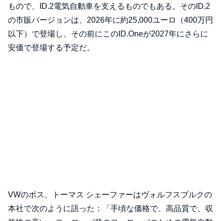
もので、ID.2電気自動車を支えるものでもある。そのID.2
の市販バージョンは、2026年に約25,000ユーロ（400万円
以下）で登場し、その前にこのID.Oneが2027年にさらに
安価で登場する予定だ。
VWのボス、トーマス シェーファーはヴォルフスブルクの
本社で次のように語った：「手頃な価格で、高品質で、収