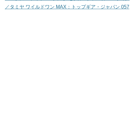
／タミヤ ワイルドワン MAX：トップギア・ジャパン 057