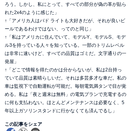
ろう。しかし、私にとって、すべての部分が偽の革が貼ら
れた2x4のように感じた」
↑「アメリカ人はバド ライトも大好きだが、それが良いビ
ールであるわけではない、ってのと同じ」
↑「私はアメリカに住んでいて、モデルY、モデルS、モデ
ル3を持っている人々を知っている。一部のトリムレベル
は非常に速いけど、すべての品質はゴミだ。文字通りの一
発屋」
↑「どこで情報を得たのかは分からないが、私は2台持っ
ていて品質は素晴らしいだ。それは多芸多才な車だ。私の
車は監視下で自動運転が可能だ。毎朝電気満タンで目が覚
める。私は「夜と週末は無料」の電気プランで充電するの
に何も支払わない。ほとんどメンテナンスは必要なく、5
年以上ガソリンスタンドに行かなくても済んでるし」
この記事をシェア