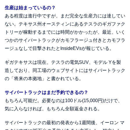
生産は始まっているの？
ある程度は進行中ですが、まだ完全な生産力には達してい
ない。テキサス州オースティンにあるテスラのギガファク
トリーが稼動するまでには時間がかかったが、最近、いく
つかのサイバートラックがカモフラージュ付きとカモフラ
ージュなしで目撃されたとInsideEVsが報じている。
ギガテキサスは現在、テスラの電気SUV、モデル Yを製
造しており、同工場のウェブサイトにはサイバートラック
の「将来の本拠地」と書かれている。
サイバートラックはまだ予約できるの？
もちろん可能だ。必要なのは100ドル(15,000円)だけで、
気に入らなければ、もちろん全額返金される。
サイバートラックの最初の発表から1週間後、イーロン マ