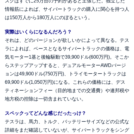
スクはすでに25万台の予約があると主張した。独立した
情報筋によれば、サイバートラックの購入に関心を持つ人
は150万人から180万人にのぼるという。
実際はいくらになるんだろう？
それは、どのバージョンが欲しいかによって異なる。テス
ラによれば、ベースとなるサイバートラックの価格は、電
気モーター1基と後輪駆動で39,900ドル(600万円)。そこか
らステップアップすると、デュアルモーターAWDバージ
ョンは49,900ドル(750万円)、トライモータートラックは
69,900ドル(1,050万円)になる。これらの価格には、デス
ティネーションフィー（目的地までの交通費）や連邦税や
地方税の控除は一切含まれていない。
スペックってどんな感じだったっけ？
テスラは、馬力、トルク、バッテリーサイズなどの公式な
詳細をまだ確認していないが、サイバートラックをシング