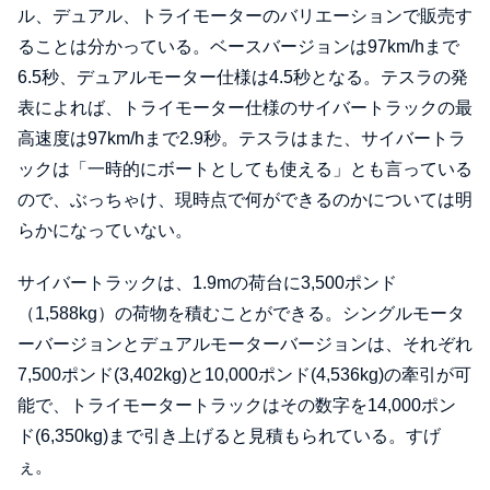
ル、デュアル、トライモーターのバリエーションで販売す
ることは分かっている。ベースバージョンは97km/hまで
6.5秒、デュアルモーター仕様は4.5秒となる。テスラの発
表によれば、トライモーター仕様のサイバートラックの最
高速度は97km/hまで2.9秒。テスラはまた、サイバートラ
ックは「一時的にボートとしても使える」とも言っている
ので、ぶっちゃけ、現時点で何ができるのかについては明
らかになっていない。
サイバートラックは、1.9mの荷台に3,500ポンド
（1,588kg）の荷物を積むことができる。シングルモータ
ーバージョンとデュアルモーターバージョンは、それぞれ
7,500ポンド(3,402kg)と10,000ポンド(4,536kg)の牽引が可
能で、トライモータートラックはその数字を14,000ポン
ド(6,350kg)まで引き上げると見積もられている。すげ
ぇ。