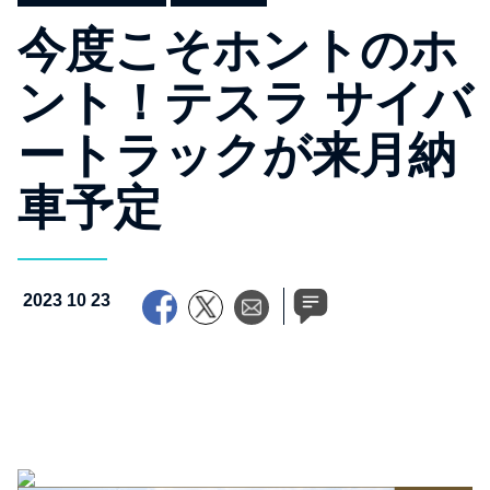
今度こそホントのホ
ント！テスラ サイバ
ートラックが来月納
車予定
2023 10 23