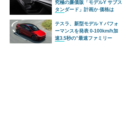
究極の廉価版「モデルY サブス
タンダード」計画か 価格は
1000ドル安
テスラ、新型モデル Y パフォ
ーマンスを発表 0-100km/h加
速3.5秒の“最速ファミリー
SUV”