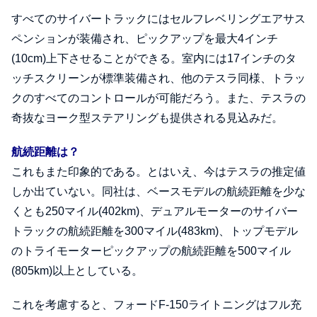
すべてのサイバートラックにはセルフレベリングエアサス
ペンションが装備され、ピックアップを最大4インチ
(10cm)上下させることができる。室内には17インチのタ
ッチスクリーンが標準装備され、他のテスラ同様、トラッ
クのすべてのコントロールが可能だろう。また、テスラの
奇抜なヨーク型ステアリングも提供される見込みだ。
航続距離は？
これもまた印象的である。とはいえ、今はテスラの推定値
しか出ていない。同社は、ベースモデルの航続距離を少な
くとも250マイル(402km)、デュアルモーターのサイバー
トラックの航続距離を300マイル(483km)、トップモデル
のトライモーターピックアップの航続距離を500マイル
(805km)以上としている。
これを考慮すると、フォードF-150ライトニングはフル充