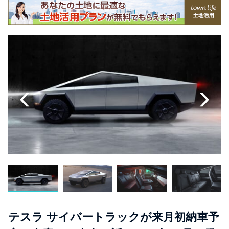
テスラ サイバートラックが来月初納車予