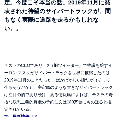
定。今度こそ本当の話。2019年11月に発
表された待望のサイバートラックが、間
もなく実際に道路を走るかもしれな
い。。
テスラのCEOであり、X（旧ツイッター）で物議を醸すイ
ーロン マスクがサイバートラックを世界に披露したのは
2019年11月のことだった。ばかばかしい話だが（そして
今もそうだが）、宇宙船のような大きなサイバートラック
は注目の的であり続け、ある情報筋によれば、テスラの奇
抜な残忍主義的野獣の予約注文は180万台にものぼると推
定されている。
で、最新情報は？