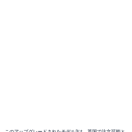
このアップグレードされたモデル3は、英国で注文可能と