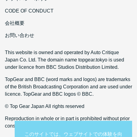
CODE OF CONDUCT
会社概要
お問い合わせ
This website is owned and operated by Auto Critique
Japan Co. Ltd. The domain name topgear.tokyo is used
under licence from BBC Studios Distribution Limited.
TopGear and BBC (word marks and logos) are trademarks
of the British Broadcasting Corporation and are used under
licence. TopGear and BBC logos © BBC.
© Top Gear Japan All rights reserved
Reproduction in whole or in part is prohibited without prior
consent
このサイトでは、ウェブサイトでの体験を向