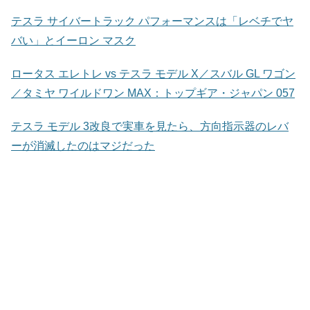
テスラ サイバートラック パフォーマンスは「レベチでヤ
バい」とイーロン マスク
ロータス エレトレ vs テスラ モデル X／スバル GL ワゴン
／タミヤ ワイルドワン MAX：トップギア・ジャパン 057
テスラ モデル 3改良で実車を見たら、方向指示器のレバ
ーが消滅したのはマジだった