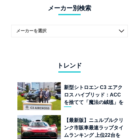
メーカー別検索
トレンド
新型シトロエン C3 エアク
ロス ハイブリッド：ACC
を捨てて「魔法の絨毯」を
手に入れたフランスの異端
児
【最新版】ニュルブルクリ
ンク市販車最速ラップタイ
ムランキング 上位22台を