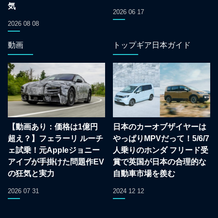
気
2026 06 17
2026 08 08
動画
トップギア日本ガイド
【動画あり：価格は1億円
日本のカーオブザイヤーは
超え？】フェラーリ ルーチ
やっぱりMPVだって！5/6/7
ェ試乗！元Appleジョニー
人乗りのホンダ フリード受
アイブが手掛けた問題作EV
賞で英国が日本の合理的な
の狂気と実力
自動車市場を羨む
2026 07 31
2024 12 12