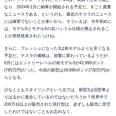
なり、2024年1月に納車が開始される予定だ。すごく貴重
なニュースである。というのも、最近のテスラのニュース
には確実でないことが多いから。そういえば、今年初めに
は、モデルSとモデルXの右ハンドル仕様が廃止されるこ
とが突然発表されたっけね。
さらに、フレッシュになった3は前モデルよりも安くなる
予定だ。テスラの価格は、頻繁に変わっているようだが、
9月にはエントリーレベルの前モデル3が42,990ポンド
(785万円)だった。今回の新型は39,990ポンド(730万円)か
らとなる。
少なくともスタイリングという点では、新型3は旧型車よ
りはるかに進歩しているのではないだろうか？世界中で
200万台以上が販売された現行型は、必ずしも販売に苦労
したわけではないこともお忘れなく。