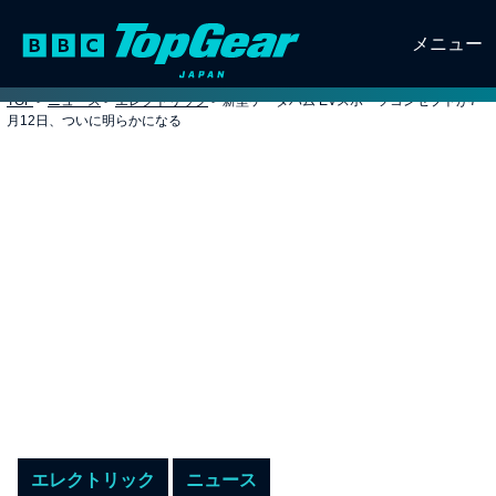
メニュー
TOP
>
ニュース
>
エレクトリック
>
新型ケータハム EVスポーツコンセプトが7
月12日、ついに明らかになる
エレクトリック
ニュース