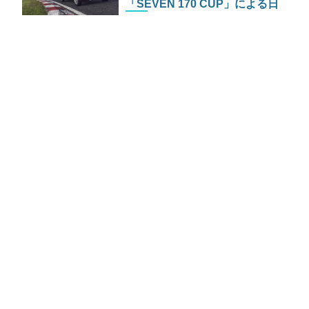
「SEVEN 170 CUP」による日
本発のワンメイクレースが開幕