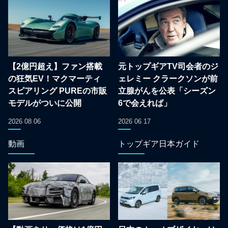
【2億円超え】ファン搭載
元トップギアTV司会者のジ
の狂気EV！マクマーティ
ェレミー クラークソンが前
スピアリング PUREの市販
立腺がんを公表「シーズン
モデルがついに公開
6で会えれば」
2026 08 06
2026 06 17
動画
トップギア日本ガイド