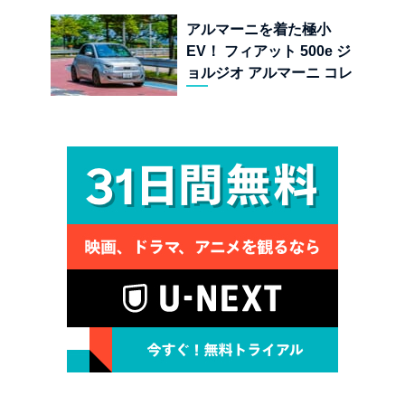
ーの至福
アルマーニを着た極小
EV！ フィアット 500e ジ
ョルジオ アルマーニ コレ
クターズ エディション試乗