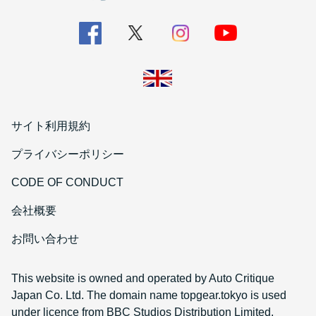
サイト利用規約
プライバシーポリシー
CODE OF CONDUCT
会社概要
お問い合わせ
This website is owned and operated by Auto Critique
Japan Co. Ltd. The domain name topgear.tokyo is used
under licence from BBC Studios Distribution Limited.