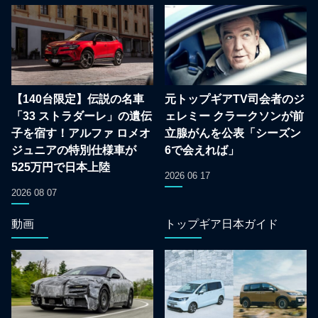
【140台限定】伝説の名車
元トップギアTV司会者のジ
「33 ストラダーレ」の遺伝
ェレミー クラークソンが前
子を宿す！アルファ ロメオ
立腺がんを公表「シーズン
ジュニアの特別仕様車が
6で会えれば」
525万円で日本上陸
2026 06 17
2026 08 07
動画
トップギア日本ガイド