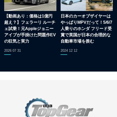
【動画あり：価格は1億円
日本のカーオブザイヤーは
超え？】フェラーリ ルーチ
やっぱりMPVだって！5/6/7
ェ試乗！元Appleジョニー
人乗りのホンダ フリード受
アイブが手掛けた問題作EV
賞で英国が日本の合理的な
の狂気と実力
自動車市場を羨む
2026 07 31
2024 12 12