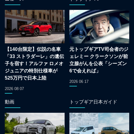
【140台限定】伝説の名車
元トップギアTV司会者のジ
「33 ストラダーレ」の遺伝
ェレミー クラークソンが前
子を宿す！アルファ ロメオ
立腺がんを公表「シーズン
ジュニアの特別仕様車が
6で会えれば」
525万円で日本上陸
2026 06 17
2026 08 07
動画
トップギア日本ガイド