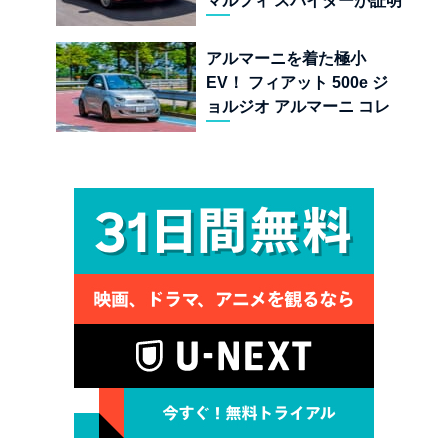
マルフィ スパイダーが証明
する純内燃機関オープンカ
ーの至福
アルマーニを着た極小
EV！ フィアット 500e ジ
ョルジオ アルマーニ コレ
クターズ エディション試乗