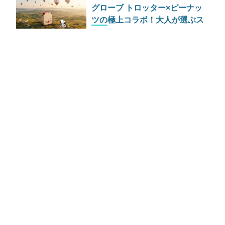
グローブ トロッター×ピーナッ
ツの極上コラボ！大人が選ぶス
ヌーピーの最高級ラゲッジ＆ト
ランク