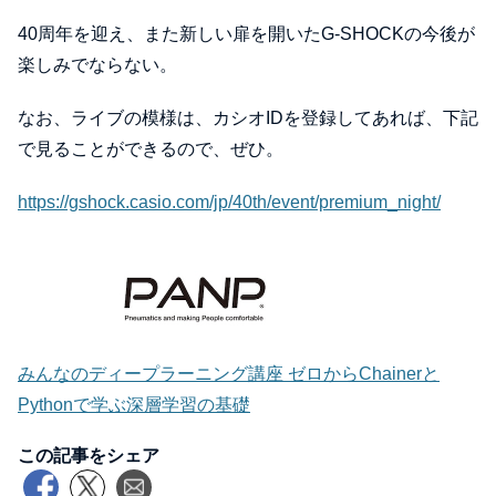
40周年を迎え、また新しい扉を開いたG-SHOCKの今後が
楽しみでならない。
なお、ライブの模様は、カシオIDを登録してあれば、下記
で見ることができるので、ぜひ。
https://gshock.casio.com/jp/40th/event/premium_night/
みんなのディープラーニング講座 ゼロからChainerと
Pythonで学ぶ深層学習の基礎
この記事をシェア