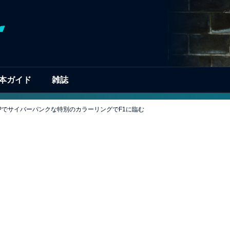
本ガイド
雑誌
Pでサイバーパンクな特別のカラーリングでF1に臨む