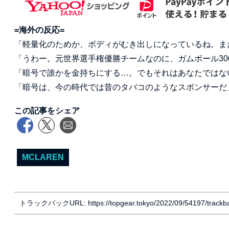
=海外の反応=
「軽量化のためか、ボディがむき出しになっているね。ま
「うわー。元世界選手権優勝チームなのに、ガムボール30
「暗号で誰かを金持ちにする…。でもそれはあなたではな
「暗号は、今の時代では昔のタバコのようなスポンサーだ
この記事をシェア
MCLAREN
トラックバックURL: https://topgear.tokyo/2022/09/54197/trackb