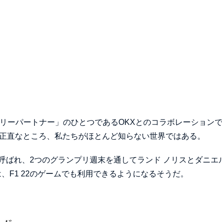
リーパートナー」のひとつであるOKXとのコラボレーション
、正直なところ、私たちがほとんど知らない世界ではある。
ばれ、2つのグランプリ週末を通してランド ノリスとダニエル
、F1 22のゲームでも利用できるようになるそうだ。