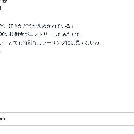
だ、好きかどうか決めかねている」
00の技術者がエントリーしたみたいだ」
い。とても特別なカラーリングには見えないね」
」
ack