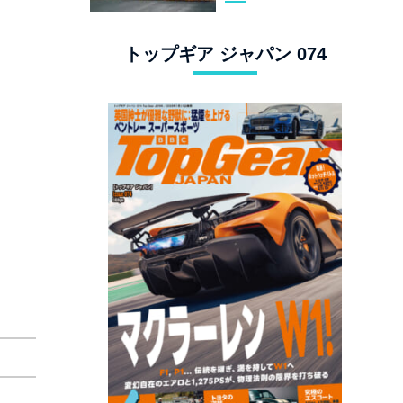
スタングでロンド
ン観光
トップギア ジャパン 074