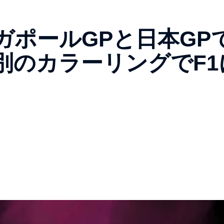
ガポールGPと日本GP
別のカラーリングでF1