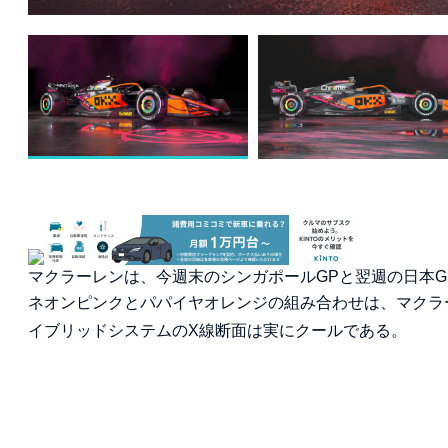
マクラーレンは、今週末のシンガポールGPと翌週の日本
ネオンピンクとパパイヤオレンジの組み合わせは、マクラ
イブリッドシステムのX線断面は実にクールである。