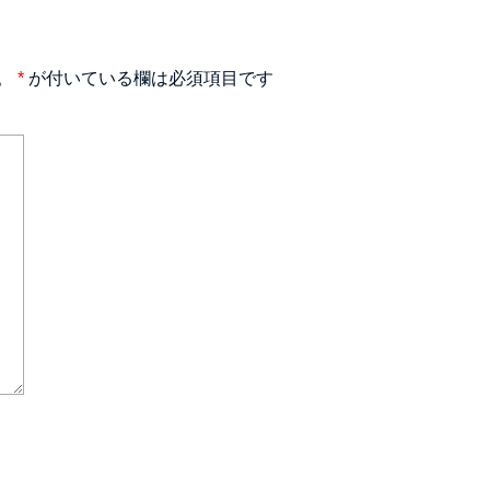
。
*
が付いている欄は必須項目です