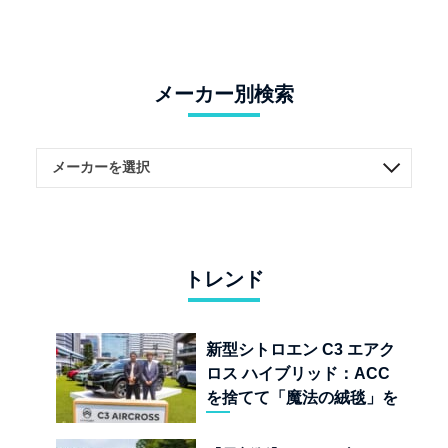
メーカー別検索
トレンド
新型シトロエン C3 エアク
ロス ハイブリッド：ACC
を捨てて「魔法の絨毯」を
手に入れたフランスの異端
児