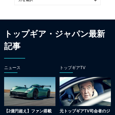
トップギア・ジャパン最新
記事
ニュース
トップギアTV
【2億円超え】ファン搭載
元トップギアTV司会者のジ