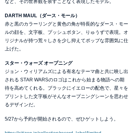
など、その世界観を余すことなく表現したモデル。
DARTH MAUL（ダース・モール）
赤と黒のカラーリングと⻩色の角が特⻑的なダース・モー
ルの顔を、文字板、プッシュボタン、りゅうずで表現。オ
リジナルが持つ荒々しさを少し抑えてポップな雰囲気に仕
上げた。
スター・ウォーズ オープニング
ジョン・ウィリアムズによる有名なテーマ曲と共に映し出
される STAR WARSのロゴはこれから始まる物語への期
待を高めてくれる。ブラックにイエローの配色で、星々を
プリントした文字板がそんなオープニングシーンを思わせ
るデザインだ。
5/27から予約が開始されるので、ぜひゲットしよう。