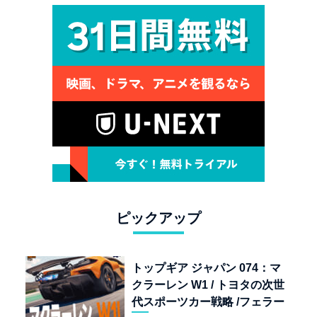
ピックアップ
トップギア ジャパン 074：マ
クラーレン W1 / トヨタの次世
代スポーツカー戦略 /フェラー