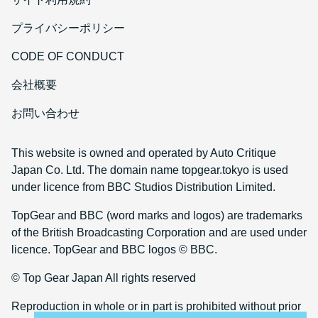
プライバシーポリシー
CODE OF CONDUCT
会社概要
お問い合わせ
This website is owned and operated by Auto Critique
Japan Co. Ltd. The domain name topgear.tokyo is used
under licence from BBC Studios Distribution Limited.
TopGear and BBC (word marks and logos) are trademarks
of the British Broadcasting Corporation and are used under
licence. TopGear and BBC logos © BBC.
© Top Gear Japan All rights reserved
Reproduction in whole or in part is prohibited without prior