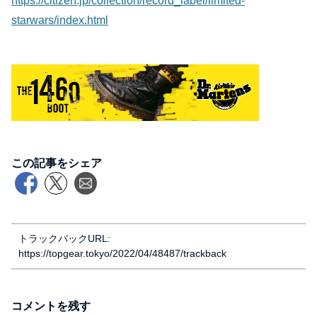
https://citizen.jp/collection/record_label/limited-
starwars/index.html
この記事をシェア
トラックバックURL:
https://topgear.tokyo/2022/04/48487/trackback
コメントを残す