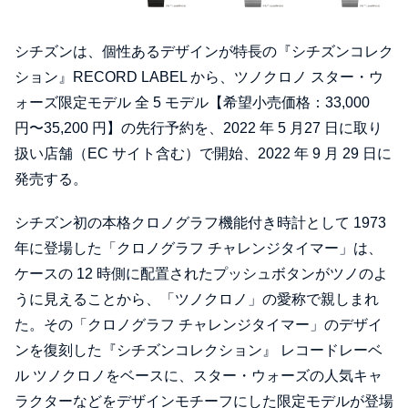
シチズンは、個性あるデザインが
特⻑の『シチズンコレク
ション』RECORD LABEL から、ツノクロノ スター・ウ
ォーズ限定モデル 全 5 モ
デル【希望小売価格：33,000
円〜35,200 円
】の先行予約を、2022 年 5 月
27 日に取り
扱い店舗（EC サイト含む）で開始、2022 年 9 月 29 日に
発売する。
シチズン初の本格クロノグラフ機能付き時計として 1973
年に登場した「クロノグラフ チャレンジタイマー」は、
ケースの 12 時側に配置されたプッシュボタンがツノのよ
うに見えることから、「ツノクロノ」の愛称で親しまれ
た。その「クロノグラフ チャレンジタイマー」のデザイ
ンを復刻した『シチズンコレクション』 レコードレーベ
ル ツノクロノをベースに、スター・ウォーズの人気キャ
ラクターなどをデザインモチーフにした限定モデルが登場