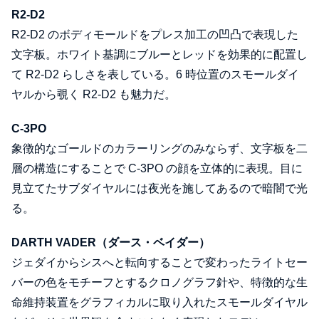
R2-D2
R2-D2 のボディモールドをプレス加工の凹凸で表現した
文字板。ホワイト基調にブルーとレッドを効果的に配置し
て R2-D2 らしさを表している。6 時位置のスモールダイ
ヤルから覗く R2-D2 も魅力だ。
C-3PO
象徴的なゴールドのカラーリングのみならず、文字板を二
層の構造にすることで C-3PO の顔を立体的に表現。目に
見立てたサブダイヤルには夜光を施してあるので暗闇で光
る。
DARTH VADER（ダース・ベイダー）
ジェダイからシスへと転向することで変わったライトセー
バーの色をモチーフとするクロノグラフ針や、特徴的な生
命維持装置をグラフィカルに取り入れたスモールダイヤル