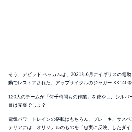
そう、デビッド ベッカムは、2021年6月にイギリスの電動
動でレストアされた、アップサイクルのジャガー XK140
120人のチームが「何千時間もの作業」を費やし、シル
目は完璧でしょ？
電気パワートレインの搭載はもちろん、ブレーキ、サスペ
テリアには、オリジナルのものを「忠実に反映」したダイ