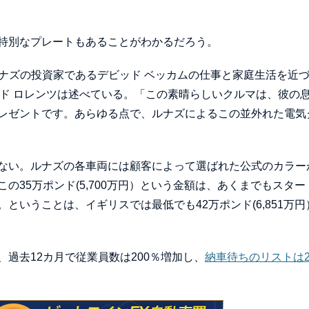
特別なプレートもあることがわかるだろう。
ルナズの投資家であるデビッド ベッカムの仕事と家庭生活を近
ッド ロレンツは述べている。「この素晴らしいクルマは、彼の
レゼントです。あらゆる点で、ルナズによるこの並外れた電気
ない。ルナズの各車両には顧客によって選ばれた公式のカラー
35万ポンド(5,700万円）という金額は、あくまでもスター
いうことは、イギリスでは最低でも42万ポンド(6,851万円
過去12カ月で従業員数は200％増加し、
納車待ちのリストは2