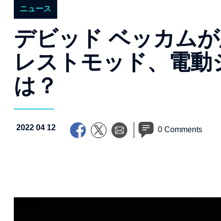
ニュース
デビッド ベッカム
レストモッド、電動ジ
は？
2022 04 12
0 Comments