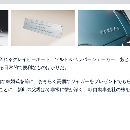
入れるグレイビーボート、ソルト＆ペッパーシェーカー、あと、
にある日常的で便利なものばかりだ。
々的な結婚式を前に、おそらく高価なジャガーをプレゼントでも
に、新郎の父親はa) 非常に懐が深く、b) 自動車会社の株