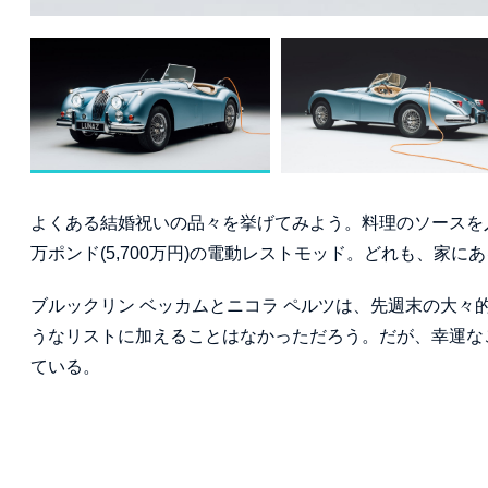
よくある結婚祝いの品々を挙げてみよう。料理のソースを
万ポンド(5,700万円)の電動レストモッド。どれも、家
ブルックリン ベッカムとニコラ ペルツは、先週末の大
うなリストに加えることはなかっただろう。だが、幸運なこと
ている。