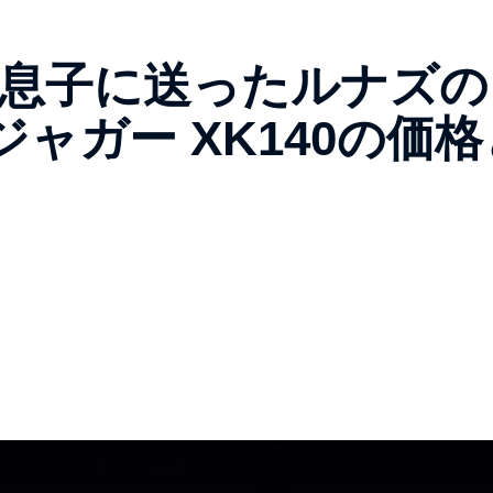
が息子に送ったルナズの
ャガー XK140の価格