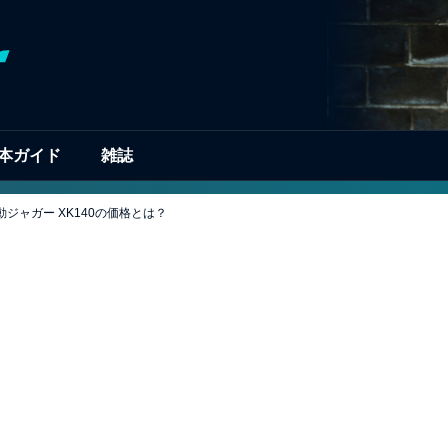
本ガイド
雑誌
ジャガー XK140の価格とは？