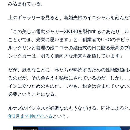
み込まれている。
上のギャラリーを見ると、新婚夫婦のイニシャルを刻んだ
「この美しい電動ジャガーXK140を製作するにあたり、
ことができ、光栄に思います」と、創業者でCEOのデビ
ルックリンと義理の娘ニコラの結婚式の日に贈る最高のプ
シックカーは、明るく前向きな未来を象徴しています」
だが、残念なことに、私たちが熟読するための性能数値は
るのだが、その色さえも秘密にされているのだ。しかし、この
インに立つためのものだ。しかも、税金は含まれていない。と
必要ということになる。
ルナズのビジネスが好調なのもうなずける。同社によると、
年1月まで伸びている
という。