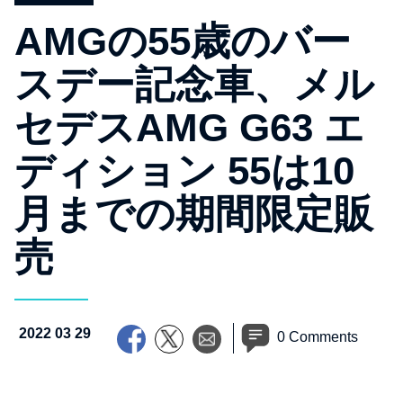
AMGの55歳のバー
スデー記念車、メル
セデスAMG G63 エ
ディション 55は10
月までの期間限定販
売
2022 03 29
0 Comments