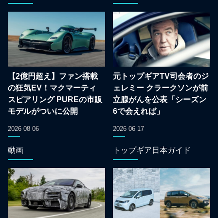
【2億円超え】ファン搭載
元トップギアTV司会者のジ
の狂気EV！マクマーティ
ェレミー クラークソンが前
スピアリング PUREの市販
立腺がんを公表「シーズン
モデルがついに公開
6で会えれば」
2026 08 06
2026 06 17
動画
トップギア日本ガイド