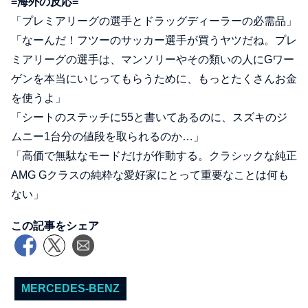
=海外の反応=
「プレミアリーグの選手とドラッグディーラーの必需品」
「なーんだ！フツーのサッカー選手が買うヤツだね。プレ
ミアリーグの選手は、マンソリーやその類いの人にGワー
ゲンを本当にいじってもらうために、もっとたくさんお金
を使うよ」
「シートのステッチに55と書いてあるのに、スズキのジ
ムニー1台分の値段を取られるのか…」
「高価で無駄なモードだけが作動する。クラシックな純正
AMG Gクラスの純粋な愛好家にとって重要なことは何も
ない」
この記事をシェア
MERCEDES-BENZ