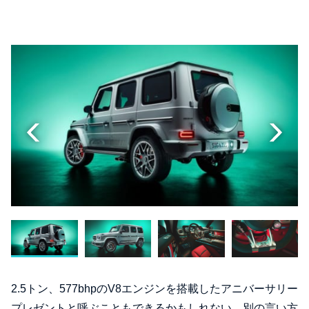
2.5トン、577bhpのV8エンジンを搭載したアニバーサリー
プレゼントと呼ぶこともできるかもしれない。別の言い方