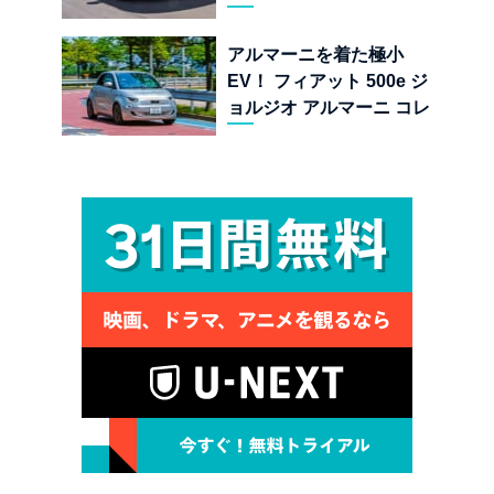
する純内燃機関オープンカ
ーの至福
アルマーニを着た極小
EV！ フィアット 500e ジ
ョルジオ アルマーニ コレ
クターズ エディション試乗