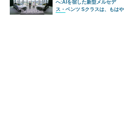
へ:AIを宿した新型メルセデ
ス・ベンツ Sクラスは、もはや
車輪のついた優秀な執事である