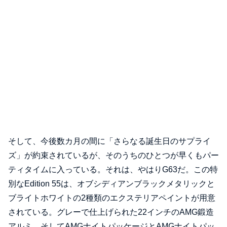
そして、今後数カ月の間に「さらなる誕生日のサプライ
ズ」が約束されているが、そのうちのひとつが早くもパー
ティタイムに入っている。それは、やはりG63だ。この特
別なEdition 55は、オブシディアンブラックメタリックと
ブライトホワイトの2種類のエクステリアペイントが用意
されている。グレーで仕上げられた22インチのAMG鍛造
アルミ、そしてAMGナイトパッケージとAMGナイトパッ