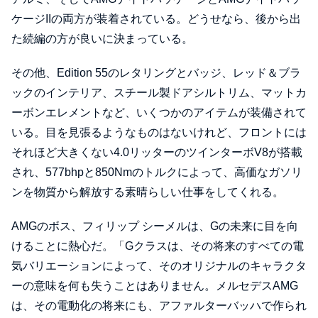
ケージIIの両方が装着されている。どうせなら、後から出
た続編の方が良いに決まっている。
その他、Edition 55のレタリングとバッジ、レッド＆ブラ
ックのインテリア、スチール製ドアシルトリム、マットカ
ーボンエレメントなど、いくつかのアイテムが装備されて
いる。目を見張るようなものはないけれど、フロントには
それほど大きくない4.0リッターのツインターボV8が搭載
され、577bhpと850Nmのトルクによって、高価なガソリ
ンを物質から解放する素晴らしい仕事をしてくれる。
AMGのボス、フィリップ シーメルは、Gの未来に目を向
けることに熱心だ。「Gクラスは、その将来のすべての電
気バリエーションによって、そのオリジナルのキャラクタ
ーの意味を何も失うことはありません。メルセデスAMG
は、その電動化の将来にも、アファルターバッハで作られ