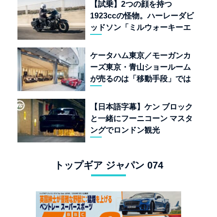
【試乗】2つの顔を持つ
1923ccの怪物。ハーレーダビ
ッドソン「ミルウォーキーエ
イト117」の深淵を覗く
ケータハム東京／モーガンカ
ーズ東京・青山ショールーム
が売るのは「移動手段」では
なく「人生」だ
【日本語字幕】ケン ブロック
と一緒にフーニコーン マスタ
ングでロンドン観光
トップギア ジャパン 074