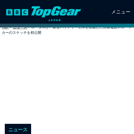
メニュー
TOP
>
ニュース
>
ロータスが、新型バッテリーセルを搭載した次期電動スポーツ
カーのスケッチを初公開
ニュース