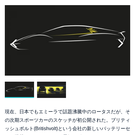
現在、日本でもエミーラで話題沸騰中のロータスだが、そ
の次期スポーツカーのスケッチが初公開された。ブリティ
ッシュボルト(Britishvolt)という会社の新しいバッテリーセ