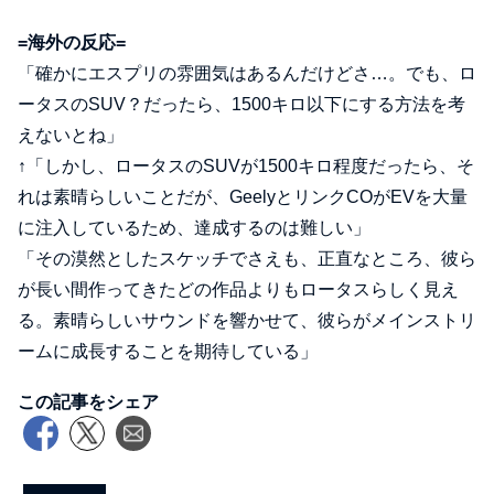
=海外の反応=
「確かにエスプリの雰囲気はあるんだけどさ…。でも、ロ
ータスのSUV？だったら、1500キロ以下にする方法を考
えないとね」
↑「しかし、ロータスのSUVが1500キロ程度だったら、そ
れは素晴らしいことだが、GeelyとリンクCOがEVを大量
に注入しているため、達成するのは難しい」
「その漠然としたスケッチでさえも、正直なところ、彼ら
が長い間作ってきたどの作品よりもロータスらしく見え
る。素晴らしいサウンドを響かせて、彼らがメインストリ
ームに成長することを期待している」
この記事をシェア