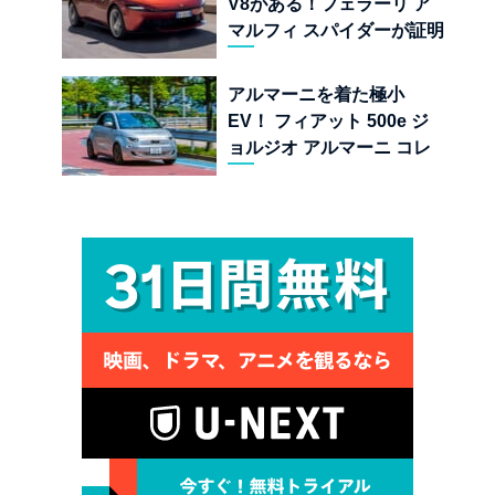
V8がある！フェラーリ ア
マルフィ スパイダーが証明
する純内燃機関オープンカ
ーの至福
アルマーニを着た極小
EV！ フィアット 500e ジ
ョルジオ アルマーニ コレ
クターズ エディション試乗