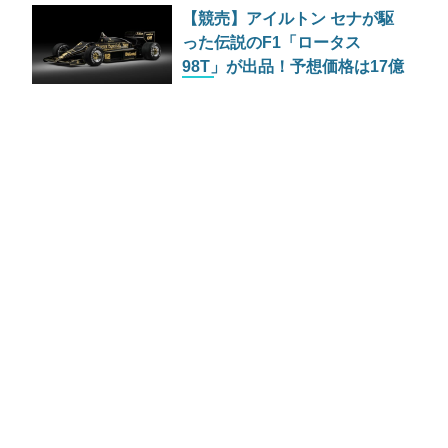
【競売】アイルトン セナが駆
った伝説のF1「ロータス
98T」が出品！予想価格は17億
円超