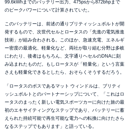
99.6kWhまでのバッテリー出力、475psから872bhpまで
のピークパワーについて計算されていた。
このバッテリーは、前述の通りブリティッシュボルトが開
発するもので、次世代セルとロータスの「先進の電気推進
技術」が組み合わされる。このほか、急速充電、エネルギ
ー密度の最適化、軽量化など、両社が取り組む分野は多岐
にわたり、後者はもちろん、文字通りヘセルのDNAに刻
み込まれたものだ。もしロータスが「軽量化」という言葉
さえも軽量化できるとしたら、おそらくそうするだろう。
「ロータスのボスであるマット ウィンドルは、ブリティ
ッシュボルトとのパートナーシップについて、「これはロ
ータスのまったく新しい電気スポーツカーに向けた旅の最
初のエキサイティングなステップであり、バッテリーに蓄
えられた持続可能で再生可能な電力への転換に向けたさら
なるステップでもあります」と語っている。