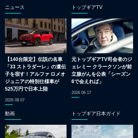
ニュース
トップギアTV
【140台限定】伝説の名車
元トップギアTV司会者のジ
「33 ストラダーレ」の遺伝
ェレミー クラークソンが前
子を宿す！アルファ ロメオ
立腺がんを公表「シーズン
ジュニアの特別仕様車が
6で会えれば」
525万円で日本上陸
2026 06 17
2026 08 07
動画
トップギア日本ガイド