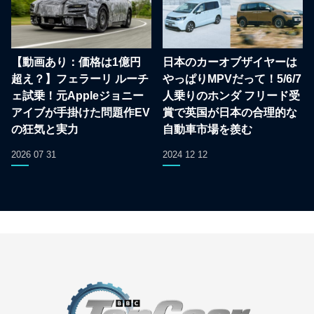
【動画あり：価格は1億円
日本のカーオブザイヤーは
超え？】フェラーリ ルーチ
やっぱりMPVだって！5/6/7
ェ試乗！元Appleジョニー
人乗りのホンダ フリード受
アイブが手掛けた問題作EV
賞で英国が日本の合理的な
の狂気と実力
自動車市場を羨む
2026 07 31
2024 12 12