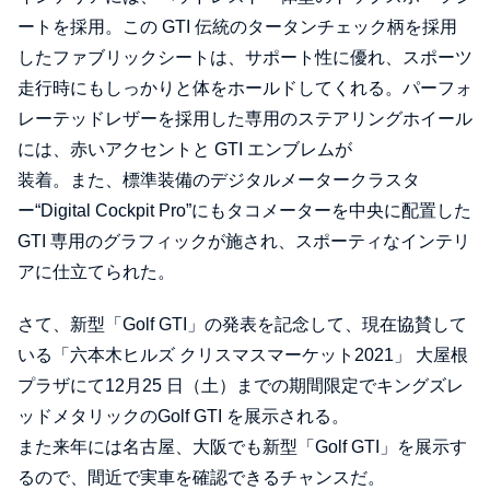
ートを採用。この GTI 伝統のタータンチェック柄を採用
したファブリックシートは、サポート性に優れ、スポーツ
走行時にもしっかりと体をホールドしてくれる。パーフォ
レーテッドレザーを採用した専用のステアリングホイール
には、赤いアクセントと GTI エンブレムが
装着。また、標準装備のデジタルメータークラスタ
ー“Digital Cockpit Pro”にもタコメーターを中央に配置した
GTI 専用のグラフィックが施され、スポーティなインテリ
アに仕立てられた。
さて、新型「Golf GTI」の発表を記念して、現在協賛して
いる「六本木ヒルズ クリスマスマーケット2021」 大屋根
プラザにて12月25 日（土）までの期間限定でキングズレ
ッドメタリックのGolf GTI を展示される。
また来年には名古屋、大阪でも新型「Golf GTI」を展示す
るので、間近で実車を確認できるチャンスだ。