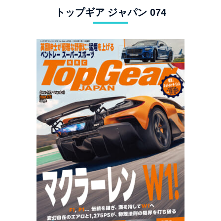
トップギア ジャパン 074