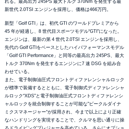
れる。最高出力 245PS 最大トルク 370Nm を発生する最
新世代 2.0TSI エンジンを採用し、価格は466万円。
新型「Golf GTI」は、初代 GTI のワールドプレミアから
45 年が経過し、8 世代目スポーツモデル“GTI”になった。
エンジンは、最新の第 4 世代 2.0TSI エンジンを採用し、
先代の Golf GTIをベースとしたハイパフォーマンスモデル
「Golf GTI Performance」と同等の最高出力 245PS、最大
トルク 370Nm を発生するエンジンに7 速 DSG を組み合
わせている。
また、電子制御油圧式フロントディファレンシャルロック
が標準で装備するとともに、電子制御式ディファレンシャ
ルロック“XDS”と電子制御油圧式フロントディファレンシ
ャルロックを統合制御することが可能な”ビークルダイナ
ミクスマネージャー“が採用され、今まで以上により正確
なハンドリングを実現することで、クルマを思い通りに操
るドライビングプレジャーを高めている。さらにオプショ