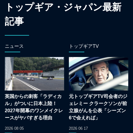
トップギア・ジャパン最新
記事
ニュース
トップギアTV
英国からの刺客「ラディカ
元トップギアTV司会者のジ
ル」がついに日本上陸！
ェレミー クラークソンが前
2027年開幕のワンメイクレ
立腺がんを公表「シーズン
ースがヤバすぎる理由
6で会えれば」
2026 08 05
2026 06 17