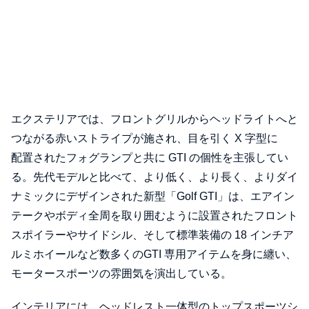
エクステリアでは、フロントグリルからヘッドライトへと
つながる赤いストライプが施され、目を引く X 字型に
配置されたフォグランプと共に GTI の個性を主張してい
る。先代モデルと比べて、より低く、より長く、よりダイ
ナミックにデザインされた新型「Golf GTI」は、エアイン
テークやボディ全周を取り囲むように設置されたフロント
スポイラーやサイドシル、そして標準装備の 18 インチア
ルミホイールなど数多くのGTI 専用アイテムを身に纏い、
モータースポーツの雰囲気を演出している。
インテリアには、ヘッドレスト一体型のトップスポーツシ