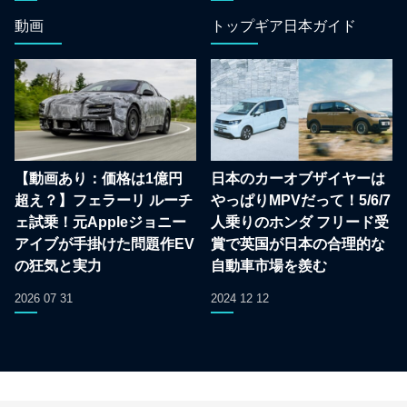
動画
トップギア日本ガイド
【動画あり：価格は1億円
日本のカーオブザイヤーは
超え？】フェラーリ ルーチ
やっぱりMPVだって！5/6/7
ェ試乗！元Appleジョニー
人乗りのホンダ フリード受
アイブが手掛けた問題作EV
賞で英国が日本の合理的な
の狂気と実力
自動車市場を羨む
2026 07 31
2024 12 12