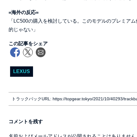
=海外の反応=
「LC500の購入を検討している。このモデルのプレミアム
的じゃない」
この記事をシェア
LEXUS
トラックバックURL: https://topgear.tokyo/2021/10/40293/trackb
コメントを残す
名前およびメールアドレスが公開されることはありません