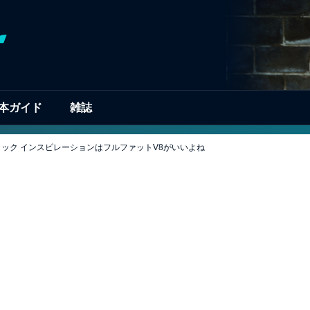
本ガイド
雑誌
ラック インスピレーションはフルファットV8がいいよね