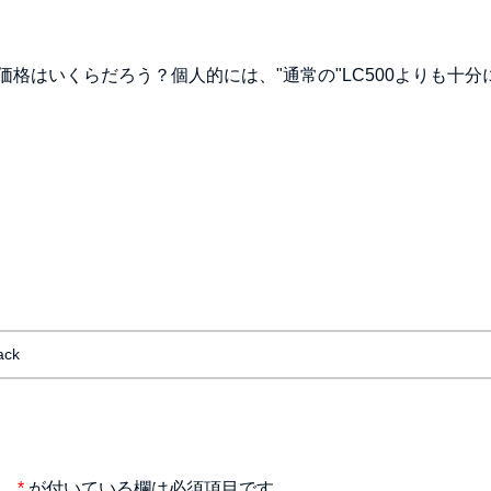
価格はいくらだろう？個人的には、"通常の"LC500よりも十分
ack
。
*
が付いている欄は必須項目です