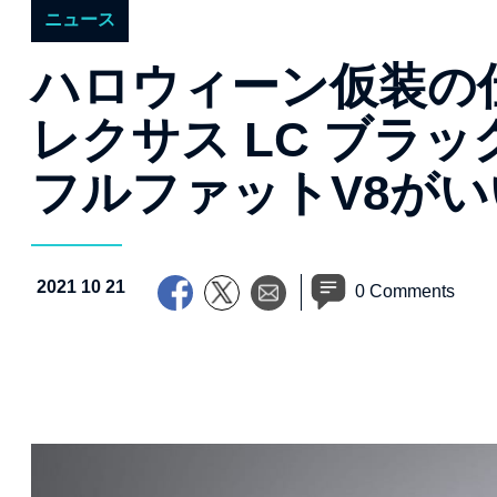
ニュース
ハロウィーン仮装の
レクサス LC ブラ
フルファットV8が
2021 10 21
0 Comments