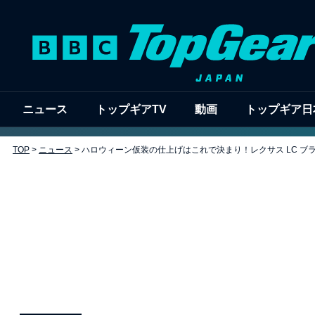
ニュース
トップギアTV
動画
トップギア日
TOP
>
ニュース
>
ハロウィーン仮装の仕上げはこれで決まり！レクサス LC ブ