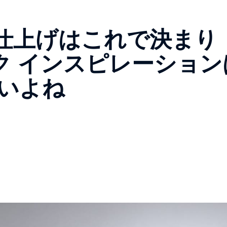
仕上げはこれで決まり
ック インスピレーション
いいよね