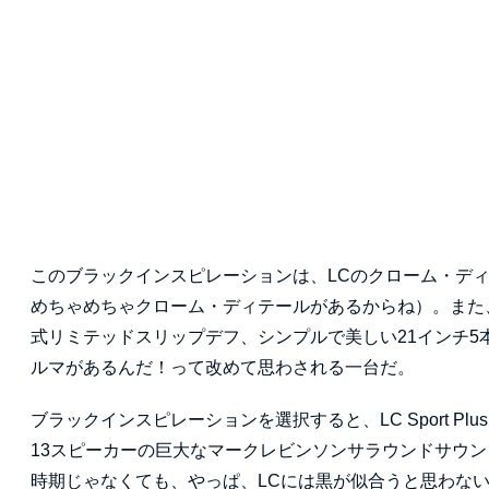
このブラックインスピレーションは、LCのクローム・デ
めちゃめちゃクローム・ディテールがあるからね）。また
式リミテッドスリップデフ、シンプルで美しい21インチ
ルマがあるんだ！って改めて思わされる一台だ。
ブラックインスピレーションを選択すると、LC Sport Pl
13スピーカーの巨大なマークレビンソンサラウンドサウ
時期じゃなくても、やっぱ、LCには黒が似合うと思わな