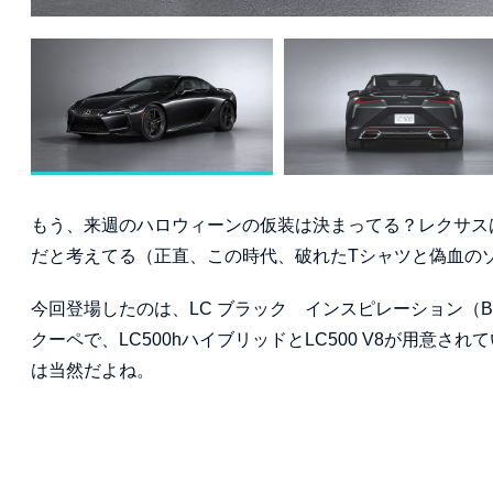
もう、来週のハロウィーンの仮装は決まってる？レクサス
だと考えてる（正直、この時代、破れたTシャツと偽血の
今回登場したのは、LC ブラック インスピレーション（Blac
クーペで、LC500hハイブリッドとLC500 V8が用意
は当然だよね。