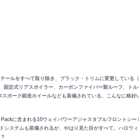
ィテールをすべて取り除き、ブラック・トリムに変更している
、固定式リアスポイラー、カーボンファイバー製ルーフ、トル
5本スポーク鍛造ホイールなども装備されている。こんなに格好
us Packに含まれる10ウェイパワーアジャスタブルフロントシー
ンドシステムも装備されるが、やはり見た目がすべて。ハロウィ
い？