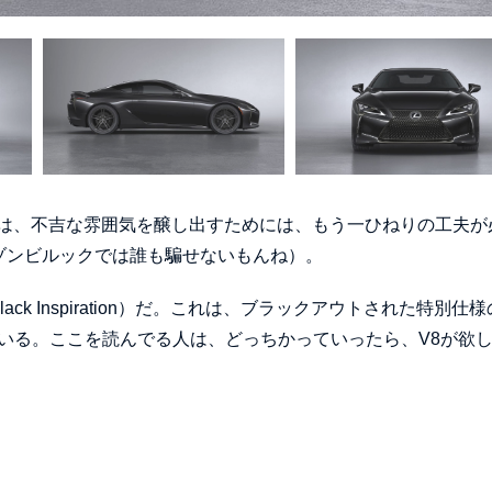
は、不吉な雰囲気を醸し出すためには、もう一ひねりの工夫が
ゾンビルックでは誰も騙せないもんね）。
k Inspiration）だ。これは、ブラックアウトされた特別仕様
されている。ここを読んでる人は、どっちかっていったら、V8が欲