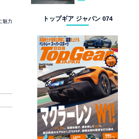
スタングでロンド
ン観光
トップギア ジャパン 074
に魅力