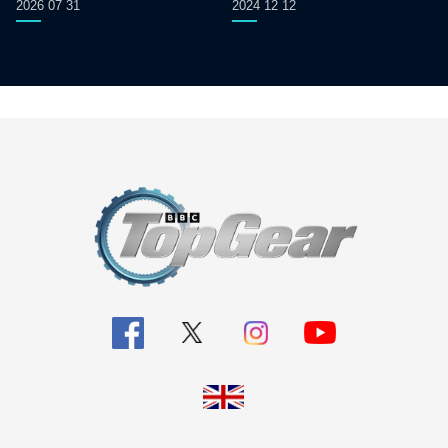
2026 07 31
2024 12 12