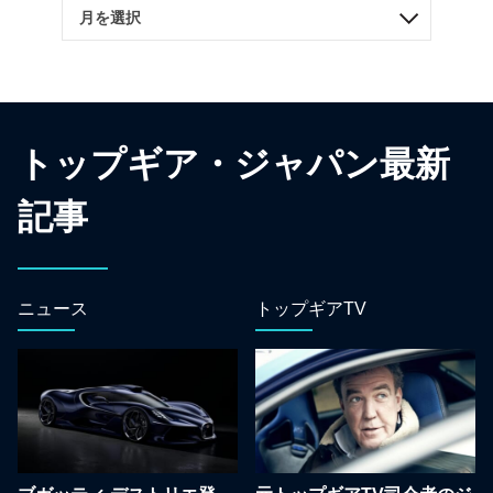
トップギア・ジャパン最新
記事
ニュース
トップギアTV