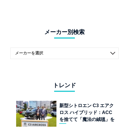
メーカー別検索
トレンド
新型シトロエン C3 エアク
ロス ハイブリッド：ACC
を捨てて「魔法の絨毯」を
手に入れたフランスの異端