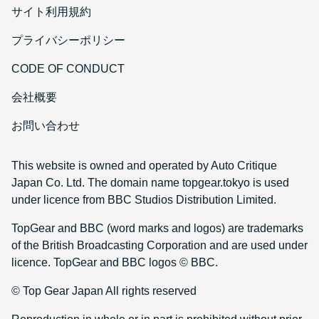
サイト利用規約
プライバシーポリシー
CODE OF CONDUCT
会社概要
お問い合わせ
This website is owned and operated by Auto Critique
Japan Co. Ltd. The domain name topgear.tokyo is used
under licence from BBC Studios Distribution Limited.
TopGear and BBC (word marks and logos) are trademarks
of the British Broadcasting Corporation and are used under
licence. TopGear and BBC logos © BBC.
© Top Gear Japan All rights reserved