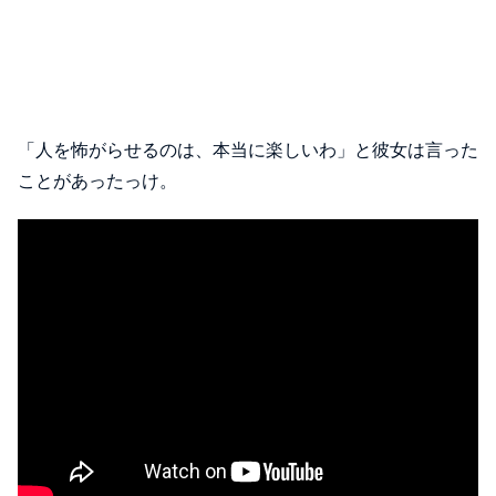
「人を怖がらせるのは、本当に楽しいわ」と彼女は言った
ことがあったっけ。