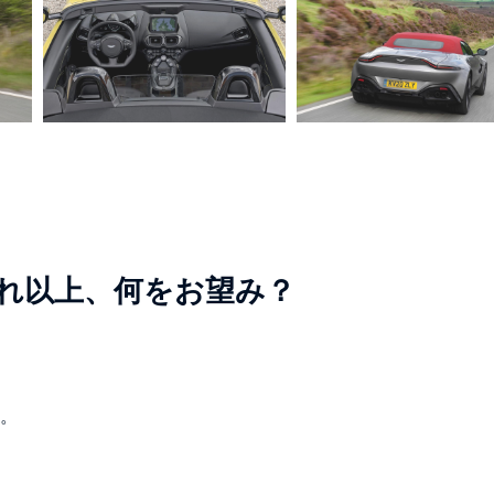
れ以上、何をお望み？
い。