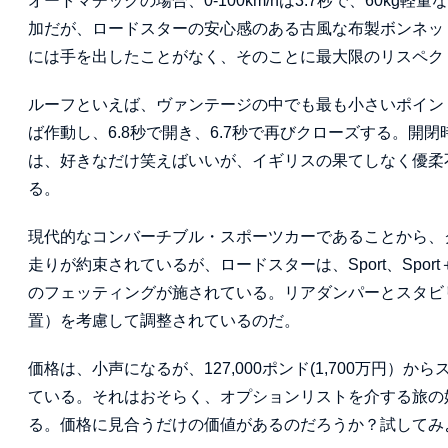
オートマチックの場合、0-100km/hは3.7秒で、60k
加だが、ロードスターの安心感のある古風な布製ボンネッ
には手を出したことがなく、そのことに最大限のリスペク
ルーフといえば、ヴァンテージの中でも最も小さいポイント
ば作動し、6.8秒で開き、6.7秒で再びクローズする。
は、好きなだけ笑えばいいが、イギリスの果てしなく優柔不
る。
現代的なコンバーチブル・スポーツカーであることから、
走りが約束されているが、ロードスターは、Sport、Spo
のフェッティングが施されている。リアダンパーとスタビ
置）を考慮して調整されているのだ。
価格は、小声になるが、127,000ポンド(1,700万円
ている。それはおそらく、オプションリストを介する旅の
る。価格に見合うだけの価値があるのだろうか？試してみ