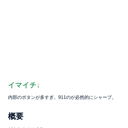
イマイチ↓
内部のボタンが多すぎ。911のが必然的にシャープ。
概要