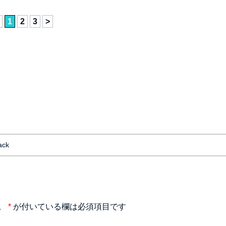
1
2
3
>
ack
。
*
が付いている欄は必須項目です