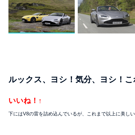
ルックス、ヨシ！気分、ヨシ！こ
いいね！↑
下にはV8の雷を詰め込んでいるが、これまで以上に美し