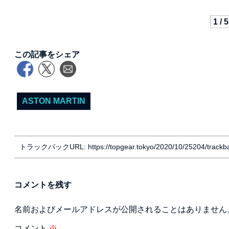
1 / 5
この記事をシェア
ASTON MARTIN
トラックバックURL: https://topgear.tokyo/2020/10/25204/trackb
コメントを残す
名前およびメールアドレスが公開されることはありません
コメント
※