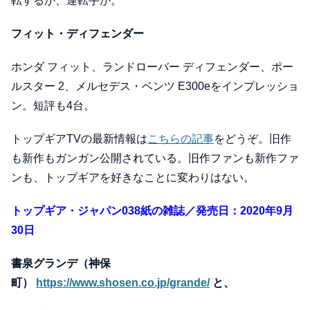
転するか、運転手か。
フィット・ディフェンダー
ホンダ フィット、ランドローバー ディフェンダー、ポー
ルスター 2、メルセデス・ベンツ E300eをインプレッショ
ン。短評も4台。
トップギアTVの最新情報は
こちらの記事
をどうぞ。旧作
も新作もガンガン公開されている。旧作ファンも新作ファ
ンも、トップギアを好きなことに変わりはない。
トップギア・ジャパン038紙の雑誌／発売日：2020年9月
30日
書泉グランデ（神保
町）
https://www.shosen.co.jp/grande/
と、