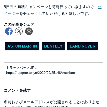
5日間の無料キャンペーンも随時行っていきますので、
ツ
イッター
をチェックしていただけると嬉しいです。
この記事をシェア
ASTON MARTIN
BENTLEY
LAND ROVER
トラックバックURL:
https://topgear.tokyo/2020/09/25148/trackback
コメントを残す
名前およびメールアドレスが公開されることはありませ