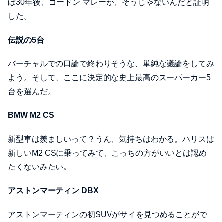
ぼ30年後、ゴードン マレーが、そうじゃないんだと証明
した。
伝説の5台
バーチャルでの口論で終わりそうな、単純な議論をしてみ
よう。そして、ここに決定的な史上最高のスーパーカー5
台を選んだ。
BMW M2 CS
新型車は羨ましいって？うん、気持ちはわかる。ハリスは
新しいM2 CSに乗ってみて、こっちの方がいいとは認め
たくないみたい。
アストンマーティン DBX
アストンマーティンの初SUVがサイを見つめることがで