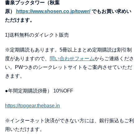
書泉ブックタワー（秋葉
原）
https://www.shosen.co.jp/tower/
でもお買い求めい
ただけます。
1)送料無料のダイレクト販売
※定期購読もあります。5冊以上まとめ定期購読は割引制
度がありますので、
問い合わせフォーム
からご連絡くださ
い。PWつきのシークレットサイトをご案内させていただ
きます。
●年間定期購読(8冊） 10%OFF
https://topgear.thebase.in
※インターネット決済ができない方には、銀行振込もご利
用いただけます。