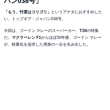
パン038号」
「もう、忖度はコリゴリ」
というアナタにおすすめした
い、トップギア・ジャパン038号。
今回は、ゴードン マレーのスーパーカー、
T.50
の特集
だ。
マクラーレン F1
からほぼ30年後、ゴードン マレー
が、軽量化を追求した渾身の一台を生み出した。