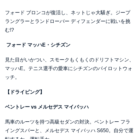
フォード ブロンコが復活し、ネットじゃ大騒ぎ。ジープ
ラングラーとランドローバー ディフェンダーに戦いを挑
む!?
フォード マッハE・シチズン
見た目がいかつい、スモークもくもくのドリフトマシン、
マッハE。テニス選手の愛車にシチズンのパイロットウォ
ッチ。
【ドライビング】
ベントレー vs メルセデス マイバッハ
馬車のルーツを持つ高級セダンの対決。ベントレー フラ
イングスパーと、メルセデス マイバッハ S650。自分で運