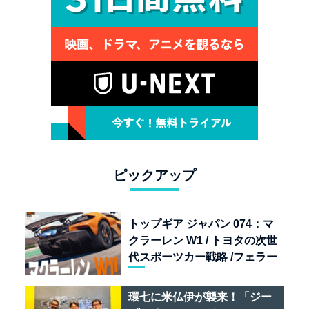
ピックアップ
トップギア ジャパン 074：マ
クラーレン W1 / トヨタの次世
代スポーツカー戦略 /フェラー
リ 849 テスタロッサ /テメラ
リオ /ベントレー スーパース
環七に米仏伊が襲来！「ジー
ポーツ