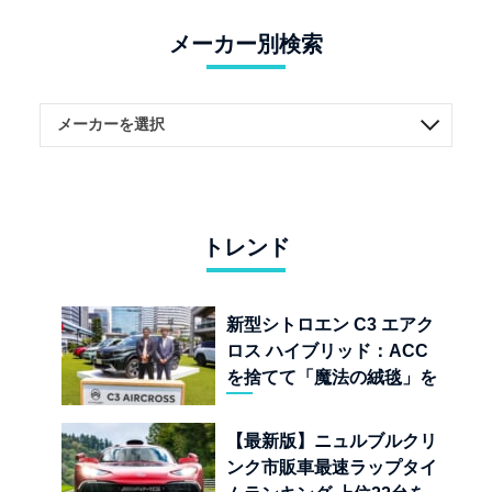
メーカー別検索
トレンド
新型シトロエン C3 エアク
ロス ハイブリッド：ACC
を捨てて「魔法の絨毯」を
手に入れたフランスの異端
児
【最新版】ニュルブルクリ
ンク市販車最速ラップタイ