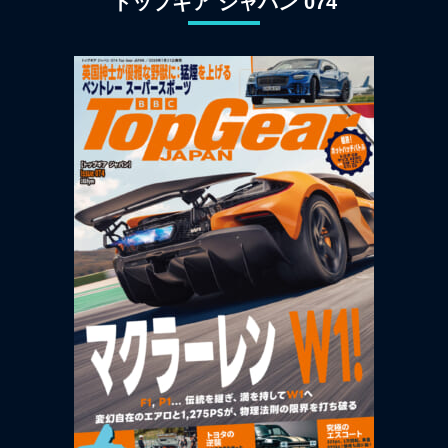
トップギア ジャパン 074