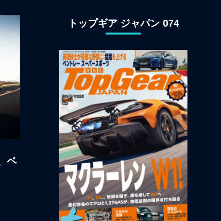
ン観光
トップギア ジャパン 074
、ベ