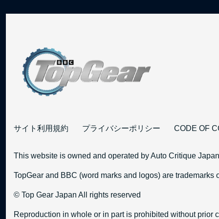
サイト利用規約
プライバシーポリシー
CODE OF 
This website is owned and operated by Auto Critique Japan
TopGear and BBC (word marks and logos) are trademarks of
© Top Gear Japan All rights reserved
Reproduction in whole or in part is prohibited without prior 