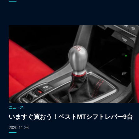
ニュース
いますぐ買おう！ベストMTシフトレバー9台
2020 11 26