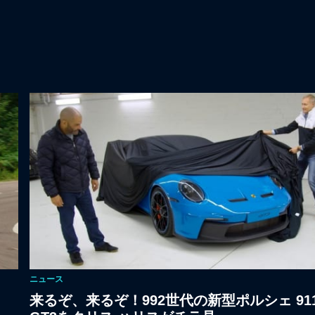
ニュース
来るぞ、来るぞ！992世代の新型ポルシェ 91