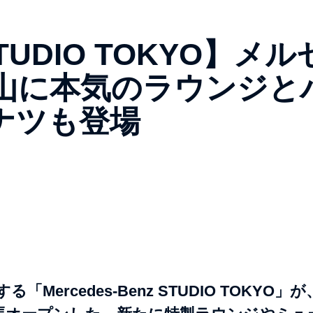
 STUDIO TOKYO】メル
山に本気のラウンジと
ナツも登場
rcedes-Benz STUDIO TOKYO」が