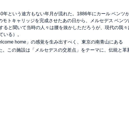
40年という途方もない年月が流れた。1886年にカール ベンツ
のモトキャリッジを完成させたあの日から、メルセデス ベンツ
すると聞いて当時の人々は腰を抜かしただろうが、現代の我々
ている）。
come home」の感覚を生み出すべく、東京の南青山にある
オープンさせた。この施設は「メルセデスの交差点」をテーマに、伝統と革