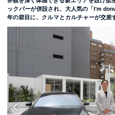
界観を深く体感できる新エリアを設け拡
ックバーが併設され、大人気の「I'm do
年の節目に、クルマとカルチャーが交差