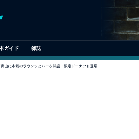
本ガイド
雑誌
・ベンツが南青山に本気のラウンジとバーを開設！限定ドーナツも登場