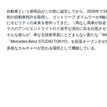
自動車という発明品がこの世に誕生してから、2026年で1
初の自動車特許を取得し、ゴットリープ ダイムラーが4輪
にモビリティの未来を形作ってきた。（馬なし馬車が自走
ラスのアンビエントライトのド派手な演出に目を白黒させ
そんな彼らが、単なる技術革新にとどまらない新たな「Wel
「Mercedes-Benz STUDIO TOKYO」を拡張
多様なカルチャーが交わる場所として機能している。