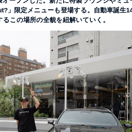
張オープンした。新たに特製ラウンジやミュ
nut?」限定メニューも登場する。自動車誕生14
するこの場所の全貌を紐解いていく。