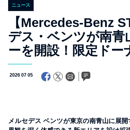
ニュース
【Mercedes-Benz
デス・ベンツが南青
ーを開設！限定ドー
2026 07 05
メルセデス ベンツが東京の南青山に展開する「Me