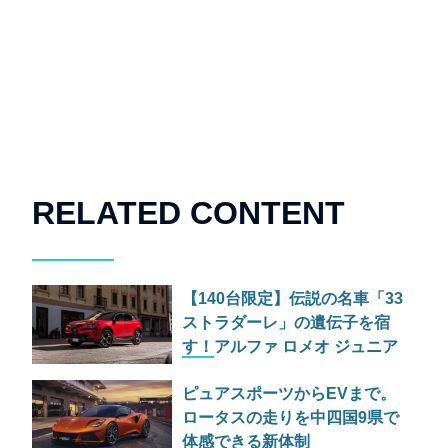
RELATED CONTENT
【140台限定】伝説の名車「33
ストラダーレ」の遺伝子を宿
す！アルファ ロメオ ジュニア
の特別仕様車が525万円で日本
ピュアスポーツからEVまで。
上陸
ロータスの走りを中四国9県で
体感できる新体制