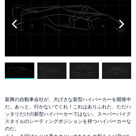
新興の自動車会社が、大げさな新型ハイパーカーを開発中
だ。あっと、行かないでくれ！これはありふれた、ただハ
ッタリだけの新型ハイパーカーではない。スーパーバイク
スタイルのシーティングポジションを持つハイパーカーな
のだ。