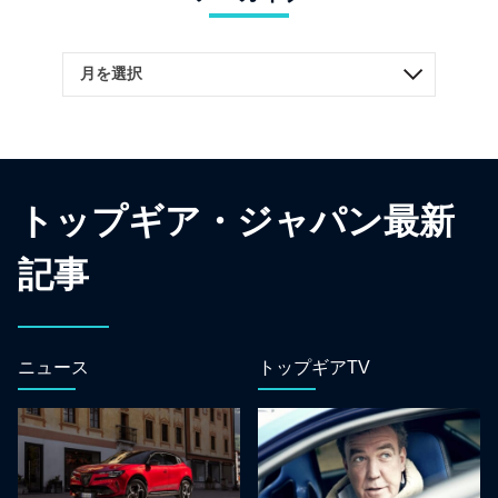
トップギア・ジャパン最新
記事
ニュース
トップギアTV