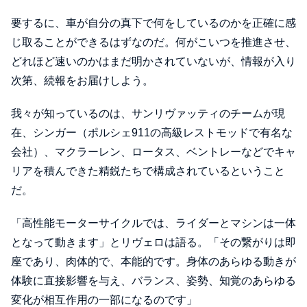
要するに、車が自分の真下で何をしているのかを正確に感
じ取ることができるはずなのだ。何がこいつを推進させ、
どれほど速いのかはまだ明かされていないが、情報が入り
次第、続報をお届けしよう。
我々が知っているのは、サンリヴァッティのチームが現
在、シンガー（ポルシェ911の高級レストモッドで有名な
会社）、マクラーレン、ロータス、ベントレーなどでキャ
リアを積んできた精鋭たちで構成されているということ
だ。
「高性能モーターサイクルでは、ライダーとマシンは一体
となって動きます」とリヴェロは語る。「その繋がりは即
座であり、肉体的で、本能的です。身体のあらゆる動きが
体験に直接影響を与え、バランス、姿勢、知覚のあらゆる
変化が相互作用の一部になるのです」