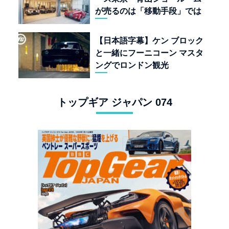
が売るのは「移動手段」では
なく「人生」だ
【日本語字幕】ケン ブロック
と一緒にフーニコーン マスタ
ングでロンドン観光
トップギア ジャパン 074