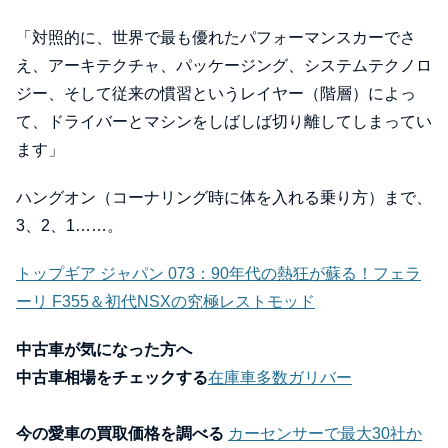
「対照的に、世界で最も優れたパフォーマンスカーでさ
え、アーキテクチャ、パッケージング、システムテクノロ
ジー、そして従来の慣習というレイヤー（階層）によっ
て、ドライバーとマシンをしばしば切り離してしまってい
ます」
ハングオン（コーナリング時に体を入れる乗り方）まで、
3、2、1……。
トップギア ジャパン 073：90年代の熱狂が蘇る！フェラ
ーリ F355＆初代NSXの究極レストモッド
中古車が気になった方へ
中古車相場をチェックする
在庫車多数ガリバー
今の愛車の買取価格を調べる
カーセンサーで最大30社か