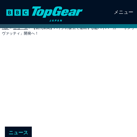
メニュー
TOP
>
ニュース
>
【前代未聞】バイクの姿勢で運転する超ハイパーカー「サンリ
ヴァッティ」開発へ！
ニュース