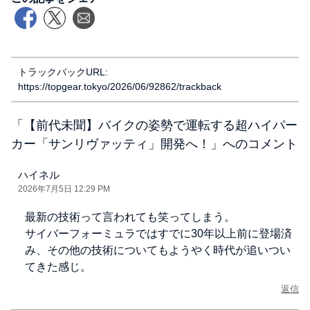
トラックバックURL:
https://topgear.tokyo/2026/06/92862/trackback
「
【前代未聞】バイクの姿勢で運転する超ハイパー
カー「サンリヴァッティ」開発へ！
」へのコメント
ハイネル
2026年7月5日 12:29 PM
最新の技術って言われても笑ってしまう。
サイバーフォーミュラではすでに30年以上前に登場済
み、その他の技術についてもようやく時代が追いつい
てきた感じ。
返信