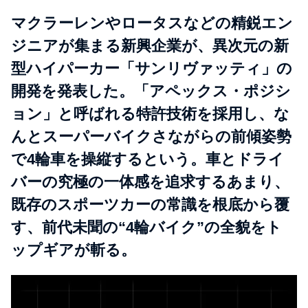
マクラーレンやロータスなどの精鋭エン
ジニアが集まる新興企業が、異次元の新
型ハイパーカー「サンリヴァッティ」の
開発を発表した。「アペックス・ポジシ
ョン」と呼ばれる特許技術を採用し、な
んとスーパーバイクさながらの前傾姿勢
で4輪車を操縦するという。車とドライ
バーの究極の一体感を追求するあまり、
既存のスポーツカーの常識を根底から覆
す、前代未聞の“4輪バイク”の全貌をト
ップギアが斬る。