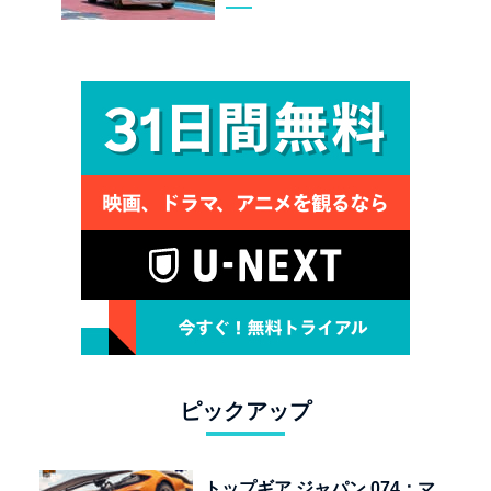
クターズ エディション試乗
ピックアップ
トップギア ジャパン 074：マ