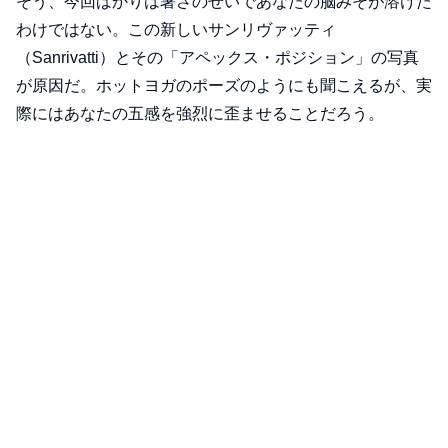
そう、今回ばかりは暑さのせいであなたの脳みそが溶けた
わけではない。この新しいサンリヴァッティ
（Sanrivatti）とその「アペックス・ポジション」の写真
が原因だ。ホットヨガのポーズのようにも聞こえるが、実
際にはあなたの五感を強烈に歪ませることだろう。