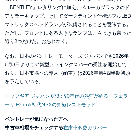
「BENTLEY」レタリングに加え、ベルーガブラックのド
アミラーキャップ、そしてダークティント仕様のフルLED
マトリックスヘッドランプが装備されることを意味する。
ただし、フロントにある大きなランプは、さっきも言った
通り2つだけだ。お忘れなく。
なお、日本のベントレーモーターズ ジャパンでも2026年
6月3日よりこの新型フライングスパーの受注を開始して
おり、日本市場への導入（納車）は2026年第4四半期初頭
を予定している。
トップギア ジャパン 073：90年代の熱狂が蘇る！フェラ
ーリ F355＆初代NSXの究極レストモッド
ベントレーが気になった方へ
中古車相場をチェックする
在庫車多数ガリバー