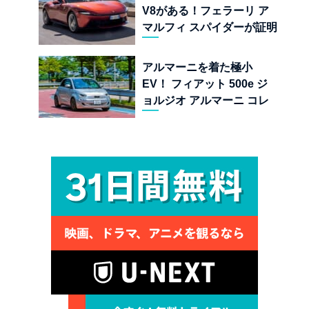
V8がある！フェラーリ ア
マルフィ スパイダーが証明
する純内燃機関オープンカ
ーの至福
アルマーニを着た極小
EV！ フィアット 500e ジ
ョルジオ アルマーニ コレ
クターズ エディション試乗