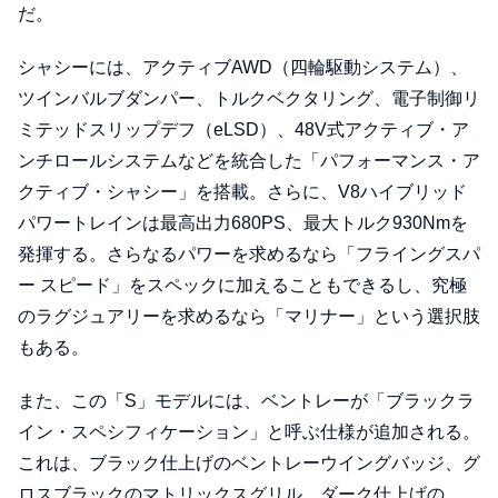
だ。
シャシーには、アクティブAWD（四輪駆動システム）、
ツインバルブダンパー、トルクベクタリング、電子制御リ
ミテッドスリップデフ（eLSD）、48V式アクティブ・ア
ンチロールシステムなどを統合した「パフォーマンス・ア
クティブ・シャシー」を搭載。さらに、V8ハイブリッド
パワートレインは最高出力680PS、最大トルク930Nmを
発揮する。さらなるパワーを求めるなら「フライングスパ
ー スピード」をスペックに加えることもできるし、究極
のラグジュアリーを求めるなら「マリナー」という選択肢
もある。
また、この「S」モデルには、ベントレーが「ブラックラ
イン・スペシフィケーション」と呼ぶ仕様が追加される。
これは、ブラック仕上げのベントレーウイングバッジ、グ
ロスブラックのマトリックスグリル、ダーク仕上げの