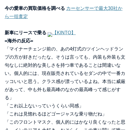
今の愛車の買取価格を調べる
カーセンサーで最大30社か
ら一括査定
新車にリースで乗る
【KINTO】
=海外の反応=
「マイナーチェンジ前の、あの4灯式のツインヘッドラン
プの方が好きだったな。そうは言っても、内装も外装も文
句なしに絶対的な美しさを持つ車であることは間違いな
い。個人的には、現在販売されているセダンの中で一番カ
ッコいいと思う。クラス感が漂っているよね。本当に威厳
があって、中も外も最高峰のなかの最高峰って感じがす
る」
「これ以上ないっていうくらい同感」
「これは見惚れるほどゴージャスな乗り物だね」
「このフロントマスク、個人的にはかなり良くなったと思