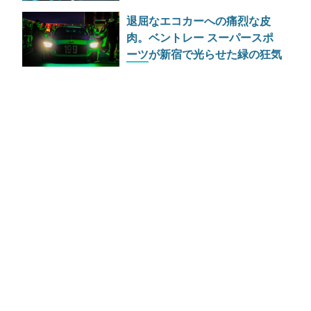
野心
退屈なエコカーへの痛烈な皮
肉。ベントレー スーパースポ
ーツが新宿で光らせた緑の狂気