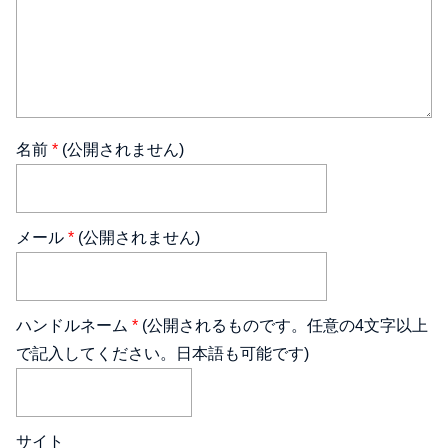
名前
*
(公開されません)
メール
*
(公開されません)
ハンドルネーム
*
(公開されるものです。任意の4文字以上
で記入してください。日本語も可能です)
サイト