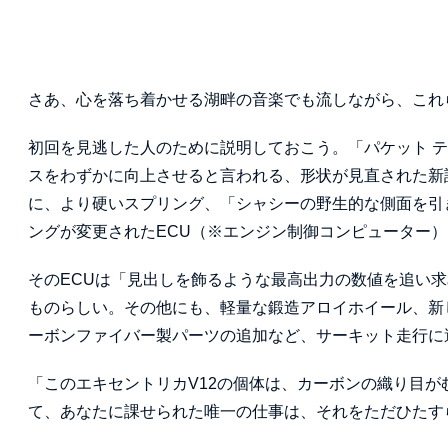
さあ、心を落ち着かせる湖畔の音楽でも流しながら、これ
初回を見逃した人のために説明しておこう。「パケット 
スをわずかに向上させると言われる、形状が見直された新
に、より硬いスプリング、「シャシーの野生的な側面を引
ングが変更されたECU（※エンジン制御コンピューター
そのECUは「見出しを飾るような最高出力の数値を追い
ものらしい。その他にも、軽量な鍛造アロイホイール、新
ーボンファイバー製パーツの追加など、サーキット走行に
「このエキセントリカV12の個体は、カーボンの織り目
て、あなたに課せられた唯一の仕事は、それをただひたす