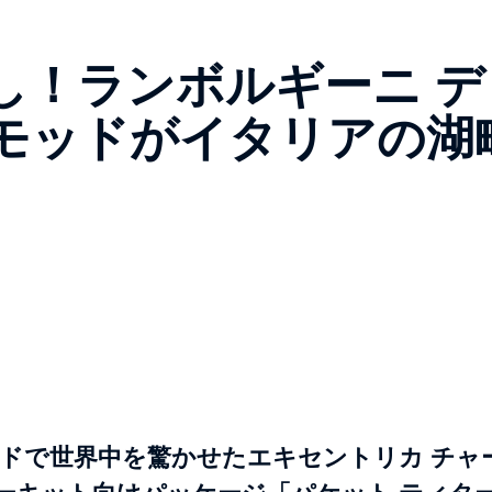
し！ランボルギーニ デ
モッドがイタリアの湖
ドで世界中を驚かせたエキセントリカ チャ