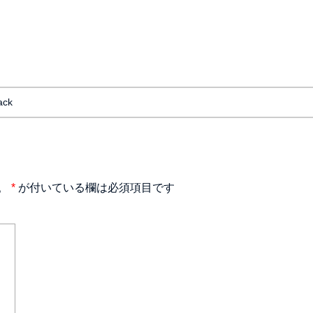
ack
。
*
が付いている欄は必須項目です