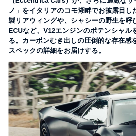
（Eccentrica Cars）が、さらに
ノ」をイタリアのコモ湖畔でお披露目し
製リアウィングや、シャシーの野生を呼
ECUなど、V12エンジンのポテンシャ
る。カーボンむき出しの圧倒的な存在感
スペックの詳細をお届けする。