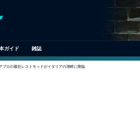
本ガイド
雑誌
ィアブロの最狂レストモッドがイタリアの湖畔に降臨