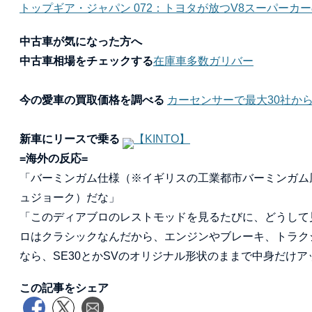
トップギア・ジャパン 072：トヨタが放つV8スーパーカー
中古車が気になった方へ
中古車相場をチェックする
在庫車多数ガリバー
今の愛車の買取価格を調べる
カーセンサーで最大30社か
新車にリースで乗る
【KINTO】
=海外の反応=
「バーミンガム仕様（※イギリスの工業都市バーミンガム
ュジョーク）だな」
「このディアブロのレストモッドを見るたびに、どうして
ロはクラシックなんだから、エンジンやブレーキ、トラク
なら、SE30とかSVのオリジナル形状のままで中身だけ
この記事をシェア