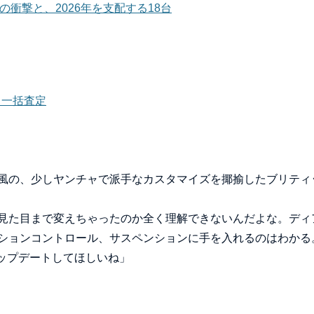
の衝撃と、2026年を支配する18台
ら一括査定
風の、少しヤンチャで派手なカスタマイズを揶揄したブリティ
見た目まで変えちゃったのか全く理解できないんだよな。ディ
ションコントロール、サスペンションに手を入れるのはわかる
アップデートしてほしいね」