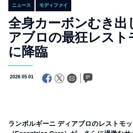
ニュース
モディファイ
全身カーボンむき出
アブロの最狂レスト
に降臨
2026 05 01
ランボルギーニ ディアブロのレストモッ