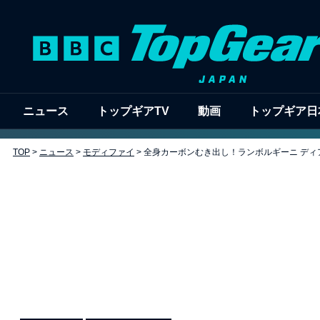
ニュース
トップギアTV
動画
トップギア日
TOP
>
ニュース
>
モディファイ
>
全身カーボンむき出し！ランボルギーニ デ